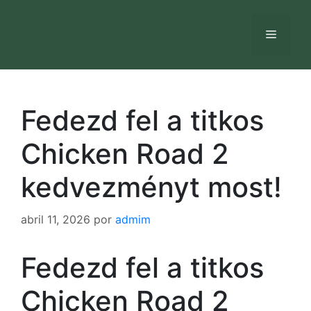
Saltar
al
Menú
contenido
Fedezd fel a titkos
Chicken Road 2
kedvezményt most!
abril 11, 2026
por
admim
Fedezd fel a titkos
Chicken Road 2