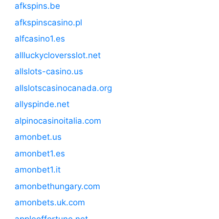
afkspins.be
afkspinscasino.pl
alfcasino1.es
allluckycloversslot.net
allslots-casino.us
allslotscasinocanada.org
allyspinde.net
alpinocasinoitalia.com
amonbet.us
amonbet1.es
amonbet1.it
amonbethungary.com
amonbets.uk.com
appleoffortune.net