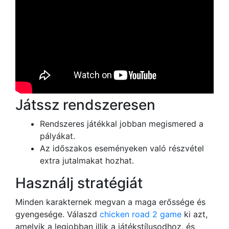
Játssz rendszeresen
Rendszeres játékkal jobban megismered a
pályákat.
Az időszakos eseményeken való részvétel
extra jutalmakat hozhat.
Használj stratégiát
Minden karakternek megvan a maga erőssége és
gyengesége. Válaszd
chicken road 2 game
ki azt,
amelyik a legjobban illik a játékstílusodhoz, és