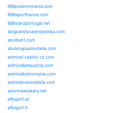
888pokerromania.com
888sportfrance.com
888starzportugal.net
abigcandycasinopolska.com
abolbet1.com
abukingcasinoitalia.com
admiral-casino-cz.com
admiralbetaustria.com
admiralbetromania.com
admiralcasinoitalia.com
adonnasbakery.net
afkspin1.at
afkspin1.fr