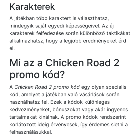
Karakterek
A játékban több karaktert is választhatsz,
mindegyik saját egyedi képességeivel. Az új
karakterek felfedezése során különböző taktikákat
alkalmazhatsz, hogy a legjobb eredményeket érd
el.
Mi az a Chicken Road 2
promo kód?
A
Chicken Road 2 promo kód
egy olyan speciális
kód, amelyet a játékban való vásárlások során
használhatsz fel. Ezek a kódok különleges
kedvezményeket, bónuszokat vagy akár ingyenes
tartalmakat kínálnak. A promo kódok rendszerint
korlátozott ideig érvényesek, így érdemes sietni a
felhasználásukkal.