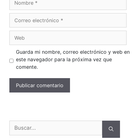
Correo
electrónico
Web
Guarda mi nombre, correo electrónico y web en
este navegador para la próxima vez que
comente.
Buscar: