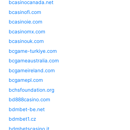
bcasinocanada.net
bcasinofi.com
bcasinoie.com
bcasinomx.com
bcasinouk.com
bcgame-turkiye.com
bcgameaustralia.com
bcgameireland.com
bcgamepl.com
bchsfoundation.org
bd888casino.com
bdmbet-be.net
bdmbet1.cz
bdmbetscasino.it