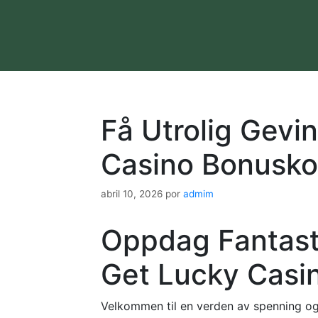
Saltar
al
contenido
Få Utrolig Gevi
Casino Bonusko
abril 10, 2026
por
admim
Oppdag Fantast
Get Lucky Casi
Velkommen til en verden av spenning o