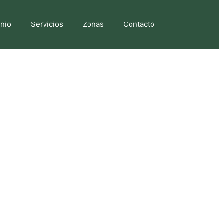
nio
Servicios
Zonas
Contacto