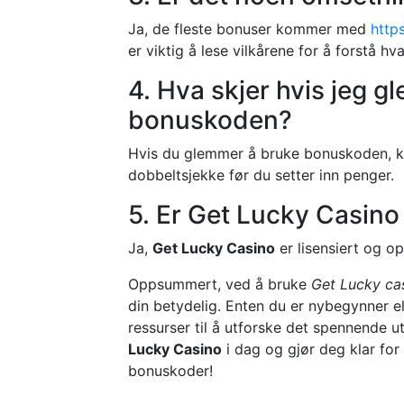
Ja, de fleste bonuser kommer med
http
er viktig å lese vilkårene for å forstå h
4. Hva skjer hvis jeg g
bonuskoden?
Hvis du glemmer å bruke bonuskoden, ka
dobbeltsjekke før du setter inn penger.
5. Er Get Lucky Casino 
Ja,
Get Lucky Casino
er lisensiert og ope
Oppsummert, ved å bruke
Get Lucky ca
din betydelig. Enten du er nybegynner ell
ressurser til å utforske det spennende u
Lucky Casino
i dag og gjør deg klar for
bonuskoder!