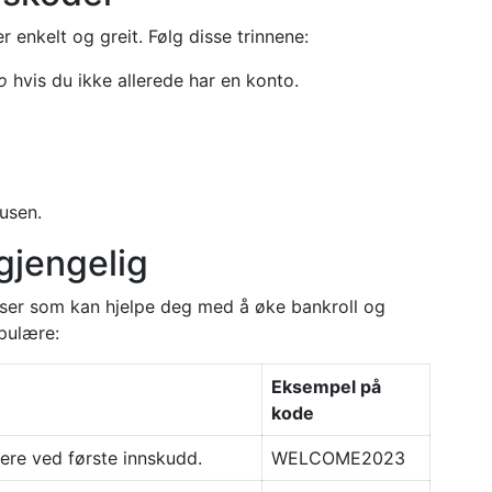
r enkelt og greit. Følg disse trinnene:
o
hvis du ikke allerede har en konto.
nusen.
gjengelig
user som kan hjelpe deg med å øke bankroll og
opulære:
Eksempel på
kode
lere ved første innskudd.
WELCOME2023