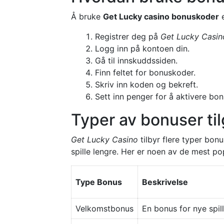
Å bruke
Get Lucky casino bonuskoder
e
Registrer deg på
Get Lucky Casin
Logg inn på kontoen din.
Gå til innskuddssiden.
Finn feltet for bonuskoder.
Skriv inn koden og bekreft.
Sett inn penger for å aktivere bo
Typer av bonuser til
Get Lucky Casino
tilbyr flere typer bon
spille lengre. Her er noen av de mest p
Type Bonus
Beskrivelse
Velkomstbonus
En bonus for nye spil