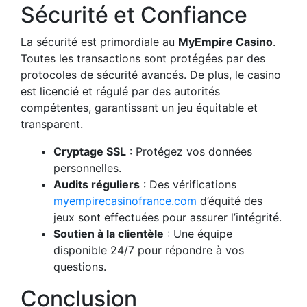
Sécurité et Confiance
La sécurité est primordiale au
MyEmpire Casino
.
Toutes les transactions sont protégées par des
protocoles de sécurité avancés. De plus, le casino
est licencié et régulé par des autorités
compétentes, garantissant un jeu équitable et
transparent.
Cryptage SSL
: Protégez vos données
personnelles.
Audits réguliers
: Des vérifications
myempirecasinofrance.com
d’équité des
jeux sont effectuées pour assurer l’intégrité.
Soutien à la clientèle
: Une équipe
disponible 24/7 pour répondre à vos
questions.
Conclusion