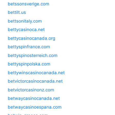
betssonsverige.com
bettilt.us
bettsonitaly.com
bettycasinoca.net
bettycasinocanada.org
bettyspinfrance.com
bettyspinosterreich.com
bettyspinpolska.com
bettywinscasinocanada.net
betvictorcasinocanada.net
betvictorcasinonz.com
betwaycasinocanada.net
betwaycasinoespana.com