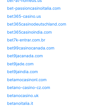
bet-at-homeus.us
bet-passioncasinoitalia.com
bet365-casino.us
bet365casinodeutschland.com
bet365casinoindia.com
bet7k-entrar.com.br
bet99casinocanada.com
bet9jacanada.com
bet9jade.com
bet9jaindia.com
betamocasinonl.com
betano-casino-cz.com
betanocasino.uk
betanoitalia.it