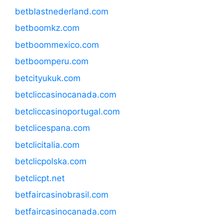
betblastnederland.com
betboomkz.com
betboommexico.com
betboomperu.com
betcityukuk.com
betcliccasinocanada.com
betcliccasinoportugal.com
betclicespana.com
betclicitalia.com
betclicpolska.com
betclicpt.net
betfaircasinobrasil.com
betfaircasinocanada.com