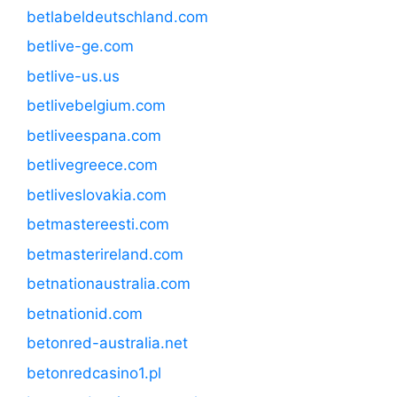
betlabeldeutschland.com
betlive-ge.com
betlive-us.us
betlivebelgium.com
betliveespana.com
betlivegreece.com
betliveslovakia.com
betmastereesti.com
betmasterireland.com
betnationaustralia.com
betnationid.com
betonred-australia.net
betonredcasino1.pl