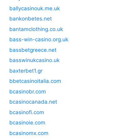
ballycasinouk.me.uk
bankonbetes.net
bantamclothing.co.uk
bass-win-casino.org.uk
bassbetgreece.net
basswinukcasino.uk
baxterbet1.gr
bbetcasinoitalia.com
bcasinobr.com
bcasinocanada.net
bcasinofi.com
bcasinoie.com
bcasinomx.com