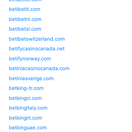
betibetit.com
betibetnl.com
betibetsl.com
betibetswitzerland.com
betifycasinocanada.net
betifynorway.com
betiniacasinocanada.com
betiniasverige.com
betking-tr.com
betkingci.com
betkingitaly.com
betkingnl.com
betkinguae.com