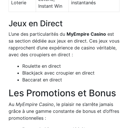
Loterie
instantanés
Instant Win
Jeux en Direct
L’une des particularités du
MyEmpire Casino
est
sa section dédiée aux jeux en direct. Ces jeux vous
rapprochent d’une expérience de casino véritable,
avec des croupiers en direct :
Roulette en direct
Blackjack avec croupier en direct
Baccarat en direct
Les Promotions et Bonus
Au
MyEmpire Casino
, le plaisir ne s’arrête jamais
grâce à une gamme constante de bonus et d’offres
promotionnelles :