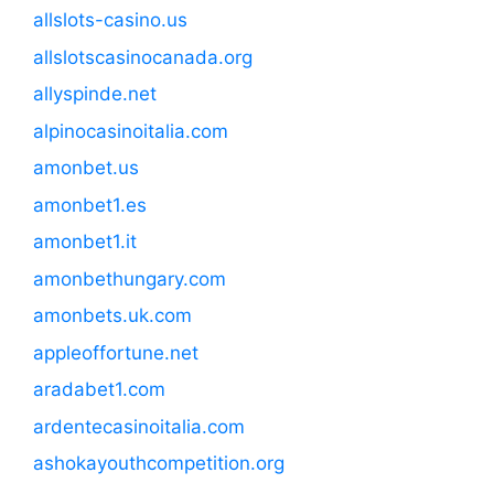
allslots-casino.us
allslotscasinocanada.org
allyspinde.net
alpinocasinoitalia.com
amonbet.us
amonbet1.es
amonbet1.it
amonbethungary.com
amonbets.uk.com
appleoffortune.net
aradabet1.com
ardentecasinoitalia.com
ashokayouthcompetition.org