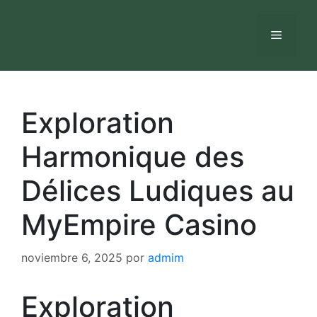
Saltar
al
Menú
contenido
Exploration
Harmonique des
Délices Ludiques au
MyEmpire Casino
noviembre 6, 2025
por
admim
Exploration