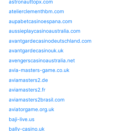
astronauttopx.com
atelierclementhbm.com
aupabetcasinoespana.com
aussieplaycasinoaustralia.com
avantgardecasinodeutschland.com
avantgardecasinouk.uk
avengerscasinoaustralia.net
avia-masters-game.co.uk
aviamasters2.de
aviamasters2.fr
aviamasters2brasil.com
aviatorgame.org.uk
baji-live.us
bally-casino.uk