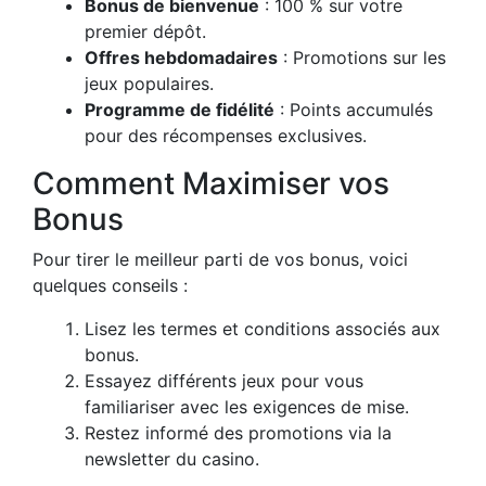
Bonus de bienvenue
: 100 % sur votre
premier dépôt.
Offres hebdomadaires
: Promotions sur les
jeux populaires.
Programme de fidélité
: Points accumulés
pour des récompenses exclusives.
Comment Maximiser vos
Bonus
Pour tirer le meilleur parti de vos bonus, voici
quelques conseils :
Lisez les termes et conditions associés aux
bonus.
Essayez différents jeux pour vous
familiariser avec les exigences de mise.
Restez informé des promotions via la
newsletter du casino.