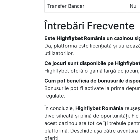
Transfer Bancar
Nu
Întrebări Frecvente
Este
Highflybet România
un cazinou si
Da, platforma este licențiată și utilizea
utilizatorilor.
Ce jocuri sunt disponibile pe Highflybe
Highflybet oferă o gamă largă de jocuri, i
Cum pot beneficia de bonusurile dispon
Bonusurile pot fi activate la prima depun
regulate.
În concluzie,
Highflybet România
reușeș
diversificată și plină de oportunități. Fi
acest cazinou are tot ce îți trebuie pen
platformă. Deschide ușa către aventura 
oferit!