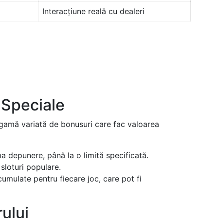
Interacțiune reală cu dealeri
 Speciale
amă variată de bonusuri care fac valoarea
a depunere, până la o limită specificată.
sloturi populare.
umulate pentru fiecare joc, care pot fi
rului