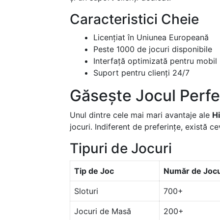
Caracteristici Cheie
Licențiat în Uniunea Europeană
Peste 1000 de jocuri disponibile
Interfață optimizată pentru mobil
Suport pentru clienți 24/7
Găsește Jocul Perfe
Unul dintre cele mai mari avantaje ale
H
jocuri. Indiferent de preferințe, există c
Tipuri de Jocuri
Tip de Joc
Număr de Jocu
Sloturi
700+
Jocuri de Masă
200+