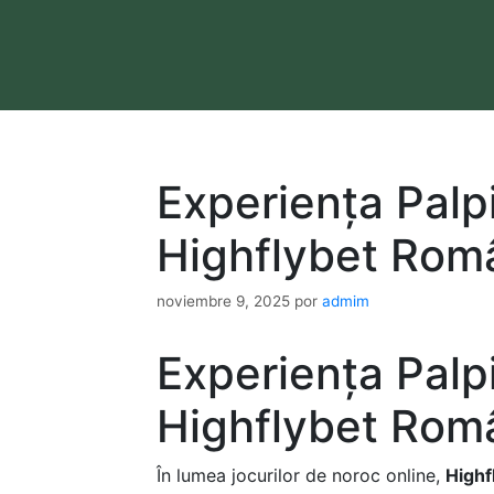
Saltar
al
contenido
Experiența Palpi
Highflybet Rom
noviembre 9, 2025
por
admim
Experiența Palpi
Highflybet Rom
În lumea jocurilor de noroc online,
Highf