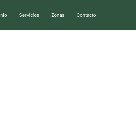
nio
Servicios
Zonas
Contacto