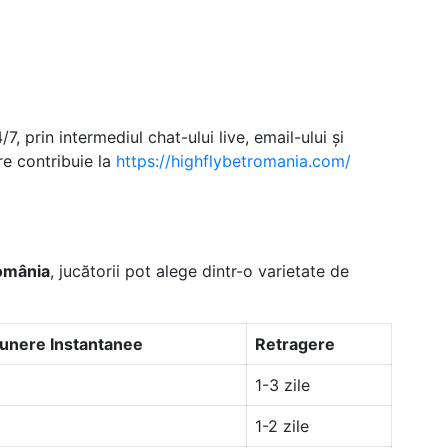
l
7, prin intermediul chat-ului live, email-ului și
re contribuie la
https://highflybetromania.com/
omânia
, jucătorii pot alege dintr-o varietate de
unere Instantanee
Retragere
1-3 zile
1-2 zile