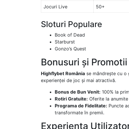
Jocuri Live
50+
Sloturi Populare
Book of Dead
Starburst
Gonzo’s Quest
Bonusuri și Promotii
Highflybet România
se mândrește cu o g
experienței de joc și mai atractivă.
Bonus de Bun Venit:
100% la prim
Rotiri Gratuite:
Oferite la anumite 
Programa de Fidelitate:
Puncte ac
transformate în premii.
Experiența Utilizato