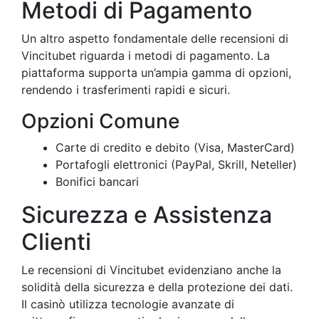
Metodi di Pagamento
Un altro aspetto fondamentale delle recensioni di
Vincitubet riguarda i metodi di pagamento. La
piattaforma supporta un’ampia gamma di opzioni,
rendendo i trasferimenti rapidi e sicuri.
Opzioni Comune
Carte di credito e debito (Visa, MasterCard)
Portafogli elettronici (PayPal, Skrill, Neteller)
Bonifici bancari
Sicurezza e Assistenza
Clienti
Le recensioni di Vincitubet evidenziano anche la
solidità della sicurezza e della protezione dei dati.
Il casinò utilizza tecnologie avanzate di