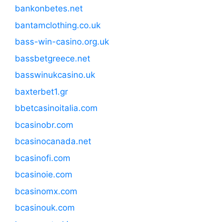
bankonbetes.net
bantamclothing.co.uk
bass-win-casino.org.uk
bassbetgreece.net
basswinukcasino.uk
baxterbet1.gr
bbetcasinoitalia.com
bcasinobr.com
bcasinocanada.net
bcasinofi.com
bcasinoie.com
bcasinomx.com
bcasinouk.com