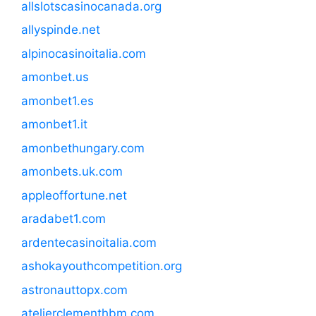
allslotscasinocanada.org
allyspinde.net
alpinocasinoitalia.com
amonbet.us
amonbet1.es
amonbet1.it
amonbethungary.com
amonbets.uk.com
appleoffortune.net
aradabet1.com
ardentecasinoitalia.com
ashokayouthcompetition.org
astronauttopx.com
atelierclementhbm.com