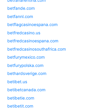
betfanarentina.com
betfande.com
betfannl.com
betflagcasinoespana.com
betfredcasino.us
betfredcasinoespana.com
betfredcasinosouthafrica.com
betfurymexico.com
betfurypolska.com
bethardsverige.com
betibet.us
betibetcanada.com
betibetie.com
betibetit.com