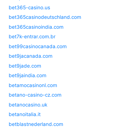
bet365-casino.us
bet365casinodeutschland.com
bet365casinoindia.com
bet7k-entrar.com.br
bet99casinocanada.com
bet9jacanada.com
bet9jade.com
bet9jaindia.com
betamocasinonl.com
betano-casino-cz.com
betanocasino.uk
betanoitalia.it
betblastnederland.com