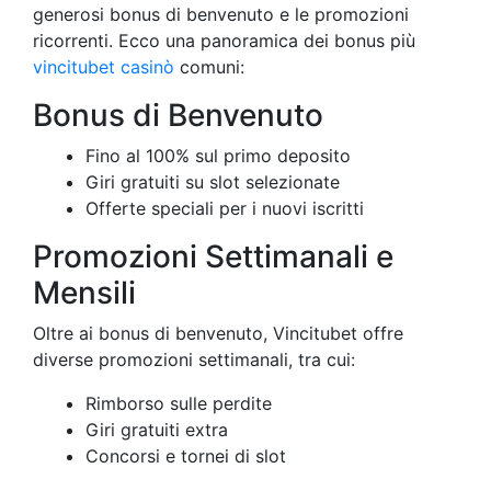
generosi bonus di benvenuto e le promozioni
ricorrenti. Ecco una panoramica dei bonus più
vincitubet casinò
comuni:
Bonus di Benvenuto
Fino al 100% sul primo deposito
Giri gratuiti su slot selezionate
Offerte speciali per i nuovi iscritti
Promozioni Settimanali e
Mensili
Oltre ai bonus di benvenuto, Vincitubet offre
diverse promozioni settimanali, tra cui:
Rimborso sulle perdite
Giri gratuiti extra
Concorsi e tornei di slot