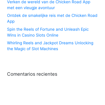
Verken de wereld van de Chicken Road App
met een vleugje avontuur
Ontdek de smakelijke reis met de Chicken Road
App
Spin the Reels of Fortune and Unleash Epic
Wins in Casino Slots Online
Whirling Reels and Jackpot Dreams Unlocking
the Magic of Slot Machines
Comentarios recientes