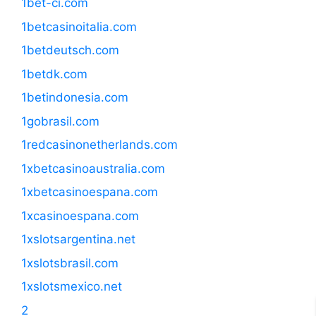
1bet-ci.com
1betcasinoitalia.com
1betdeutsch.com
1betdk.com
1betindonesia.com
1gobrasil.com
1redcasinonetherlands.com
1xbetcasinoaustralia.com
1xbetcasinoespana.com
1xcasinoespana.com
1xslotsargentina.net
1xslotsbrasil.com
1xslotsmexico.net
2