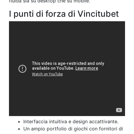
fluida sia su desktop che su mobile.
I punti di forza di Vincitubet
Interfaccia intuitiva e design accattivante.
Un ampio portfolio di giochi con fornitori di