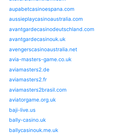
aupabetcasinoespana.com
aussieplaycasinoaustralia.com
avantgardecasinodeutschland.com
avantgardecasinouk.uk
avengerscasinoaustralia.net
avia-masters-game.co.uk
aviamasters2.de
aviamasters2.fr
aviamasters2brasil.com
aviatorgame.org.uk
baji-live.us
bally-casino.uk
ballycasinouk.me.uk