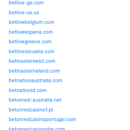
betlive-ge.com
betlive-us.us
betlivebelgium.com
betliveespana.com
betlivegreece.com
betliveslovakia.com
betmastereesti.com
betmasterireland.com
betnationaustralia.com
betnationid.com
betonred-australia.net
betonredcasino1.pl
betonredcasinoportugal.com
betonredcasinosite.com