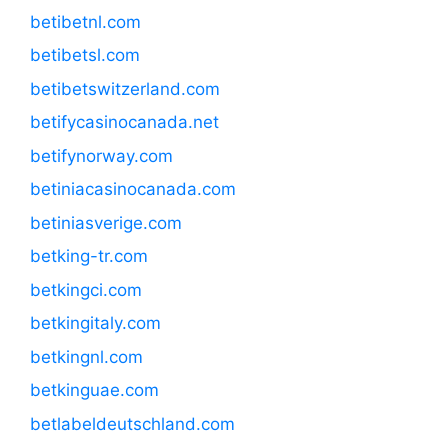
betibetnl.com
betibetsl.com
betibetswitzerland.com
betifycasinocanada.net
betifynorway.com
betiniacasinocanada.com
betiniasverige.com
betking-tr.com
betkingci.com
betkingitaly.com
betkingnl.com
betkinguae.com
betlabeldeutschland.com