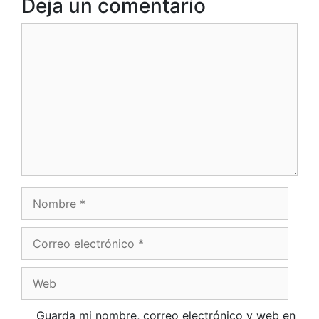
Deja un comentario
Comentario
Nombre
Correo
electrónico
Web
Guarda mi nombre, correo electrónico y web en