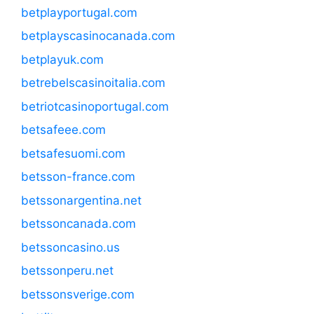
betplayportugal.com
betplayscasinocanada.com
betplayuk.com
betrebelscasinoitalia.com
betriotcasinoportugal.com
betsafeee.com
betsafesuomi.com
betsson-france.com
betssonargentina.net
betssoncanada.com
betssoncasino.us
betssonperu.net
betssonsverige.com