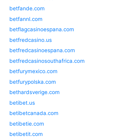
betfande.com
betfannl.com
betflagcasinoespana.com
betfredcasino.us
betfredcasinoespana.com
betfredcasinosouthafrica.com
betfurymexico.com
betfurypolska.com
bethardsverige.com
betibet.us
betibetcanada.com
betibetie.com
betibetit.com