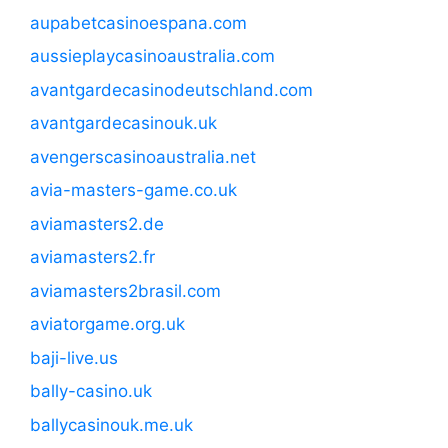
aupabetcasinoespana.com
aussieplaycasinoaustralia.com
avantgardecasinodeutschland.com
avantgardecasinouk.uk
avengerscasinoaustralia.net
avia-masters-game.co.uk
aviamasters2.de
aviamasters2.fr
aviamasters2brasil.com
aviatorgame.org.uk
baji-live.us
bally-casino.uk
ballycasinouk.me.uk