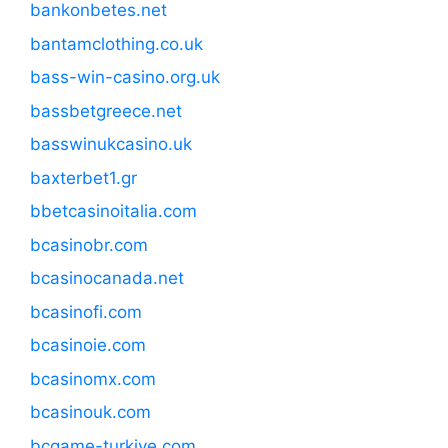
bankonbetes.net
bantamclothing.co.uk
bass-win-casino.org.uk
bassbetgreece.net
basswinukcasino.uk
baxterbet1.gr
bbetcasinoitalia.com
bcasinobr.com
bcasinocanada.net
bcasinofi.com
bcasinoie.com
bcasinomx.com
bcasinouk.com
bcgame-turkiye.com