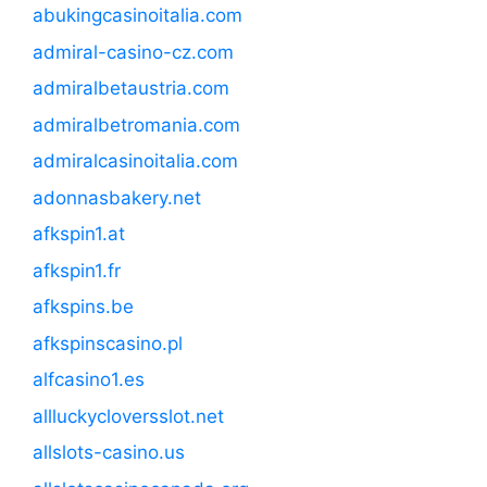
abukingcasinoitalia.com
admiral-casino-cz.com
admiralbetaustria.com
admiralbetromania.com
admiralcasinoitalia.com
adonnasbakery.net
afkspin1.at
afkspin1.fr
afkspins.be
afkspinscasino.pl
alfcasino1.es
allluckycloversslot.net
allslots-casino.us