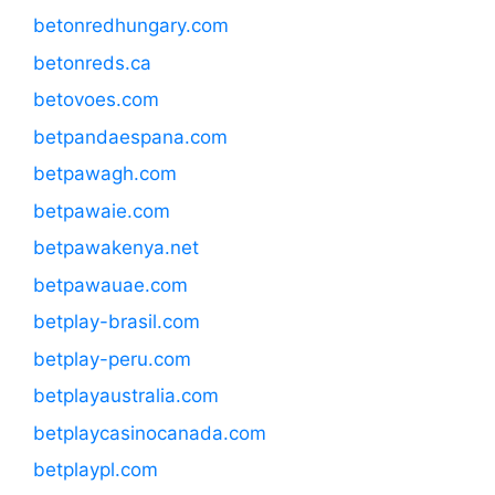
betonredhungary.com
betonreds.ca
betovoes.com
betpandaespana.com
betpawagh.com
betpawaie.com
betpawakenya.net
betpawauae.com
betplay-brasil.com
betplay-peru.com
betplayaustralia.com
betplaycasinocanada.com
betplaypl.com