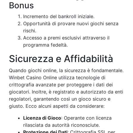
Bonus
Incremento del bankroll iniziale.
Opportunità di provare nuovi giochi senza
rischi.
Accesso a premi esclusivi attraverso il
programma fedeltà.
Sicurezza e Affidabilità
Quando giochi online, la sicurezza è fondamentale.
Winbet Casino Online utilizza tecnologie di
crittografia avanzate per proteggere i dati dei
giocatori. Inoltre, è registrato e autorizzato da enti
regolatori, garantendo così un gioco sicuro e
giusto. Ecco alcuni aspetti da considerare:
Licenza di Gioco
: Operante con licenza
rilasciata da autorità riconosciute.
Protezione dei Dati
: Crittografia SSL per