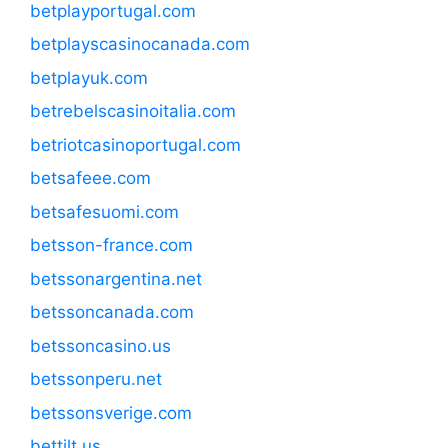
betplayportugal.com
betplayscasinocanada.com
betplayuk.com
betrebelscasinoitalia.com
betriotcasinoportugal.com
betsafeee.com
betsafesuomi.com
betsson-france.com
betssonargentina.net
betssoncanada.com
betssoncasino.us
betssonperu.net
betssonsverige.com
bettilt.us