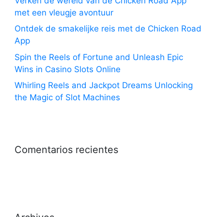
Verken de wereld van de Chicken Road App
met een vleugje avontuur
Ontdek de smakelijke reis met de Chicken Road
App
Spin the Reels of Fortune and Unleash Epic
Wins in Casino Slots Online
Whirling Reels and Jackpot Dreams Unlocking
the Magic of Slot Machines
Comentarios recientes