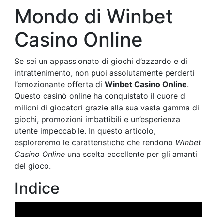
Mondo di Winbet
Casino Online
Se sei un appassionato di giochi d’azzardo e di
intrattenimento, non puoi assolutamente perderti
l’emozionante offerta di
Winbet Casino Online
.
Questo casinò online ha conquistato il cuore di
milioni di giocatori grazie alla sua vasta gamma di
giochi, promozioni imbattibili e un’esperienza
utente impeccabile. In questo articolo,
esploreremo le caratteristiche che rendono
Winbet
Casino Online
una scelta eccellente per gli amanti
del gioco.
Indice