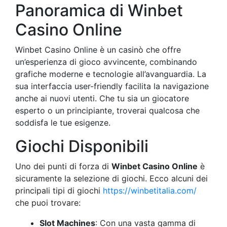
Panoramica di Winbet
Casino Online
Winbet Casino Online è un casinò che offre
un’esperienza di gioco avvincente, combinando
grafiche moderne e tecnologie all’avanguardia. La
sua interfaccia user-friendly facilita la navigazione
anche ai nuovi utenti. Che tu sia un giocatore
esperto o un principiante, troverai qualcosa che
soddisfa le tue esigenze.
Giochi Disponibili
Uno dei punti di forza di
Winbet Casino Online
è
sicuramente la selezione di giochi. Ecco alcuni dei
principali tipi di giochi
https://winbetitalia.com/
che puoi trovare:
Slot Machines
: Con una vasta gamma di