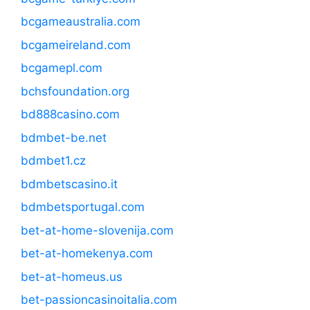
bcgameaustralia.com
bcgameireland.com
bcgamepl.com
bchsfoundation.org
bd888casino.com
bdmbet-be.net
bdmbet1.cz
bdmbetscasino.it
bdmbetsportugal.com
bet-at-home-slovenija.com
bet-at-homekenya.com
bet-at-homeus.us
bet-passioncasinoitalia.com