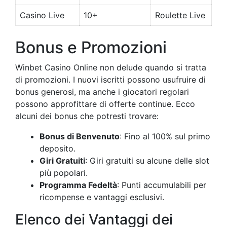
Casino Live
10+
Roulette Live
Bonus e Promozioni
Winbet Casino Online non delude quando si tratta
di promozioni. I nuovi iscritti possono usufruire di
bonus generosi, ma anche i giocatori regolari
possono approfittare di offerte continue. Ecco
alcuni dei bonus che potresti trovare:
Bonus di Benvenuto
: Fino al 100% sul primo
deposito.
Giri Gratuiti
: Giri gratuiti su alcune delle slot
più popolari.
Programma Fedeltà
: Punti accumulabili per
ricompense e vantaggi esclusivi.
Elenco dei Vantaggi dei