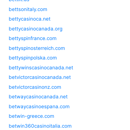
bettsonitaly.com
bettycasinoca.net
bettycasinocanada.org
bettyspinfrance.com
bettyspinosterreich.com
bettyspinpolska.com
bettywinscasinocanada.net
betvictorcasinocanada.net
betvictorcasinonz.com
betwaycasinocanada.net
betwaycasinoespana.com
betwin-greece.com
betwin360casinoitalia.com