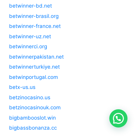
betwinner-bd.net
betwinner-brasil.org
betwinner-france.net
betwinner-uz.net
betwinnerci.org
betwinnerpakistan.net
betwinnerturkiye.net
betwinportugal.com
betx-us.us
betzinocasino.us
betzinocasinouk.com
bigbambooslot.win
bigbassbonanza.cc