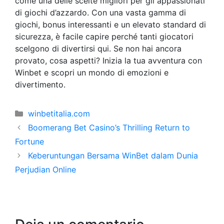
come una delle scelte migliori per gli appassionati
di giochi d’azzardo. Con una vasta gamma di
giochi, bonus interessanti e un elevato standard di
sicurezza, è facile capire perché tanti giocatori
scelgono di divertirsi qui. Se non hai ancora
provato, cosa aspetti? Inizia la tua avventura con
Winbet e scopri un mondo di emozioni e
divertimento.
Categorías
winbetitalia.com
Boomerang Bet Casino’s Thrilling Return to
Fortune
Keberuntungan Bersama WinBet dalam Dunia
Perjudian Online