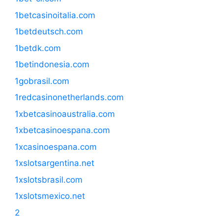
1betcasinoitalia.com
1betdeutsch.com
1betdk.com
1betindonesia.com
1gobrasil.com
1redcasinonetherlands.com
1xbetcasinoaustralia.com
1xbetcasinoespana.com
1xcasinoespana.com
1xslotsargentina.net
1xslotsbrasil.com
1xslotsmexico.net
2