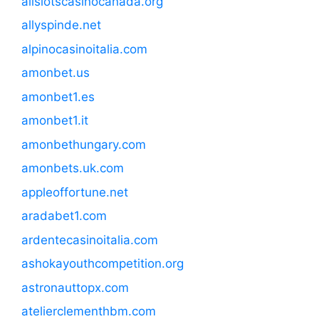
allslotscasinocanada.org
allyspinde.net
alpinocasinoitalia.com
amonbet.us
amonbet1.es
amonbet1.it
amonbethungary.com
amonbets.uk.com
appleoffortune.net
aradabet1.com
ardentecasinoitalia.com
ashokayouthcompetition.org
astronauttopx.com
atelierclementhbm.com