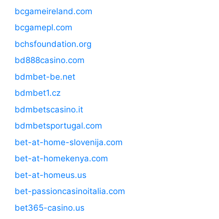
bcgameireland.com
bcgamepl.com
bchsfoundation.org
bd888casino.com
bdmbet-be.net
bdmbet1.cz
bdmbetscasino.it
bdmbetsportugal.com
bet-at-home-slovenija.com
bet-at-homekenya.com
bet-at-homeus.us
bet-passioncasinoitalia.com
bet365-casino.us