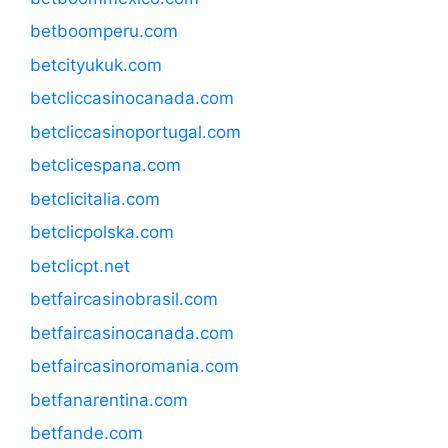
betboomperu.com
betcityukuk.com
betcliccasinocanada.com
betcliccasinoportugal.com
betclicespana.com
betclicitalia.com
betclicpolska.com
betclicpt.net
betfaircasinobrasil.com
betfaircasinocanada.com
betfaircasinoromania.com
betfanarentina.com
betfande.com