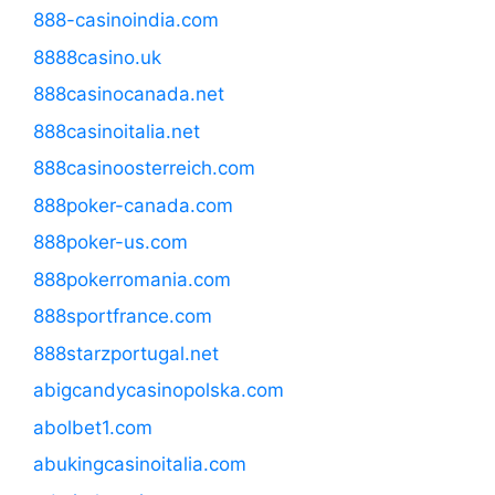
888-casinoindia.com
8888casino.uk
888casinocanada.net
888casinoitalia.net
888casinoosterreich.com
888poker-canada.com
888poker-us.com
888pokerromania.com
888sportfrance.com
888starzportugal.net
abigcandycasinopolska.com
abolbet1.com
abukingcasinoitalia.com