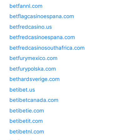
betfannl.com
betflagcasinoespana.com
betfredcasino.us
betfredcasinoespana.com
betfredcasinosouthafrica.com
betfurymexico.com
betfurypolska.com
bethardsverige.com
betibet.us
betibetcanada.com
betibetie.com
betibetit.com
betibetnl.com