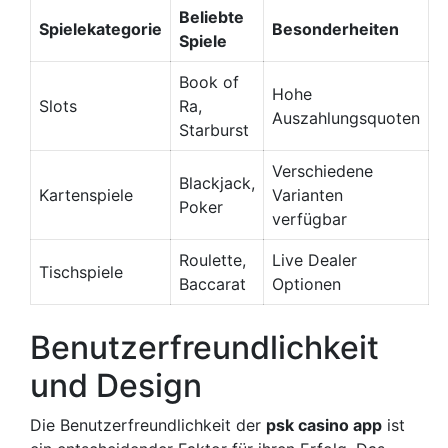
Beliebte
Spielekategorie
Besonderheiten
Spiele
Book of
Hohe
Slots
Ra,
Auszahlungsquoten
Starburst
Verschiedene
Blackjack,
Kartenspiele
Varianten
Poker
verfügbar
Roulette,
Live Dealer
Tischspiele
Baccarat
Optionen
Benutzerfreundlichkeit
und Design
Die Benutzerfreundlichkeit der
psk casino app
ist