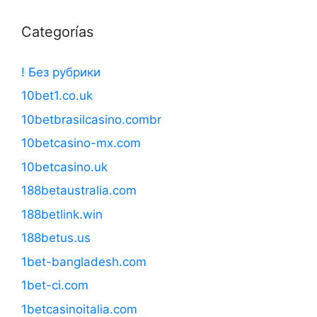
Categorías
! Без рубрики
10bet1.co.uk
10betbrasilcasino.combr
10betcasino-mx.com
10betcasino.uk
188betaustralia.com
188betlink.win
188betus.us
1bet-bangladesh.com
1bet-ci.com
1betcasinoitalia.com