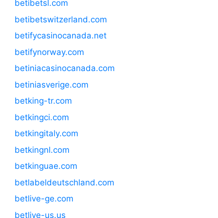
betibetsl.com
betibetswitzerland.com
betifycasinocanada.net
betifynorway.com
betiniacasinocanada.com
betiniasverige.com
betking-tr.com
betkingci.com
betkingitaly.com
betkingnl.com
betkinguae.com
betlabeldeutschland.com
betlive-ge.com
betlive-us.us