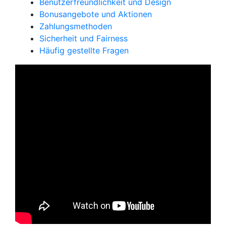
Benutzerfreundlichkeit und Design
Bonusangebote und Aktionen
Zahlungsmethoden
Sicherheit und Fairness
Häufig gestellte Fragen