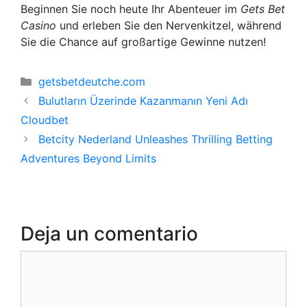
Beginnen Sie noch heute Ihr Abenteuer im
Gets Bet
Casino
und erleben Sie den Nervenkitzel, während
Sie die Chance auf großartige Gewinne nutzen!
Categorías
getsbetdeutche.com
Bulutların Üzerinde Kazanmanın Yeni Adı
Cloudbet
Betcity Nederland Unleashes Thrilling Betting
Adventures Beyond Limits
Deja un comentario
Comentario