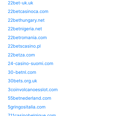
22bet-uk.uk
22betcasinoca.com
22bethungary.net
22betnigeria.net
22betromania.com
22betscasino.pl
22betza.com
24-casino-suomi.com
30-betnl.com
30bets.org.uk
3coinvolcanoesslot.com
55betnederland.com
5gringositalia.com
711casinobelgique.com