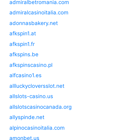
admiralbetromania.com
admiralcasinoitalia.com
adonnasbakery.net
afkspin1.at
afkspin1.fr
afkspins.be
afkspinscasino.pl
alfcasino1.es
allluckycloversslot.net
allslots-casino.us
allslotscasinocanada.org
allyspinde.net
alpinocasinoitalia.com
amonbet.us