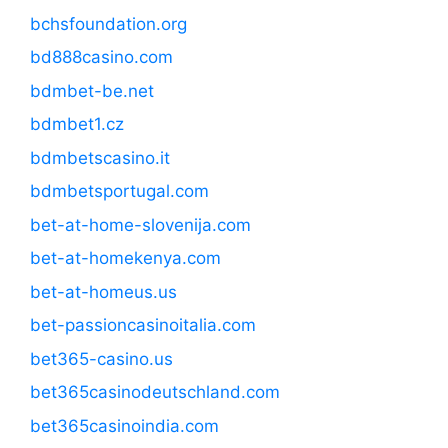
bchsfoundation.org
bd888casino.com
bdmbet-be.net
bdmbet1.cz
bdmbetscasino.it
bdmbetsportugal.com
bet-at-home-slovenija.com
bet-at-homekenya.com
bet-at-homeus.us
bet-passioncasinoitalia.com
bet365-casino.us
bet365casinodeutschland.com
bet365casinoindia.com