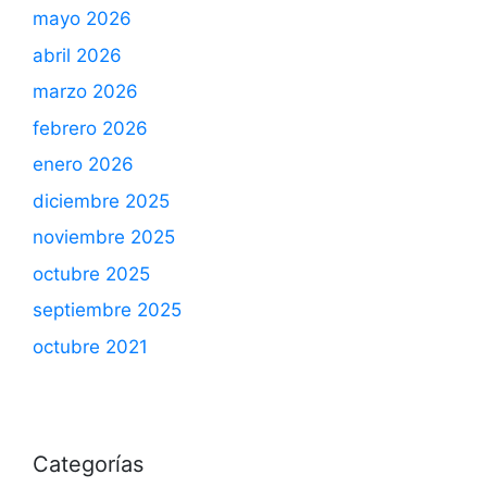
mayo 2026
abril 2026
marzo 2026
febrero 2026
enero 2026
diciembre 2025
noviembre 2025
octubre 2025
septiembre 2025
octubre 2021
Categorías