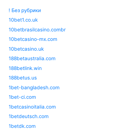
! Без рубрики
10bet1.co.uk
10betbrasilcasino.combr
10betcasino-mx.com
10betcasino.uk
188betaustralia.com
188betlink.win
188betus.us
1bet-bangladesh.com
1bet-ci.com
1betcasinoitalia.com
1betdeutsch.com
1betdk.com