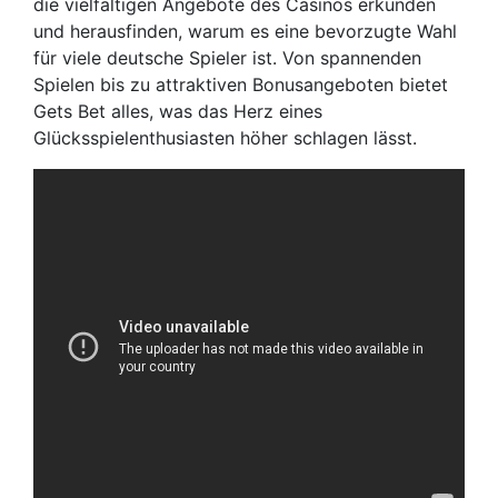
die vielfältigen Angebote des Casinos erkunden
und herausfinden, warum es eine bevorzugte Wahl
für viele deutsche Spieler ist. Von spannenden
Spielen bis zu attraktiven Bonusangeboten bietet
Gets Bet alles, was das Herz eines
Glücksspielenthusiasten höher schlagen lässt.