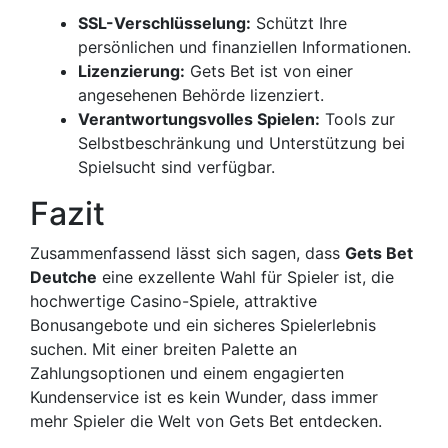
SSL-Verschlüsselung:
Schützt Ihre
persönlichen und finanziellen Informationen.
Lizenzierung:
Gets Bet ist von einer
angesehenen Behörde lizenziert.
Verantwortungsvolles Spielen:
Tools zur
Selbstbeschränkung und Unterstützung bei
Spielsucht sind verfügbar.
Fazit
Zusammenfassend lässt sich sagen, dass
Gets Bet
Deutche
eine exzellente Wahl für Spieler ist, die
hochwertige Casino-Spiele, attraktive
Bonusangebote und ein sicheres Spielerlebnis
suchen. Mit einer breiten Palette an
Zahlungsoptionen und einem engagierten
Kundenservice ist es kein Wunder, dass immer
mehr Spieler die Welt von Gets Bet entdecken.