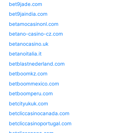
bet9jade.com
bet9jaindia.com
betamocasinonl.com
betano-casino-cz.com
betanocasino.uk
betanoitalia.it
betblastnederland.com
betboomkz.com
betboommexico.com
betboomperu.com
betcityukuk.com
betcliccasinocanada.com
betcliccasinoportugal.com