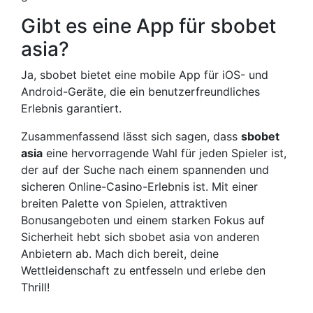
Gibt es eine App für sbobet
asia?
Ja, sbobet bietet eine mobile App für iOS- und
Android-Geräte, die ein benutzerfreundliches
Erlebnis garantiert.
Zusammenfassend lässt sich sagen, dass
sbobet
asia
eine hervorragende Wahl für jeden Spieler ist,
der auf der Suche nach einem spannenden und
sicheren Online-Casino-Erlebnis ist. Mit einer
breiten Palette von Spielen, attraktiven
Bonusangeboten und einem starken Fokus auf
Sicherheit hebt sich sbobet asia von anderen
Anbietern ab. Mach dich bereit, deine
Wettleidenschaft zu entfesseln und erlebe den
Thrill!