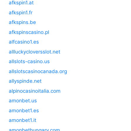
afkspin1.at
afkspin1.fr
afkspins.be
afkspinscasino.pl
alfcasino1.es
allluckycloversslot.net
allslots-casino.us
allslotscasinocanada.org
allyspinde.net
alpinocasinoitalia.com
amonbet.us
amonbet1.es
amonbet1.it
amonbethungary.com