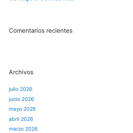
Comentarios recientes
Archivos
julio 2026
junio 2026
mayo 2026
abril 2026
marzo 2026