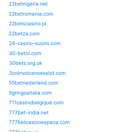
22betnigeria.net
22betromania.com
22betscasino.pl
22betza.com
24-casino-suomi.com
30-betnl.com
30bets.org.uk
3coinvolcanoesslot.com
55betnederland.com
5gringositalia.com
711casinobelgique.com
777bet-india.net
777betcasinoespana.com