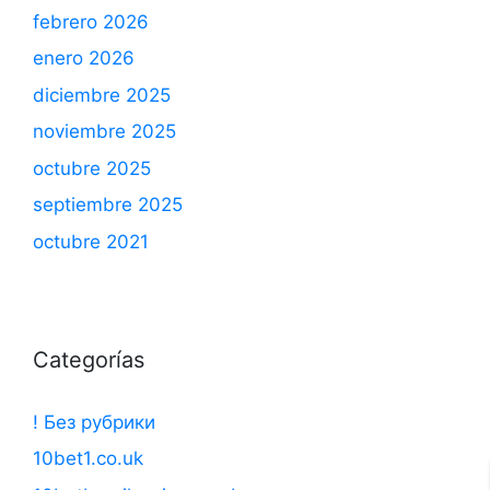
febrero 2026
enero 2026
diciembre 2025
noviembre 2025
octubre 2025
septiembre 2025
octubre 2021
Categorías
! Без рубрики
10bet1.co.uk