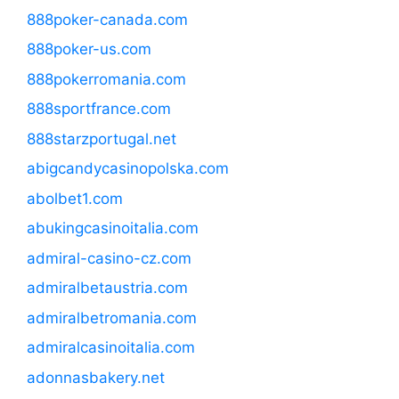
888poker-canada.com
888poker-us.com
888pokerromania.com
888sportfrance.com
888starzportugal.net
abigcandycasinopolska.com
abolbet1.com
abukingcasinoitalia.com
admiral-casino-cz.com
admiralbetaustria.com
admiralbetromania.com
admiralcasinoitalia.com
adonnasbakery.net