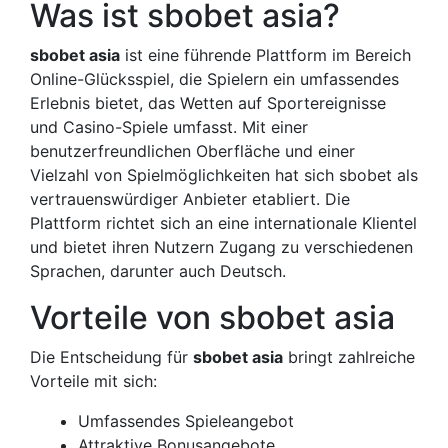
Was ist sbobet asia?
sbobet asia
ist eine führende Plattform im Bereich
Online-Glücksspiel, die Spielern ein umfassendes
Erlebnis bietet, das Wetten auf Sportereignisse
und Casino-Spiele umfasst. Mit einer
benutzerfreundlichen Oberfläche und einer
Vielzahl von Spielmöglichkeiten hat sich sbobet als
vertrauenswürdiger Anbieter etabliert. Die
Plattform richtet sich an eine internationale Klientel
und bietet ihren Nutzern Zugang zu verschiedenen
Sprachen, darunter auch Deutsch.
Vorteile von sbobet asia
Die Entscheidung für
sbobet asia
bringt zahlreiche
Vorteile mit sich:
Umfassendes Spieleangebot
Attraktive Bonusangebote