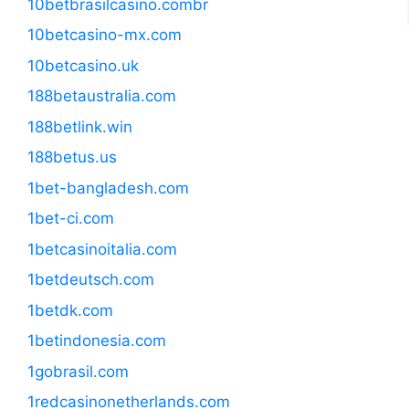
10betbrasilcasino.combr
10betcasino-mx.com
10betcasino.uk
188betaustralia.com
188betlink.win
188betus.us
1bet-bangladesh.com
1bet-ci.com
1betcasinoitalia.com
1betdeutsch.com
1betdk.com
1betindonesia.com
1gobrasil.com
1redcasinonetherlands.com