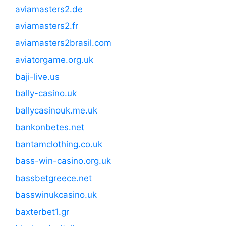
aviamasters2.de
aviamasters2.fr
aviamasters2brasil.com
aviatorgame.org.uk
baji-live.us
bally-casino.uk
ballycasinouk.me.uk
bankonbetes.net
bantamclothing.co.uk
bass-win-casino.org.uk
bassbetgreece.net
basswinukcasino.uk
baxterbet1.gr