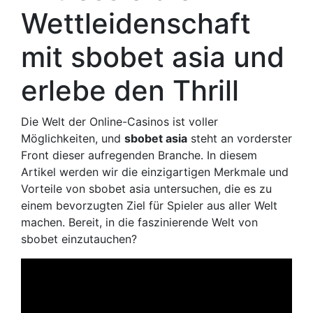
Wettleidenschaft
mit sbobet asia und
erlebe den Thrill
Die Welt der Online-Casinos ist voller
Möglichkeiten, und
sbobet asia
steht an vorderster
Front dieser aufregenden Branche. In diesem
Artikel werden wir die einzigartigen Merkmale und
Vorteile von sbobet asia untersuchen, die es zu
einem bevorzugten Ziel für Spieler aus aller Welt
machen. Bereit, in die faszinierende Welt von
sbobet einzutauchen?