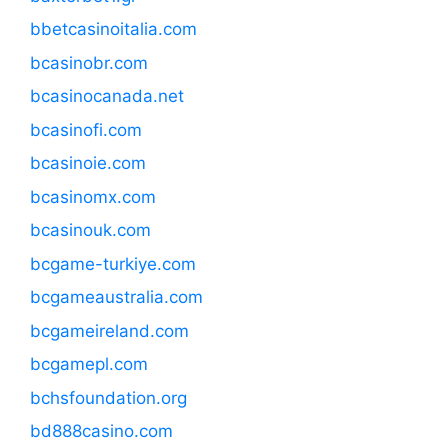
bbetcasinoitalia.com
bcasinobr.com
bcasinocanada.net
bcasinofi.com
bcasinoie.com
bcasinomx.com
bcasinouk.com
bcgame-turkiye.com
bcgameaustralia.com
bcgameireland.com
bcgamepl.com
bchsfoundation.org
bd888casino.com