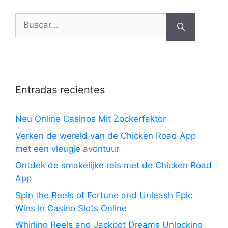
Buscar:
Entradas recientes
Neu Online Casinos Mit Zockerfaktor
Verken de wereld van de Chicken Road App
met een vleugje avontuur
Ontdek de smakelijke reis met de Chicken Road
App
Spin the Reels of Fortune and Unleash Epic
Wins in Casino Slots Online
Whirling Reels and Jackpot Dreams Unlocking