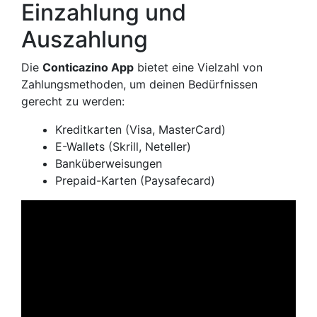
Einzahlung und
Auszahlung
Die
Conticazino App
bietet eine Vielzahl von
Zahlungsmethoden, um deinen Bedürfnissen
gerecht zu werden:
Kreditkarten (Visa, MasterCard)
E-Wallets (Skrill, Neteller)
Banküberweisungen
Prepaid-Karten (Paysafecard)