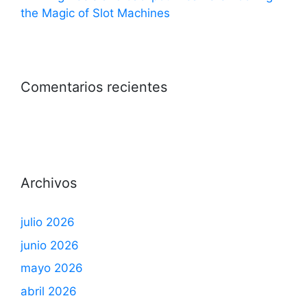
the Magic of Slot Machines
Comentarios recientes
Archivos
julio 2026
junio 2026
mayo 2026
abril 2026