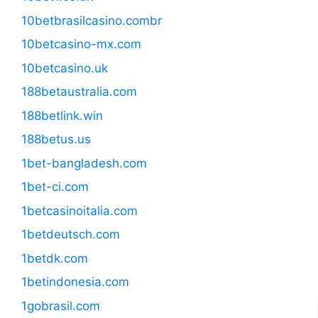
10betbrasilcasino.combr
10betcasino-mx.com
10betcasino.uk
188betaustralia.com
188betlink.win
188betus.us
1bet-bangladesh.com
1bet-ci.com
1betcasinoitalia.com
1betdeutsch.com
1betdk.com
1betindonesia.com
1gobrasil.com