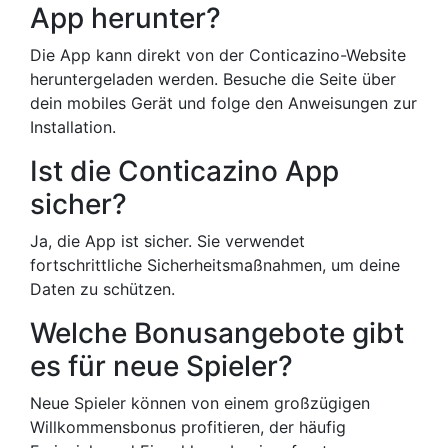
App herunter?
Die App kann direkt von der Conticazino-Website
heruntergeladen werden. Besuche die Seite über
dein mobiles Gerät und folge den Anweisungen zur
Installation.
Ist die Conticazino App
sicher?
Ja, die App ist sicher. Sie verwendet
fortschrittliche Sicherheitsmaßnahmen, um deine
Daten zu schützen.
Welche Bonusangebote gibt
es für neue Spieler?
Neue Spieler können von einem großzügigen
Willkommensbonus profitieren, der häufig