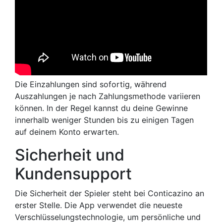
Die Einzahlungen sind sofortig, während
Auszahlungen je nach Zahlungsmethode variieren
können. In der Regel kannst du deine Gewinne
innerhalb weniger Stunden bis zu einigen Tagen
auf deinem Konto erwarten.
Sicherheit und
Kundensupport
Die Sicherheit der Spieler steht bei Conticazino an
erster Stelle. Die App verwendet die neueste
Verschlüsselungstechnologie, um persönliche und