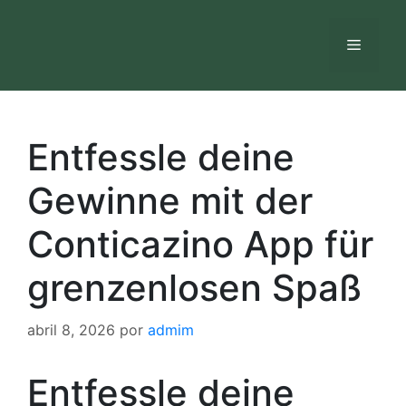
Saltar
al
Menú
contenido
Entfessle deine
Gewinne mit der
Conticazino App für
grenzenlosen Spaß
abril 8, 2026
por
admim
Entfessle deine