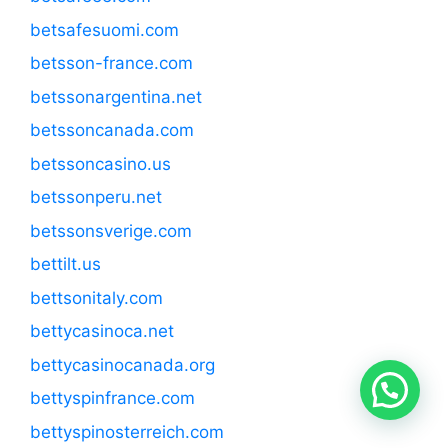
betsafesuomi.com
betsson-france.com
betssonargentina.net
betssoncanada.com
betssoncasino.us
betssonperu.net
betssonsverige.com
bettilt.us
bettsonitaly.com
bettycasinoca.net
bettycasinocanada.org
bettyspinfrance.com
bettyspinosterreich.com