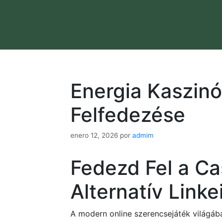
Saltar
al
contenido
Energia Kaszinó
Felfedezése
enero 12, 2026
por
admim
Fedezd Fel a Ca
Alternatív Linke
A modern online szerencsejáték világá