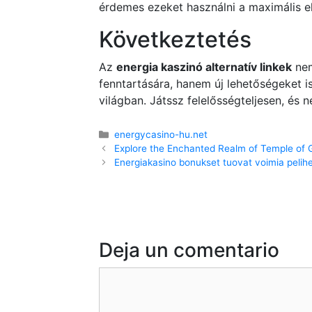
érdemes ezeket használni a maximális e
Következtetés
Az
energia kaszinó alternatív linkek
nem
fenntartására, hanem új lehetőségeket i
világban. Játssz felelősségteljesen, és ne
Categorías
energycasino-hu.net
Explore the Enchanted Realm of Temple of 
Energiakasino bonukset tuovat voimia pelihe
Deja un comentario
Comentario