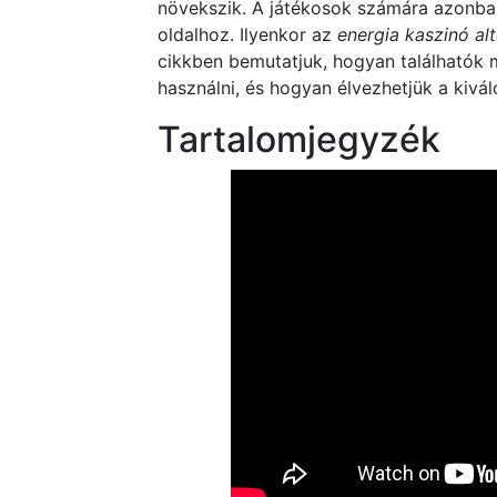
növekszik. A játékosok számára azonban
oldalhoz. Ilyenkor az
energia kaszinó alt
cikkben bemutatjuk, hogyan találhatók m
használni, és hogyan élvezhetjük a kivá
Tartalomjegyzék