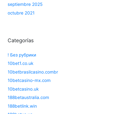
septiembre 2025
octubre 2021
Categorías
! Без рубрики
10bet1.co.uk
10betbrasilcasino.combr
10betcasino-mx.com
10betcasino.uk
188betaustralia.com
188betlink.win