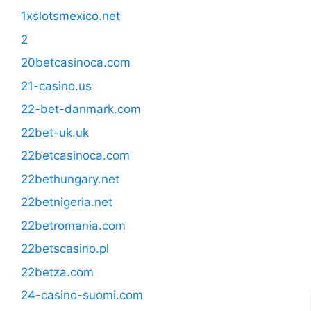
1xslotsmexico.net
2
20betcasinoca.com
21-casino.us
22-bet-danmark.com
22bet-uk.uk
22betcasinoca.com
22bethungary.net
22betnigeria.net
22betromania.com
22betscasino.pl
22betza.com
24-casino-suomi.com