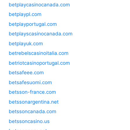
betplaycasinocanada.com
betplaypl.com
betplayportugal.com
betplayscasinocanada.com
betplayuk.com
betrebelscasinoitalia.com
betriotcasinoportugal.com
betsafeee.com
betsafesuomi.com
betsson-france.com
betssonargentina.net
betssoncanada.com
betssoncasino.us