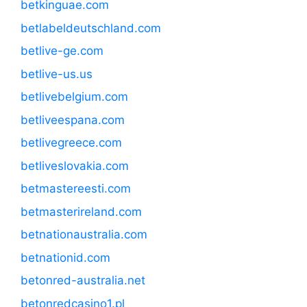
betkinguae.com
betlabeldeutschland.com
betlive-ge.com
betlive-us.us
betlivebelgium.com
betliveespana.com
betlivegreece.com
betliveslovakia.com
betmastereesti.com
betmasterireland.com
betnationaustralia.com
betnationid.com
betonred-australia.net
betonredcasino1.pl