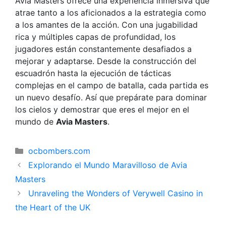
Avia Masters ofrece una experiencia inmersiva que
atrae tanto a los aficionados a la estrategia como
a los amantes de la acción. Con una jugabilidad
rica y múltiples capas de profundidad, los
jugadores están constantemente desafiados a
mejorar y adaptarse. Desde la construcción del
escuadrón hasta la ejecución de tácticas
complejas en el campo de batalla, cada partida es
un nuevo desafío. Así que prepárate para dominar
los cielos y demostrar que eres el mejor en el
mundo de
Avia Masters
.
Categorías
ocbombers.com
Explorando el Mundo Maravilloso de Avia
Masters
Unraveling the Wonders of Verywell Casino in
the Heart of the UK