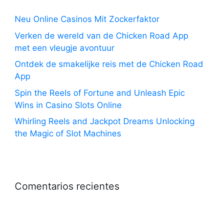
Neu Online Casinos Mit Zockerfaktor
Verken de wereld van de Chicken Road App
met een vleugje avontuur
Ontdek de smakelijke reis met de Chicken Road
App
Spin the Reels of Fortune and Unleash Epic
Wins in Casino Slots Online
Whirling Reels and Jackpot Dreams Unlocking
the Magic of Slot Machines
Comentarios recientes