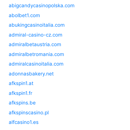
abigcandycasinopolska.com
abolbet1.com
abukingcasinoitalia.com
admiral-casino-cz.com
admiralbetaustria.com
admiralbetromania.com
admiralcasinoitalia.com
adonnasbakery.net
afkspin1.at
afkspin1.fr
afkspins.be
afkspinscasino.pl
alfcasino1.es