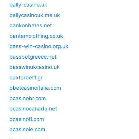
bally-casino.uk
ballycasinouk.me.uk
bankonbetes.net
bantamclothing.co.uk
bass-win-casino.org.uk
bassbetgreece.net
basswinukcasino.uk
baxterbet1.gr
bbetcasinoitalia.com
bcasinobr.com
bcasinocanada.net
bcasinofi.com
bcasinoie.com