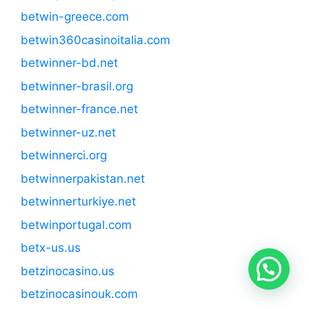
betwin-greece.com
betwin360casinoitalia.com
betwinner-bd.net
betwinner-brasil.org
betwinner-france.net
betwinner-uz.net
betwinnerci.org
betwinnerpakistan.net
betwinnerturkiye.net
betwinportugal.com
betx-us.us
betzinocasino.us
betzinocasinouk.com