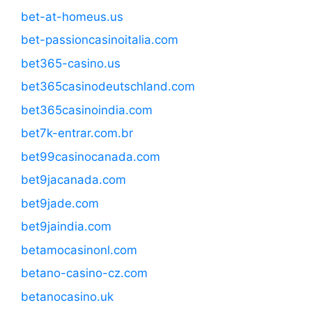
bet-at-homeus.us
bet-passioncasinoitalia.com
bet365-casino.us
bet365casinodeutschland.com
bet365casinoindia.com
bet7k-entrar.com.br
bet99casinocanada.com
bet9jacanada.com
bet9jade.com
bet9jaindia.com
betamocasinonl.com
betano-casino-cz.com
betanocasino.uk