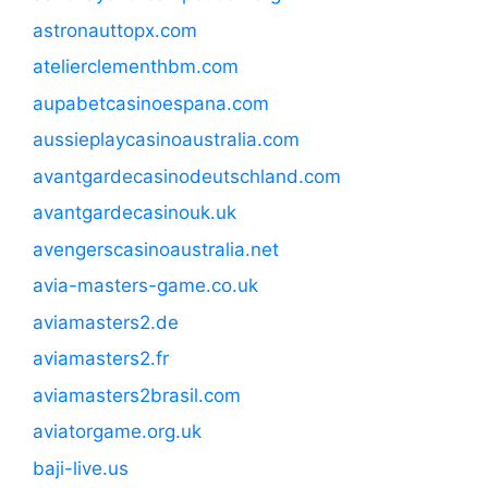
astronauttopx.com
atelierclementhbm.com
aupabetcasinoespana.com
aussieplaycasinoaustralia.com
avantgardecasinodeutschland.com
avantgardecasinouk.uk
avengerscasinoaustralia.net
avia-masters-game.co.uk
aviamasters2.de
aviamasters2.fr
aviamasters2brasil.com
aviatorgame.org.uk
baji-live.us