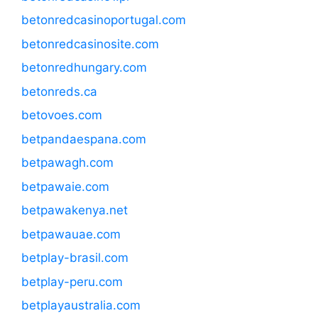
betonredcasinoportugal.com
betonredcasinosite.com
betonredhungary.com
betonreds.ca
betovoes.com
betpandaespana.com
betpawagh.com
betpawaie.com
betpawakenya.net
betpawauae.com
betplay-brasil.com
betplay-peru.com
betplayaustralia.com