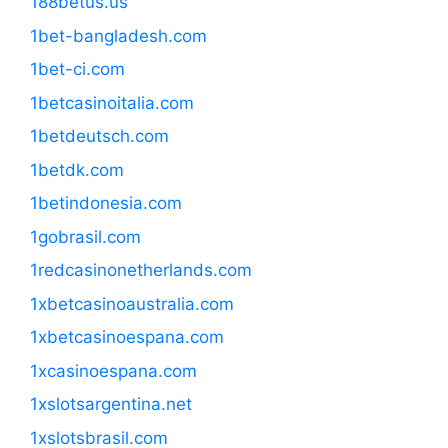
188betus.us
1bet-bangladesh.com
1bet-ci.com
1betcasinoitalia.com
1betdeutsch.com
1betdk.com
1betindonesia.com
1gobrasil.com
1redcasinonetherlands.com
1xbetcasinoaustralia.com
1xbetcasinoespana.com
1xcasinoespana.com
1xslotsargentina.net
1xslotsbrasil.com