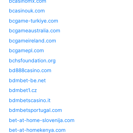
bcasinomx.com
bcasinouk.com
bcgame-turkiye.com
bcgameaustralia.com
bcgameireland.com
bcgamepl.com
bchsfoundation.org
bd888casino.com
bdmbet-be.net
bdmbet1.cz
bdmbetscasino.it
bdmbetsportugal.com
bet-at-home-slovenija.com
bet-at-homekenya.com