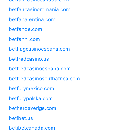
betfaircasinoromania.com
betfanarentina.com
betfande.com
betfannl.com
betflagcasinoespana.com
betfredcasino.us
betfredcasinoespana.com
betfredcasinosouthafrica.com
betfurymexico.com
betfurypolska.com
bethardsverige.com
betibet.us
betibetcanada.com