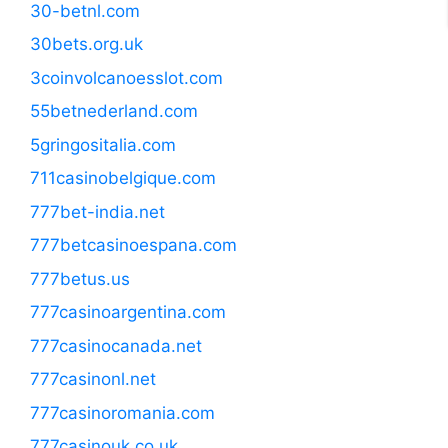
30-betnl.com
30bets.org.uk
3coinvolcanoesslot.com
55betnederland.com
5gringositalia.com
711casinobelgique.com
777bet-india.net
777betcasinoespana.com
777betus.us
777casinoargentina.com
777casinocanada.net
777casinonl.net
777casinoromania.com
777casinouk.co.uk