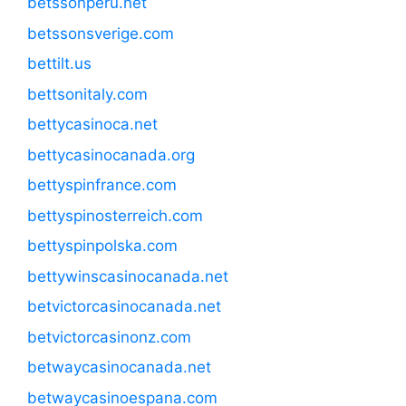
betssonperu.net
betssonsverige.com
bettilt.us
bettsonitaly.com
bettycasinoca.net
bettycasinocanada.org
bettyspinfrance.com
bettyspinosterreich.com
bettyspinpolska.com
bettywinscasinocanada.net
betvictorcasinocanada.net
betvictorcasinonz.com
betwaycasinocanada.net
betwaycasinoespana.com