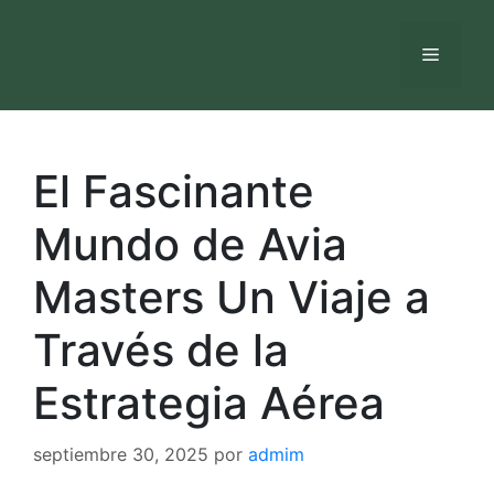
Saltar
al
Menú
contenido
El Fascinante
Mundo de Avia
Masters Un Viaje a
Través de la
Estrategia Aérea
septiembre 30, 2025
por
admim