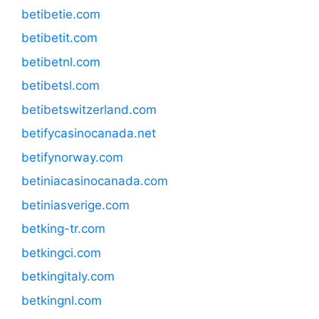
betibetie.com
betibetit.com
betibetnl.com
betibetsl.com
betibetswitzerland.com
betifycasinocanada.net
betifynorway.com
betiniacasinocanada.com
betiniasverige.com
betking-tr.com
betkingci.com
betkingitaly.com
betkingnl.com