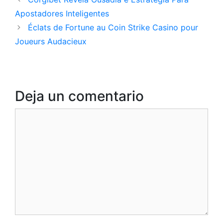
Apostadores Inteligentes
Éclats de Fortune au Coin Strike Casino pour
Joueurs Audacieux
Deja un comentario
Comentario