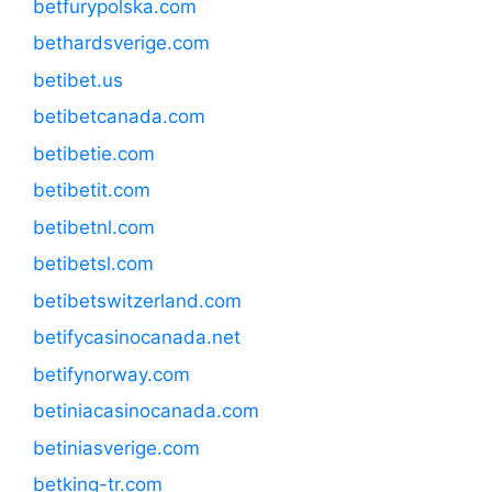
betfurypolska.com
bethardsverige.com
betibet.us
betibetcanada.com
betibetie.com
betibetit.com
betibetnl.com
betibetsl.com
betibetswitzerland.com
betifycasinocanada.net
betifynorway.com
betiniacasinocanada.com
betiniasverige.com
betking-tr.com