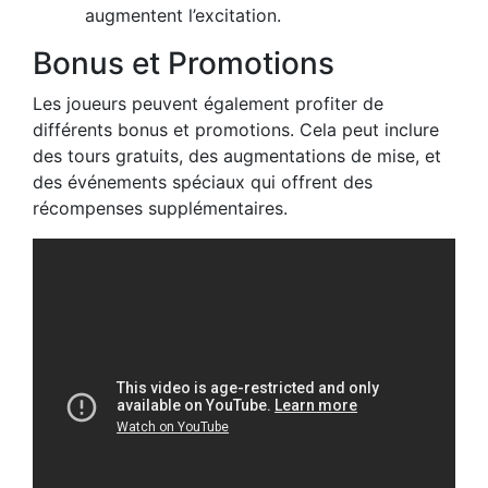
augmentent l’excitation.
Bonus et Promotions
Les joueurs peuvent également profiter de
différents bonus et promotions. Cela peut inclure
des tours gratuits, des augmentations de mise, et
des événements spéciaux qui offrent des
récompenses supplémentaires.