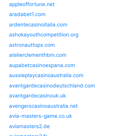
appleoffortune.net
aradabet1.com
ardentecasinoitalia.com
ashokayouthcompetition.org
astronauttopx.com
atelierclementhbm.com
aupabetcasinoespana.com
aussieplaycasinoaustralia.com
avantgardecasinodeutschland.com
avantgardecasinouk.uk
avengerscasinoaustralia.net
avia-masters-game.co.uk
aviamasters2.de