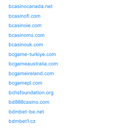
bcasinocanada.net
bcasinofi.com
bcasinoie.com
bcasinomx.com
bcasinouk.com
bcgame-turkiye.com
bcgameaustralia.com
bcgameireland.com
bcgamepl.com
bchsfoundation.org
bd888casino.com
bdmbet-be.net
bdmbet1.cz