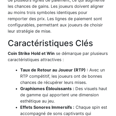
de plusieurs lignes de paiement, ce qui augmente
les chances de gains. Les joueurs doivent aligner
au moins trois symboles identiques pour
remporter des prix. Les lignes de paiement sont
configurables, permettant aux joueurs de choisir
leur stratégie de mise.
Caractéristiques Clés
Coin Strike Hold et Win
se démarque par plusieurs
caractéristiques attractives :
Taux de Retour au Joueur (RTP) :
Avec un
RTP compétitif, les joueurs ont de bonnes
chances de récupérer leurs mises.
Graphismes Éblouissants :
Des visuels haut
de gamme qui apportent une dimension
esthétique au jeu.
Effets Sonores Immersifs :
Chaque spin est
accompagné de sons captivants qui