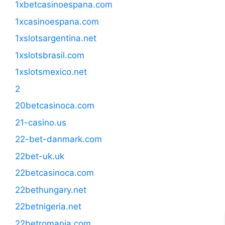
1xbetcasinoespana.com
1xcasinoespana.com
1xslotsargentina.net
1xslotsbrasil.com
1xslotsmexico.net
2
20betcasinoca.com
21-casino.us
22-bet-danmark.com
22bet-uk.uk
22betcasinoca.com
22bethungary.net
22betnigeria.net
22betromania.com