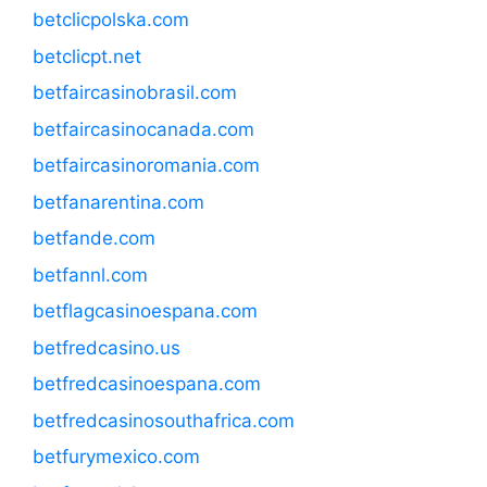
betclicpolska.com
betclicpt.net
betfaircasinobrasil.com
betfaircasinocanada.com
betfaircasinoromania.com
betfanarentina.com
betfande.com
betfannl.com
betflagcasinoespana.com
betfredcasino.us
betfredcasinoespana.com
betfredcasinosouthafrica.com
betfurymexico.com