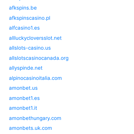
afkspins.be
afkspinscasino.pl
alfcasino1.es
allluckycloversslot.net
allslots-casino.us
allslotscasinocanada.org
allyspinde.net
alpinocasinoitalia.com
amonbet.us
amonbet1.es
amonbet1.it
amonbethungary.com
amonbets.uk.com