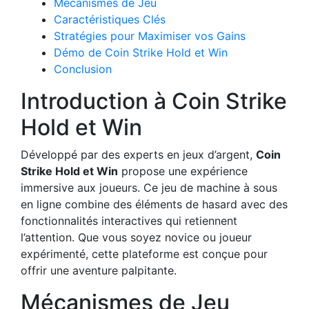
Mécanismes de Jeu
Caractéristiques Clés
Stratégies pour Maximiser vos Gains
Démo de Coin Strike Hold et Win
Conclusion
Introduction à Coin Strike
Hold et Win
Développé par des experts en jeux d’argent,
Coin
Strike Hold et Win
propose une expérience
immersive aux joueurs. Ce jeu de machine à sous
en ligne combine des éléments de hasard avec des
fonctionnalités interactives qui retiennent
l’attention. Que vous soyez novice ou joueur
expérimenté, cette plateforme est conçue pour
offrir une aventure palpitante.
Mécanismes de Jeu