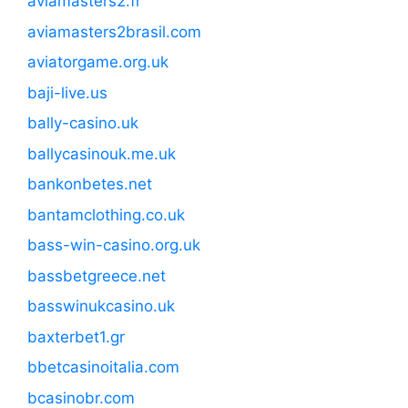
aviamasters2.fr
aviamasters2brasil.com
aviatorgame.org.uk
baji-live.us
bally-casino.uk
ballycasinouk.me.uk
bankonbetes.net
bantamclothing.co.uk
bass-win-casino.org.uk
bassbetgreece.net
basswinukcasino.uk
baxterbet1.gr
bbetcasinoitalia.com
bcasinobr.com