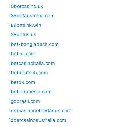
10betcasino.uk
188betaustralia.com
188betlink.win
188betus.us
1bet-bangladesh.com
1bet-ci.com
1betcasinoitalia.com
1betdeutsch.com
1betdk.com
1betindonesia.com
1gobrasil.com
1redcasinonetherlands.com
1xbetcasinoaustralia.com