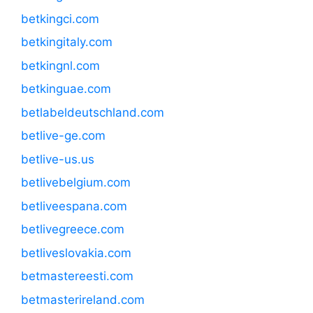
betkingci.com
betkingitaly.com
betkingnl.com
betkinguae.com
betlabeldeutschland.com
betlive-ge.com
betlive-us.us
betlivebelgium.com
betliveespana.com
betlivegreece.com
betliveslovakia.com
betmastereesti.com
betmasterireland.com