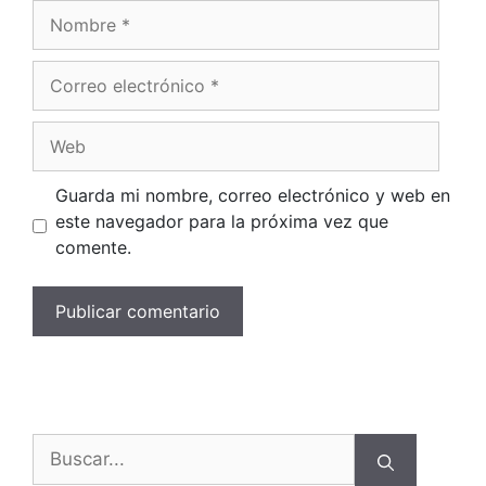
Nombre
Correo
electrónico
Web
Guarda mi nombre, correo electrónico y web en
este navegador para la próxima vez que
comente.
Buscar: