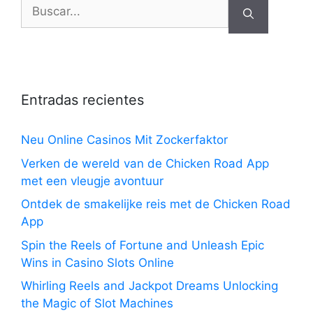
Buscar:
Entradas recientes
Neu Online Casinos Mit Zockerfaktor
Verken de wereld van de Chicken Road App
met een vleugje avontuur
Ontdek de smakelijke reis met de Chicken Road
App
Spin the Reels of Fortune and Unleash Epic
Wins in Casino Slots Online
Whirling Reels and Jackpot Dreams Unlocking
the Magic of Slot Machines