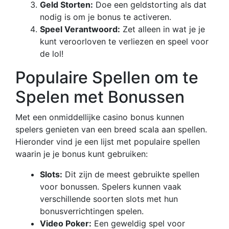
Geld Storten:
Doe een geldstorting als dat
nodig is om je bonus te activeren.
Speel Verantwoord:
Zet alleen in wat je je
kunt veroorloven te verliezen en speel voor
de lol!
Populaire Spellen om te
Spelen met Bonussen
Met een onmiddellijke casino bonus kunnen
spelers genieten van een breed scala aan spellen.
Hieronder vind je een lijst met populaire spellen
waarin je je bonus kunt gebruiken:
Slots:
Dit zijn de meest gebruikte spellen
voor bonussen. Spelers kunnen vaak
verschillende soorten slots met hun
bonusverrichtingen spelen.
Video Poker:
Een geweldig spel voor