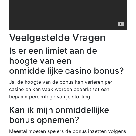
Veelgestelde Vragen
Is er een limiet aan de
hoogte van een
onmiddellijke casino bonus?
Ja, de hoogte van de bonus kan variëren per
casino en kan vaak worden beperkt tot een
bepaald percentage van je storting.
Kan ik mijn onmiddellijke
bonus opnemen?
Meestal moeten spelers de bonus inzetten volgens