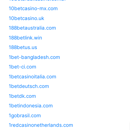
10betcasino-mx.com
10betcasino.uk
188betaustralia.com
188betlink.win
188betus.us
1bet-bangladesh.com
1bet-ci.com
1betcasinoitalia.com
1betdeutsch.com
1betdk.com
1betindonesia.com
1gobrasil.com
1redcasinonetherlands.com