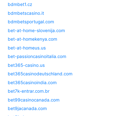
bdmbet1.cz
bdmbetscasino.it
bdmbetsportugal.com
bet-at-home-slovenija.com
bet-at-homekenya.com
bet-at-homeus.us
bet-passioncasinoitalia.com
bet365-casino.us
bet365casinodeutschland.com
bet365casinoindia.com
bet7k-entrar.com.br
bet99casinocanada.com
bet9jacanada.com