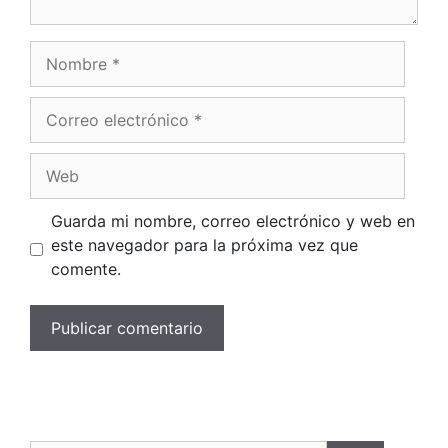
Nombre
Correo
electrónico
Web
Guarda mi nombre, correo electrónico y web en
este navegador para la próxima vez que
comente.