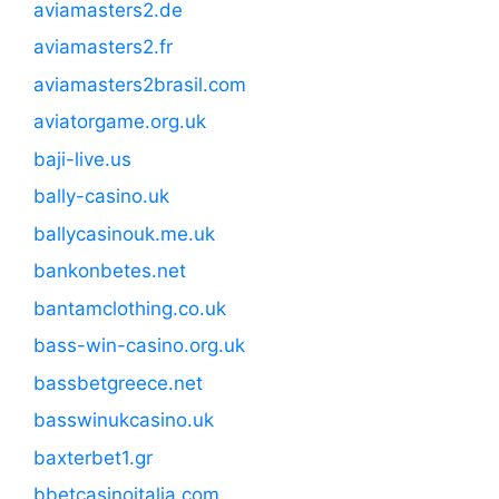
aviamasters2.de
aviamasters2.fr
aviamasters2brasil.com
aviatorgame.org.uk
baji-live.us
bally-casino.uk
ballycasinouk.me.uk
bankonbetes.net
bantamclothing.co.uk
bass-win-casino.org.uk
bassbetgreece.net
basswinukcasino.uk
baxterbet1.gr
bbetcasinoitalia.com