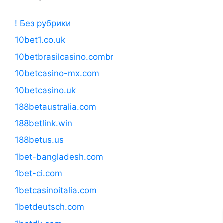
! Без рубрики
10bet1.co.uk
10betbrasilcasino.combr
10betcasino-mx.com
10betcasino.uk
188betaustralia.com
188betlink.win
188betus.us
1bet-bangladesh.com
1bet-ci.com
1betcasinoitalia.com
1betdeutsch.com