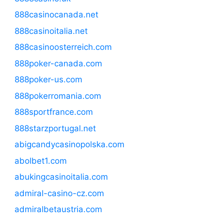
888casinocanada.net
888casinoitalia.net
888casinoosterreich.com
888poker-canada.com
888poker-us.com
888pokerromania.com
888sportfrance.com
888starzportugal.net
abigcandycasinopolska.com
abolbet1.com
abukingcasinoitalia.com
admiral-casino-cz.com
admiralbetaustria.com