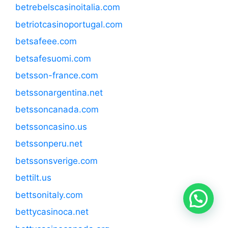
betrebelscasinoitalia.com
betriotcasinoportugal.com
betsafeee.com
betsafesuomi.com
betsson-france.com
betssonargentina.net
betssoncanada.com
betssoncasino.us
betssonperu.net
betssonsverige.com
bettilt.us
bettsonitaly.com
bettycasinoca.net