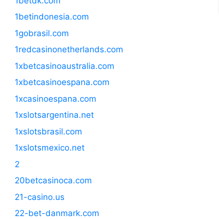
1betdk.com
1betindonesia.com
1gobrasil.com
1redcasinonetherlands.com
1xbetcasinoaustralia.com
1xbetcasinoespana.com
1xcasinoespana.com
1xslotsargentina.net
1xslotsbrasil.com
1xslotsmexico.net
2
20betcasinoca.com
21-casino.us
22-bet-danmark.com