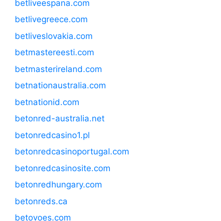
betliveespana.com
betlivegreece.com
betliveslovakia.com
betmastereesti.com
betmasterireland.com
betnationaustralia.com
betnationid.com
betonred-australia.net
betonredcasino1.pl
betonredcasinoportugal.com
betonredcasinosite.com
betonredhungary.com
betonreds.ca
betovoes.com