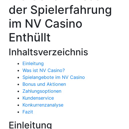
der Spielerfahrung
im NV Casino
Enthüllt
Inhaltsverzeichnis
Einleitung
Was ist NV Casino?
Spielangebote im NV Casino
Bonus und Aktionen
Zahlungsoptionen
Kundenservice
Konkurrenzanalyse
Fazit
Einleitung