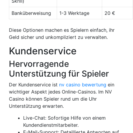
Skrill)
Banküberweisung
1-3 Werktage
20 €
Diese Optionen machen es Spielern einfach, ihr
Geld sicher und unkompliziert zu verwalten.
Kundenservice
Hervorragende
Unterstützung für Spieler
Der Kundenservice ist
nv casino bewertung
ein
wichtiger Aspekt jedes Online-Casinos. Im NV
Casino können Spieler rund um die Uhr
Unterstützung erwarten.
Live-Chat: Sofortige Hilfe von einem
Kundendienstmitarbeiter.
E-Mail-Support: Detaillierte Antworten auf