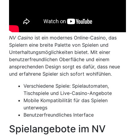
NV Casino
ist ein modernes Online-Casino, das
Spielern eine breite Palette von Spielen und
Unterhaltungsmöglichkeiten bietet. Mit einer
benutzerfreundlichen Oberfläche und einem
ansprechenden Design sorgt es dafür, dass neue
und erfahrene Spieler sich sofort wohlfühlen.
Verschiedene Spiele: Spielautomaten,
Tischspiele und Live-Casino-Angebote
Mobile Kompatibilität für das Spielen
unterwegs
Benutzerfreundliches Interface
Spielangebote im NV