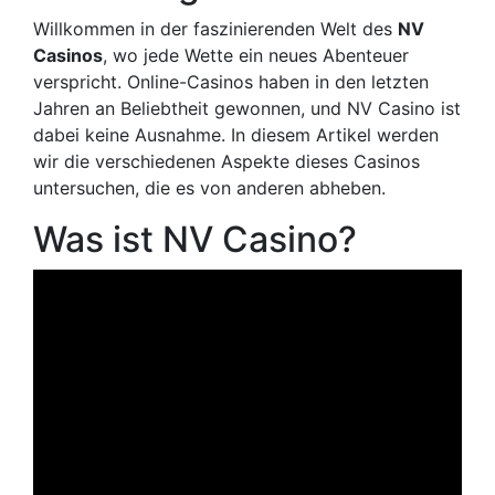
Willkommen in der faszinierenden Welt des
NV
Casinos
, wo jede Wette ein neues Abenteuer
verspricht. Online-Casinos haben in den letzten
Jahren an Beliebtheit gewonnen, und NV Casino ist
dabei keine Ausnahme. In diesem Artikel werden
wir die verschiedenen Aspekte dieses Casinos
untersuchen, die es von anderen abheben.
Was ist NV Casino?