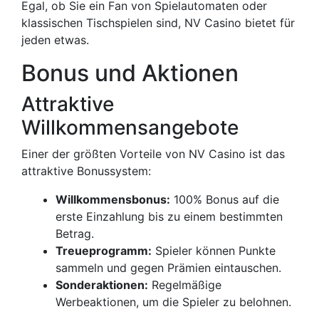
Egal, ob Sie ein Fan von Spielautomaten oder
klassischen Tischspielen sind, NV Casino bietet für
jeden etwas.
Bonus und Aktionen
Attraktive
Willkommensangebote
Einer der größten Vorteile von NV Casino ist das
attraktive Bonussystem:
Willkommensbonus:
100% Bonus auf die
erste Einzahlung bis zu einem bestimmten
Betrag.
Treueprogramm:
Spieler können Punkte
sammeln und gegen Prämien eintauschen.
Sonderaktionen:
Regelmäßige
Werbeaktionen, um die Spieler zu belohnen.