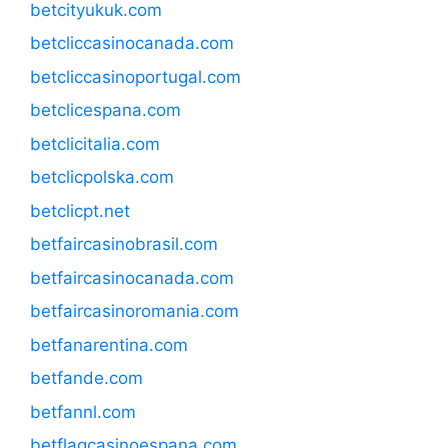
betcityukuk.com
betcliccasinocanada.com
betcliccasinoportugal.com
betclicespana.com
betclicitalia.com
betclicpolska.com
betclicpt.net
betfaircasinobrasil.com
betfaircasinocanada.com
betfaircasinoromania.com
betfanarentina.com
betfande.com
betfannl.com
betflagcasinoespana.com