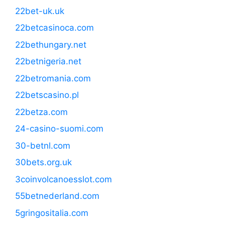
22bet-uk.uk
22betcasinoca.com
22bethungary.net
22betnigeria.net
22betromania.com
22betscasino.pl
22betza.com
24-casino-suomi.com
30-betnl.com
30bets.org.uk
3coinvolcanoesslot.com
55betnederland.com
5gringositalia.com