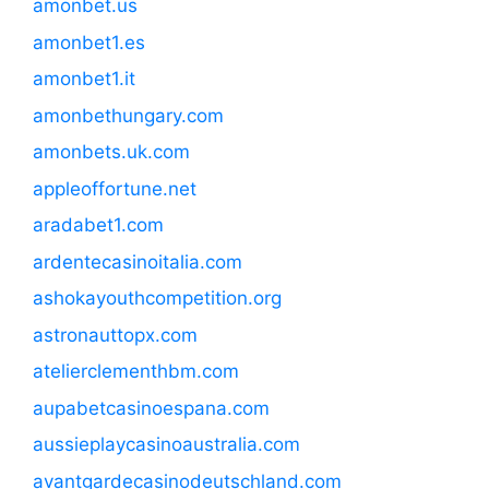
amonbet.us
amonbet1.es
amonbet1.it
amonbethungary.com
amonbets.uk.com
appleoffortune.net
aradabet1.com
ardentecasinoitalia.com
ashokayouthcompetition.org
astronauttopx.com
atelierclementhbm.com
aupabetcasinoespana.com
aussieplaycasinoaustralia.com
avantgardecasinodeutschland.com