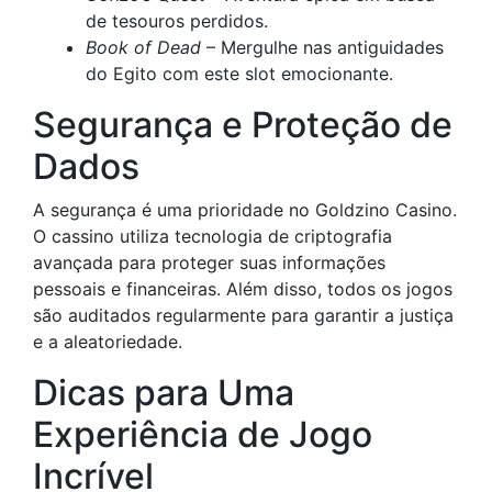
de tesouros perdidos.
Book of Dead
– Mergulhe nas antiguidades
do Egito com este slot emocionante.
Segurança e Proteção de
Dados
A segurança é uma prioridade no Goldzino Casino.
O cassino utiliza tecnologia de criptografia
avançada para proteger suas informações
pessoais e financeiras. Além disso, todos os jogos
são auditados regularmente para garantir a justiça
e a aleatoriedade.
Dicas para Uma
Experiência de Jogo
Incrível