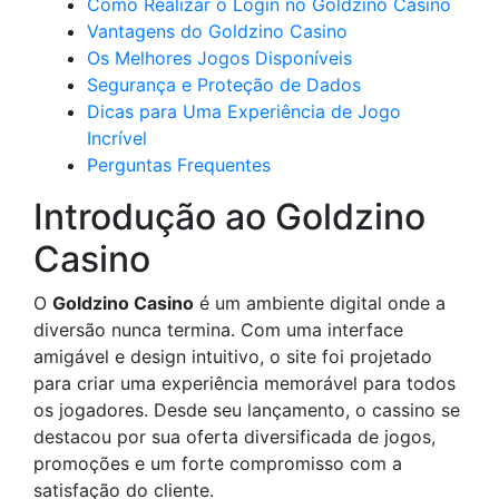
Como Realizar o Login no Goldzino Casino
Vantagens do Goldzino Casino
Os Melhores Jogos Disponíveis
Segurança e Proteção de Dados
Dicas para Uma Experiência de Jogo
Incrível
Perguntas Frequentes
Introdução ao Goldzino
Casino
O
Goldzino Casino
é um ambiente digital onde a
diversão nunca termina. Com uma interface
amigável e design intuitivo, o site foi projetado
para criar uma experiência memorável para todos
os jogadores. Desde seu lançamento, o cassino se
destacou por sua oferta diversificada de jogos,
promoções e um forte compromisso com a
satisfação do cliente.