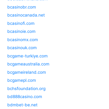
bcasinobr.com
bcasinocanada.net
bcasinofi.com
bcasinoie.com
bcasinomx.com
bcasinouk.com
bcgame-turkiye.com
bcgameaustralia.com
bcgameireland.com
bcgamepl.com
bchsfoundation.org
bd888casino.com
bdmbet-be.net