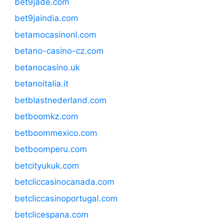
bet9jade.com
bet9jaindia.com
betamocasinonl.com
betano-casino-cz.com
betanocasino.uk
betanoitalia.it
betblastnederland.com
betboomkz.com
betboommexico.com
betboomperu.com
betcityukuk.com
betcliccasinocanada.com
betcliccasinoportugal.com
betclicespana.com