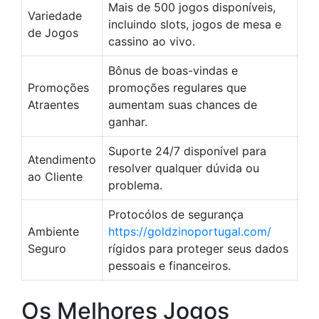
Mais de 500 jogos disponíveis,
Variedade
incluindo slots, jogos de mesa e
de Jogos
cassino ao vivo.
Bônus de boas-vindas e
Promoções
promoções regulares que
Atraentes
aumentam suas chances de
ganhar.
Suporte 24/7 disponível para
Atendimento
resolver qualquer dúvida ou
ao Cliente
problema.
Protocólos de segurança
Ambiente
https://goldzinoportugal.com/
Seguro
rígidos para proteger seus dados
pessoais e financeiros.
Os Melhores Jogos