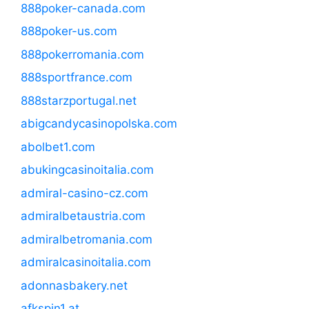
888poker-canada.com
888poker-us.com
888pokerromania.com
888sportfrance.com
888starzportugal.net
abigcandycasinopolska.com
abolbet1.com
abukingcasinoitalia.com
admiral-casino-cz.com
admiralbetaustria.com
admiralbetromania.com
admiralcasinoitalia.com
adonnasbakery.net
afkspin1.at