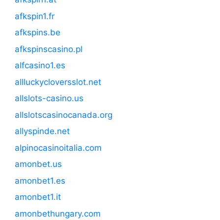
afkspin1.fr
afkspins.be
afkspinscasino.pl
alfcasino1.es
allluckycloversslot.net
allslots-casino.us
allslotscasinocanada.org
allyspinde.net
alpinocasinoitalia.com
amonbet.us
amonbet1.es
amonbet1.it
amonbethungary.com