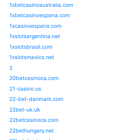
1xbetcasinoaustralia.com
1xbetcasinoespana.com
1xcasinoespana.com
1xslotsargentina.net
1xslotsbrasil.com
1xslotsmexico.net
2
20betcasinoca.com
21-casino.us
22-bet-danmark.com
22bet-uk.uk
22betcasinoca.com
22bethungary.net