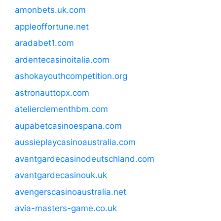
amonbets.uk.com
appleoffortune.net
aradabet1.com
ardentecasinoitalia.com
ashokayouthcompetition.org
astronauttopx.com
atelierclementhbm.com
aupabetcasinoespana.com
aussieplaycasinoaustralia.com
avantgardecasinodeutschland.com
avantgardecasinouk.uk
avengerscasinoaustralia.net
avia-masters-game.co.uk