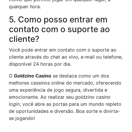
qualquer hora.
5. Como posso entrar em
contato com o suporte ao
cliente?
Você pode entrar em contato com o suporte ao
cliente através do chat ao vivo, e-mail ou telefone,
disponível 24 horas por dia.
O
Goldzino Casino
se destaca como um dos
melhores cassinos online do mercado, oferecendo
uma experiência de jogo segura, divertida e
emocionante. Ao realizar seu
goldzino casino
login
, você abre as portas para um mundo repleto
de oportunidades e diversão. Boa sorte e divirta-
se jogando!