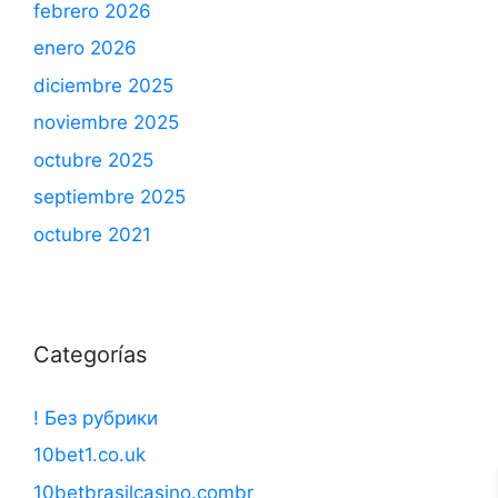
febrero 2026
enero 2026
diciembre 2025
noviembre 2025
octubre 2025
septiembre 2025
octubre 2021
Categorías
! Без рубрики
10bet1.co.uk
10betbrasilcasino.combr