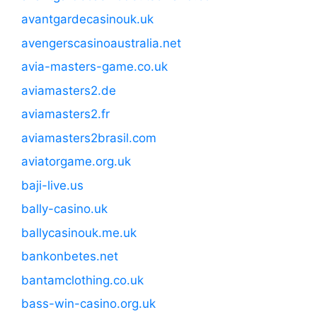
avantgardecasinouk.uk
avengerscasinoaustralia.net
avia-masters-game.co.uk
aviamasters2.de
aviamasters2.fr
aviamasters2brasil.com
aviatorgame.org.uk
baji-live.us
bally-casino.uk
ballycasinouk.me.uk
bankonbetes.net
bantamclothing.co.uk
bass-win-casino.org.uk