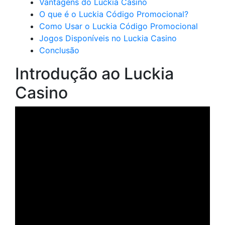
Vantagens do Luckia Casino
O que é o Luckia Código Promocional?
Como Usar o Luckia Código Promocional
Jogos Disponíveis no Luckia Casino
Conclusão
Introdução ao Luckia
Casino