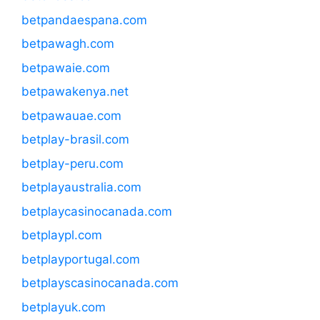
betpandaespana.com
betpawagh.com
betpawaie.com
betpawakenya.net
betpawauae.com
betplay-brasil.com
betplay-peru.com
betplayaustralia.com
betplaycasinocanada.com
betplaypl.com
betplayportugal.com
betplayscasinocanada.com
betplayuk.com