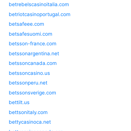
betrebelscasinoitalia.com
betriotcasinoportugal.com
betsafeee.com
betsafesuomi.com
betsson-france.com
betssonargentina.net
betssoncanada.com
betssoncasino.us
betssonperu.net
betssonsverige.com
bettilt.us
bettsonitaly.com
bettycasinoca.net