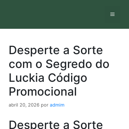
Saltar
al
Menú
contenido
Desperte a Sorte
com o Segredo do
Luckia Código
Promocional
abril 20, 2026
por
admim
Desperte a Sorte