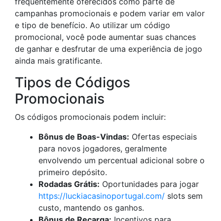
frequentemente oferecidos como parte de
campanhas promocionais e podem variar em valor
e tipo de benefício. Ao utilizar um código
promocional, você pode aumentar suas chances
de ganhar e desfrutar de uma experiência de jogo
ainda mais gratificante.
Tipos de Códigos
Promocionais
Os códigos promocionais podem incluir:
Bônus de Boas-Vindas:
Ofertas especiais
para novos jogadores, geralmente
envolvendo um percentual adicional sobre o
primeiro depósito.
Rodadas Grátis:
Oportunidades para jogar
https://luckiacasinoportugal.com/
slots sem
custo, mantendo os ganhos.
Bônus de Recarga:
Incentivos para