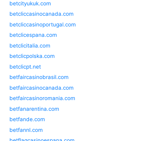
betcityukuk.com
betcliccasinocanada.com
betcliccasinoportugal.com
betclicespana.com
betclicitalia.com
betclicpolska.com
betclicpt.net
betfaircasinobrasil.com
betfaircasinocanada.com
betfaircasinoromania.com
betfanarentina.com
betfande.com
betfannl.com
betflagcasinoespana.com