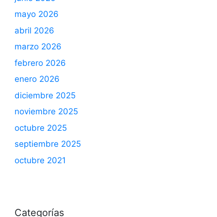
mayo 2026
abril 2026
marzo 2026
febrero 2026
enero 2026
diciembre 2025
noviembre 2025
octubre 2025
septiembre 2025
octubre 2021
Categorías