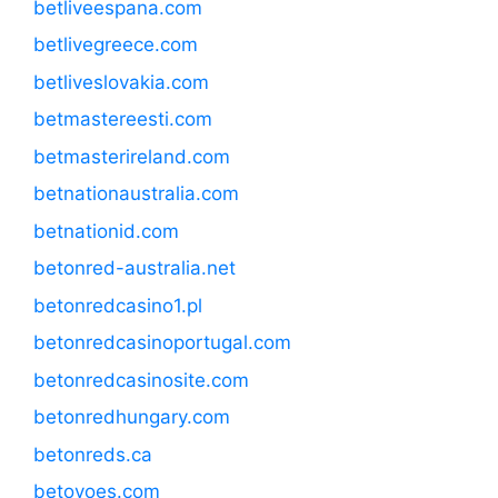
betliveespana.com
betlivegreece.com
betliveslovakia.com
betmastereesti.com
betmasterireland.com
betnationaustralia.com
betnationid.com
betonred-australia.net
betonredcasino1.pl
betonredcasinoportugal.com
betonredcasinosite.com
betonredhungary.com
betonreds.ca
betovoes.com