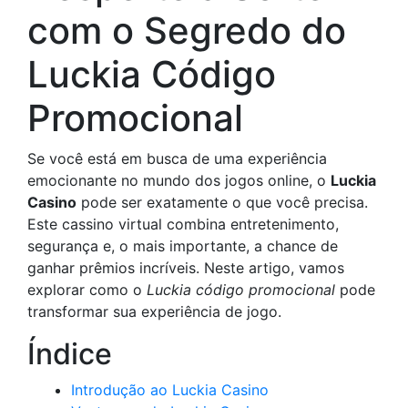
com o Segredo do
Luckia Código
Promocional
Se você está em busca de uma experiência
emocionante no mundo dos jogos online, o
Luckia
Casino
pode ser exatamente o que você precisa.
Este cassino virtual combina entretenimento,
segurança e, o mais importante, a chance de
ganhar prêmios incríveis. Neste artigo, vamos
explorar como o
Luckia código promocional
pode
transformar sua experiência de jogo.
Índice
Introdução ao Luckia Casino