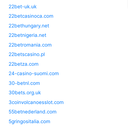
22bet-uk.uk
22betcasinoca.com
22bethungary.net
22betnigeria.net
22betromania.com
22betscasino.pl
22betza.com
24-casino-suomi.com
30-betnl.com
30bets.org.uk
3coinvolcanoesslot.com
55betnederland.com
5gringositalia.com