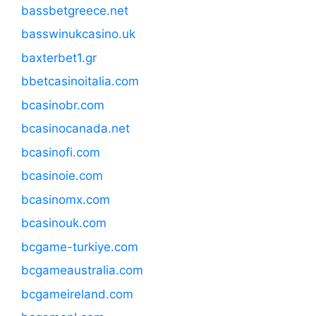
bassbetgreece.net
basswinukcasino.uk
baxterbet1.gr
bbetcasinoitalia.com
bcasinobr.com
bcasinocanada.net
bcasinofi.com
bcasinoie.com
bcasinomx.com
bcasinouk.com
bcgame-turkiye.com
bcgameaustralia.com
bcgameireland.com