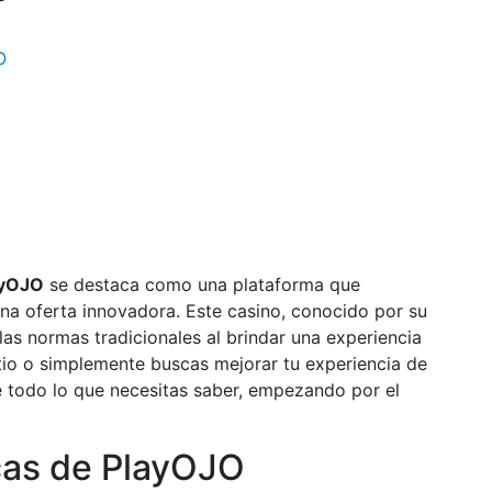
O
ayOJO
se destaca como una plataforma que
na oferta innovadora. Este casino, conocido por su
las normas tradicionales al brindar una experiencia
sitio o simplemente buscas mejorar tu experiencia de
de todo lo que necesitas saber, empezando por el
cas de PlayOJO