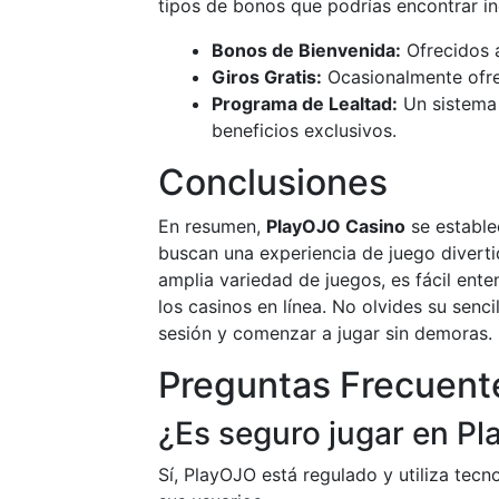
tipos de bonos que podrías encontrar in
Bonos de Bienvenida:
Ofrecidos a
Giros Gratis:
Ocasionalmente ofre
Programa de Lealtad:
Un sistema 
beneficios exclusivos.
Conclusiones
En resumen,
PlayOJO Casino
se estable
buscan una experiencia de juego diverti
amplia variedad de juegos, es fácil ente
los casinos en línea. No olvides su senc
sesión y comenzar a jugar sin demoras.
Preguntas Frecuent
¿Es seguro jugar en P
Sí, PlayOJO está regulado y utiliza tecn