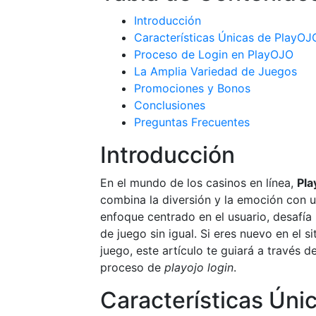
Introducción
Características Únicas de PlayOJ
Proceso de Login en PlayOJO
La Amplia Variedad de Juegos
Promociones y Bonos
Conclusiones
Preguntas Frecuentes
Introducción
En el mundo de los casinos en línea,
Pl
combina la diversión y la emoción con u
enfoque centrado en el usuario, desafía 
de juego sin igual. Si eres nuevo en el 
juego, este artículo te guiará a través 
proceso de
playojo login
.
Características Úni