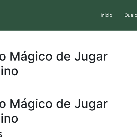
Inicio
Quelo
o Mágico de Jugar
ino
o Mágico de Jugar
ino
s