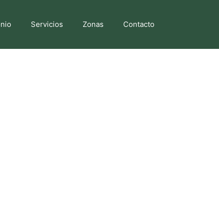
nio
Servicios
Zonas
Contacto