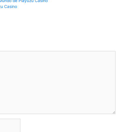
 Mundo de Playuzu Casino
zu Casino