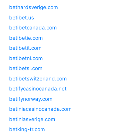
bethardsverige.com
betibet.us
betibetcanada.com
betibetie.com
betibetit.com
betibetnl.com
betibetsl.com
betibetswitzerland.com
betifycasinocanada.net
betifynorway.com
betiniacasinocanada.com
betiniasverige.com
betking-tr.com