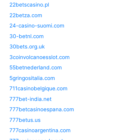
22betscasino.pl
22betza.com
24-casino-suomi.com
30-betnl.com
30bets.org.uk
3coinvolcanoesslot.com
55betnederland.com
5gringositalia.com
711casinobelgique.com
777bet-india.net
777betcasinoespana.com
777betus.us
777casinoargentina.com