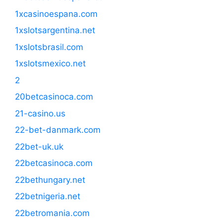
1xcasinoespana.com
1xslotsargentina.net
1xslotsbrasil.com
1xslotsmexico.net
2
20betcasinoca.com
21-casino.us
22-bet-danmark.com
22bet-uk.uk
22betcasinoca.com
22bethungary.net
22betnigeria.net
22betromania.com