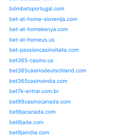
bdmbetsportugal.com
bet-at-home-slovenija.com
bet-at-homekenya.com
bet-at-homeus.us
bet-passioncasinoitalia.com
bet365-casino.us
bet365casinodeutschland.com
bet365casinoindia.com
bet7k-entrar.com.br
bet99casinocanada.com
bet9jacanada.com
bet9jade.com
bet9jaindia.com