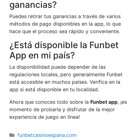
ganancias?
Puedes retirar tus ganancias a través de varios
métodos de pago disponibles en la app, lo que
hace que el proceso sea rápido y conveniente.
¿Está disponible la Funbet
App en mi país?
La disponibilidad puede depender de las
regulaciones locales, pero generalmente Funbet
está accesible en muchos países. Verifica en la
app si está disponible en tu localidad.
Ahora que conoces todo sobre la
Funbet app
, ¡es
momento de probarla y disfrutar de la mejor
experiencia de juego en línea!
Categorías
funbetcasinoespana.com