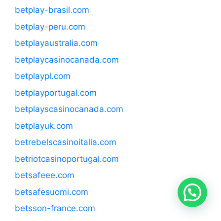
betplay-brasil.com
betplay-peru.com
betplayaustralia.com
betplaycasinocanada.com
betplaypl.com
betplayportugal.com
betplayscasinocanada.com
betplayuk.com
betrebelscasinoitalia.com
betriotcasinoportugal.com
betsafeee.com
betsafesuomi.com
betsson-france.com