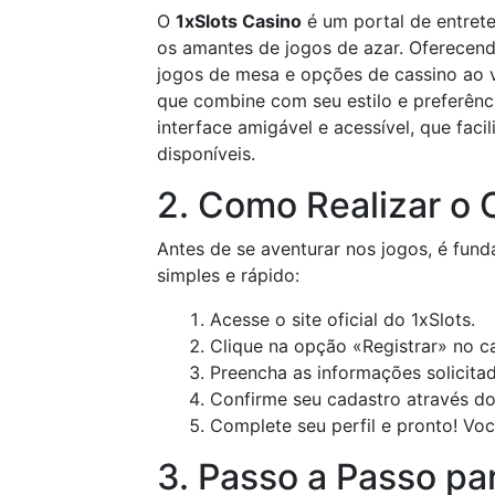
O
1xSlots Casino
é um portal de entret
os amantes de jogos de azar. Oferecend
jogos de mesa e opções de cassino ao v
que combine com seu estilo e preferênc
interface amigável e acessível, que fac
disponíveis.
2. Como Realizar o 
Antes de se aventurar nos jogos, é fun
simples e rápido:
Acesse o site oficial do 1xSlots.
Clique na opção «Registrar» no ca
Preencha as informações solicita
Confirme seu cadastro através do 
Complete seu perfil e pronto! Vo
3. Passo a Passo par