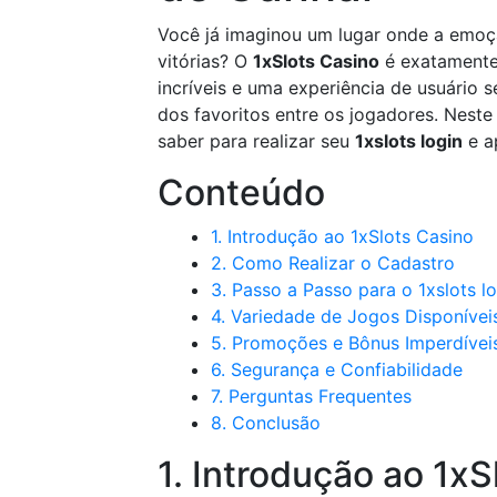
Você já imaginou um lugar onde a emoç
vitórias? O
1xSlots Casino
é exatamente
incríveis e uma experiência de usuário 
dos favoritos entre os jogadores. Neste
saber para realizar seu
1xslots login
e a
Conteúdo
1. Introdução ao 1xSlots Casino
2. Como Realizar o Cadastro
3. Passo a Passo para o 1xslots l
4. Variedade de Jogos Disponívei
5. Promoções e Bônus Imperdívei
6. Segurança e Confiabilidade
7. Perguntas Frequentes
8. Conclusão
1. Introdução ao 1xS