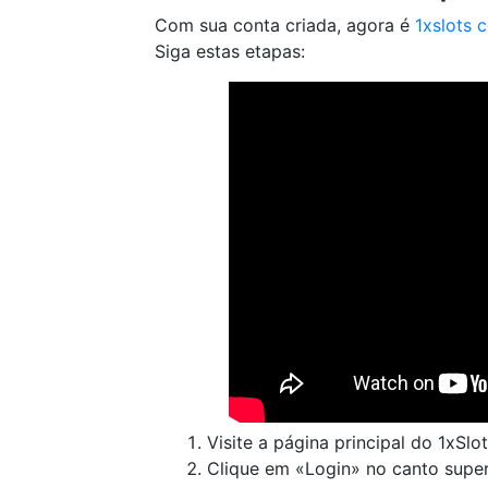
Com sua conta criada, agora é
1xslots 
Siga estas etapas:
Visite a página principal do 1xSlot
Clique em «Login» no canto superi