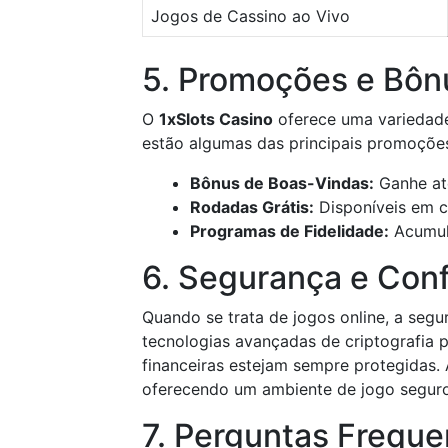
Jogos de Cassino ao Vivo
5. Promoções e Bôn
O
1xSlots Casino
oferece uma variedade
estão algumas das principais promoçõe
Bônus de Boas-Vindas:
Ganhe at
Rodadas Grátis:
Disponíveis em c
Programas de Fidelidade:
Acumule
6. Segurança e Conf
Quando se trata de jogos online, a segu
tecnologias avançadas de criptografia p
financeiras estejam sempre protegidas. 
oferecendo um ambiente de jogo seguro 
7. Perguntas Freque