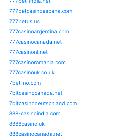
777bet-india.net
777betcasinoespana.com
777betus.us
777casinoargentina.com
777casinocanada.net
777casinonl.net
777casinoromania.com
777casinouk.co.uk
7bet-no.com
7bitcasinocanada.net
7bitcasinodeutschland.com
888-casinoindia.com
8888casino.uk
888casinocanada.net