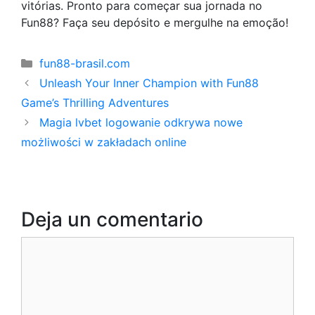
vitórias. Pronto para começar sua jornada no
Fun88? Faça seu depósito e mergulhe na emoção!
Categorías
fun88-brasil.com
Unleash Your Inner Champion with Fun88
Game’s Thrilling Adventures
Magia lvbet logowanie odkrywa nowe
możliwości w zakładach online
Deja un comentario
Comentario