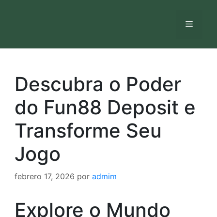
Saltar
al
Menú
contenido
Descubra o Poder
do Fun88 Deposit e
Transforme Seu
Jogo
febrero 17, 2026
por
admim
Explore o Mundo