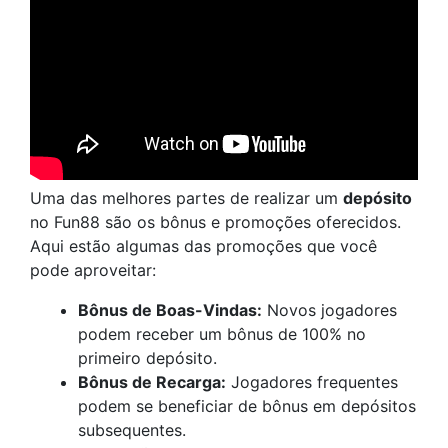
Uma das melhores partes de realizar um
depósito
no Fun88 são os bônus e promoções oferecidos.
Aqui estão algumas das promoções que você
pode aproveitar:
Bônus de Boas-Vindas:
Novos jogadores
podem receber um bônus de 100% no
primeiro depósito.
Bônus de Recarga:
Jogadores frequentes
podem se beneficiar de bônus em depósitos
subsequentes.