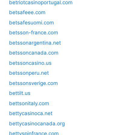
betriotcasinoportugal.com
betsafeee.com
betsafesuomi.com
betsson-france.com
betssonargentina.net
betssoncanada.com
betssoncasino.us
betssonperu.net
betssonsverige.com
bettilt.us
bettsonitaly.com
bettycasinoca.net
bettycasinocanada.org
bettyspinfrance.com