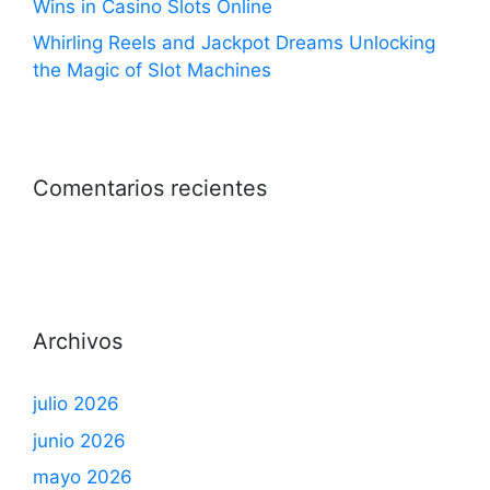
Wins in Casino Slots Online
Whirling Reels and Jackpot Dreams Unlocking
the Magic of Slot Machines
Comentarios recientes
Archivos
julio 2026
junio 2026
mayo 2026