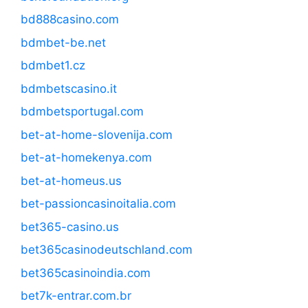
bd888casino.com
bdmbet-be.net
bdmbet1.cz
bdmbetscasino.it
bdmbetsportugal.com
bet-at-home-slovenija.com
bet-at-homekenya.com
bet-at-homeus.us
bet-passioncasinoitalia.com
bet365-casino.us
bet365casinodeutschland.com
bet365casinoindia.com
bet7k-entrar.com.br