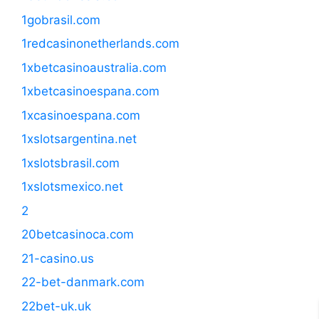
1gobrasil.com
1redcasinonetherlands.com
1xbetcasinoaustralia.com
1xbetcasinoespana.com
1xcasinoespana.com
1xslotsargentina.net
1xslotsbrasil.com
1xslotsmexico.net
2
20betcasinoca.com
21-casino.us
22-bet-danmark.com
22bet-uk.uk