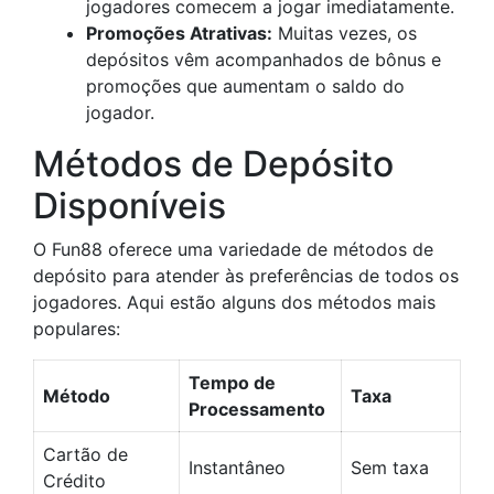
jogadores comecem a jogar imediatamente.
Promoções Atrativas:
Muitas vezes, os
depósitos vêm acompanhados de bônus e
promoções que aumentam o saldo do
jogador.
Métodos de Depósito
Disponíveis
O Fun88 oferece uma variedade de métodos de
depósito para atender às preferências de todos os
jogadores. Aqui estão alguns dos métodos mais
populares:
Tempo de
Método
Taxa
Processamento
Cartão de
Instantâneo
Sem taxa
Crédito