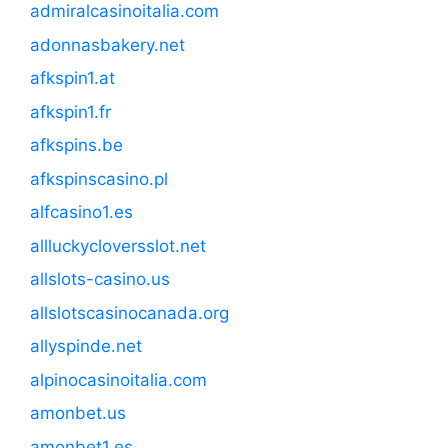
admiralcasinoitalia.com
adonnasbakery.net
afkspin1.at
afkspin1.fr
afkspins.be
afkspinscasino.pl
alfcasino1.es
allluckycloversslot.net
allslots-casino.us
allslotscasinocanada.org
allyspinde.net
alpinocasinoitalia.com
amonbet.us
amonbet1.es