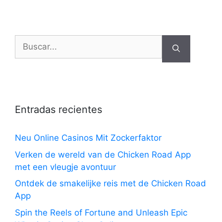
Buscar:
Entradas recientes
Neu Online Casinos Mit Zockerfaktor
Verken de wereld van de Chicken Road App
met een vleugje avontuur
Ontdek de smakelijke reis met de Chicken Road
App
Spin the Reels of Fortune and Unleash Epic