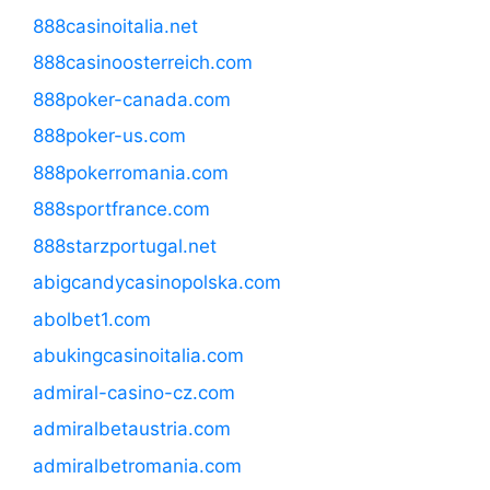
888casinoitalia.net
888casinoosterreich.com
888poker-canada.com
888poker-us.com
888pokerromania.com
888sportfrance.com
888starzportugal.net
abigcandycasinopolska.com
abolbet1.com
abukingcasinoitalia.com
admiral-casino-cz.com
admiralbetaustria.com
admiralbetromania.com