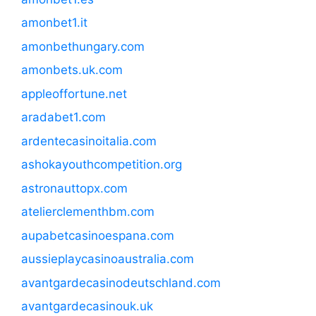
amonbet1.it
amonbethungary.com
amonbets.uk.com
appleoffortune.net
aradabet1.com
ardentecasinoitalia.com
ashokayouthcompetition.org
astronauttopx.com
atelierclementhbm.com
aupabetcasinoespana.com
aussieplaycasinoaustralia.com
avantgardecasinodeutschland.com
avantgardecasinouk.uk