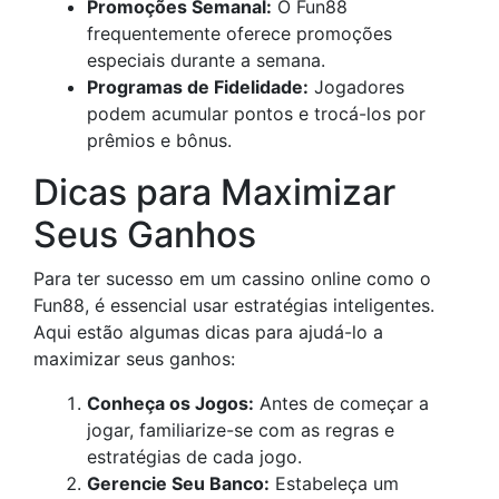
Promoções Semanal:
O Fun88
frequentemente oferece promoções
especiais durante a semana.
Programas de Fidelidade:
Jogadores
podem acumular pontos e trocá-los por
prêmios e bônus.
Dicas para Maximizar
Seus Ganhos
Para ter sucesso em um cassino online como o
Fun88, é essencial usar estratégias inteligentes.
Aqui estão algumas dicas para ajudá-lo a
maximizar seus ganhos:
Conheça os Jogos:
Antes de começar a
jogar, familiarize-se com as regras e
estratégias de cada jogo.
Gerencie Seu Banco:
Estabeleça um