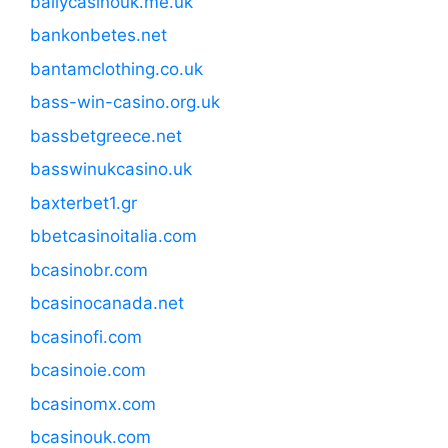
ballycasinouk.me.uk
bankonbetes.net
bantamclothing.co.uk
bass-win-casino.org.uk
bassbetgreece.net
basswinukcasino.uk
baxterbet1.gr
bbetcasinoitalia.com
bcasinobr.com
bcasinocanada.net
bcasinofi.com
bcasinoie.com
bcasinomx.com
bcasinouk.com