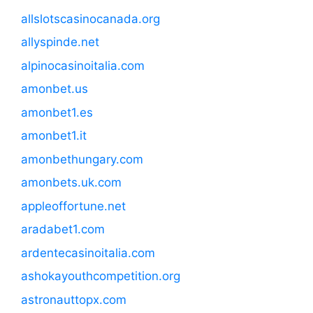
allslotscasinocanada.org
allyspinde.net
alpinocasinoitalia.com
amonbet.us
amonbet1.es
amonbet1.it
amonbethungary.com
amonbets.uk.com
appleoffortune.net
aradabet1.com
ardentecasinoitalia.com
ashokayouthcompetition.org
astronauttopx.com