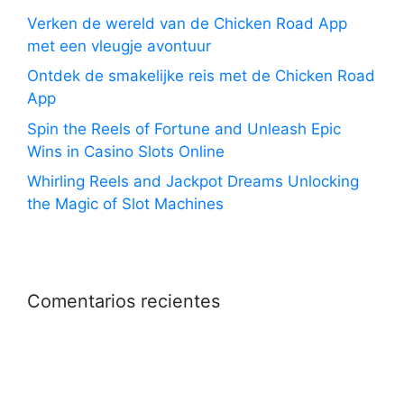
Verken de wereld van de Chicken Road App
met een vleugje avontuur
Ontdek de smakelijke reis met de Chicken Road
App
Spin the Reels of Fortune and Unleash Epic
Wins in Casino Slots Online
Whirling Reels and Jackpot Dreams Unlocking
the Magic of Slot Machines
Comentarios recientes