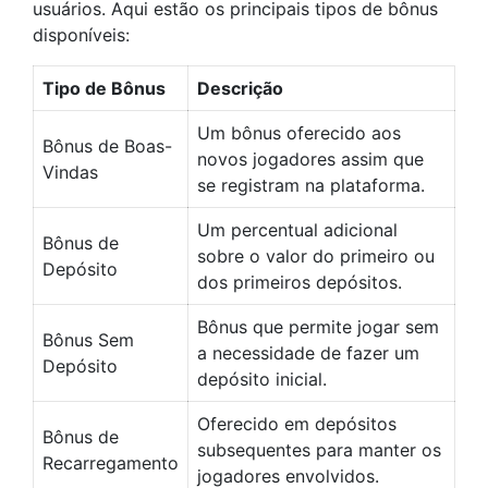
usuários. Aqui estão os principais tipos de bônus
disponíveis:
Tipo de Bônus
Descrição
Um bônus oferecido aos
Bônus de Boas-
novos jogadores assim que
Vindas
se registram na plataforma.
Um percentual adicional
Bônus de
sobre o valor do primeiro ou
Depósito
dos primeiros depósitos.
Bônus que permite jogar sem
Bônus Sem
a necessidade de fazer um
Depósito
depósito inicial.
Oferecido em depósitos
Bônus de
subsequentes para manter os
Recarregamento
jogadores envolvidos.