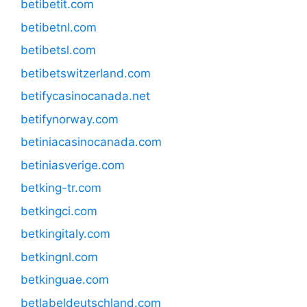
betibetit.com
betibetnl.com
betibetsl.com
betibetswitzerland.com
betifycasinocanada.net
betifynorway.com
betiniacasinocanada.com
betiniasverige.com
betking-tr.com
betkingci.com
betkingitaly.com
betkingnl.com
betkinguae.com
betlabeldeutschland.com