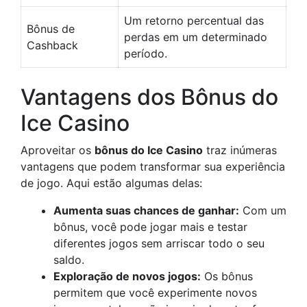
Um retorno percentual das
Bônus de
perdas em um determinado
Cashback
período.
Vantagens dos Bônus do
Ice Casino
Aproveitar os
bônus do Ice Casino
traz inúmeras
vantagens que podem transformar sua experiência
de jogo. Aqui estão algumas delas:
Aumenta suas chances de ganhar:
Com um
bônus, você pode jogar mais e testar
diferentes jogos sem arriscar todo o seu
saldo.
Exploração de novos jogos:
Os bônus
permitem que você experimente novos