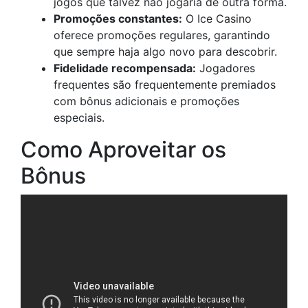
jogos que talvez não jogaria de outra forma.
Promoções constantes:
O Ice Casino
oferece promoções regulares, garantindo
que sempre haja algo novo para descobrir.
Fidelidade recompensada:
Jogadores
frequentes são frequentemente premiados
com bônus adicionais e promoções
especiais.
Como Aproveitar os
Bônus