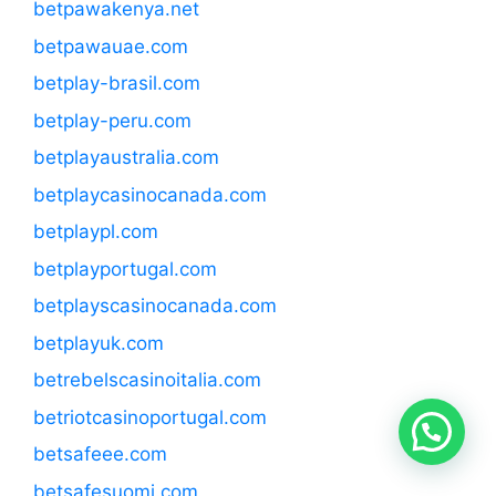
betpawakenya.net
betpawauae.com
betplay-brasil.com
betplay-peru.com
betplayaustralia.com
betplaycasinocanada.com
betplaypl.com
betplayportugal.com
betplayscasinocanada.com
betplayuk.com
betrebelscasinoitalia.com
betriotcasinoportugal.com
betsafeee.com
betsafesuomi.com