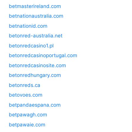
betmasterireland.com
betnationaustralia.com
betnationid.com
betonred-australia.net
betonredcasino1.pl
betonredcasinoportugal.com
betonredcasinosite.com
betonredhungary.com
betonreds.ca
betovoes.com
betpandaespana.com
betpawagh.com
betpawaie.com