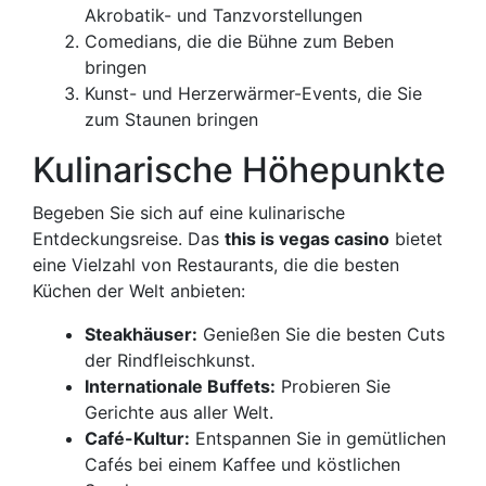
Akrobatik- und Tanzvorstellungen
Comedians, die die Bühne zum Beben
bringen
Kunst- und Herzerwärmer-Events, die Sie
zum Staunen bringen
Kulinarische Höhepunkte
Begeben Sie sich auf eine kulinarische
Entdeckungsreise. Das
this is vegas casino
bietet
eine Vielzahl von Restaurants, die die besten
Küchen der Welt anbieten:
Steakhäuser:
Genießen Sie die besten Cuts
der Rindfleischkunst.
Internationale Buffets:
Probieren Sie
Gerichte aus aller Welt.
Café-Kultur:
Entspannen Sie in gemütlichen
Cafés bei einem Kaffee und köstlichen