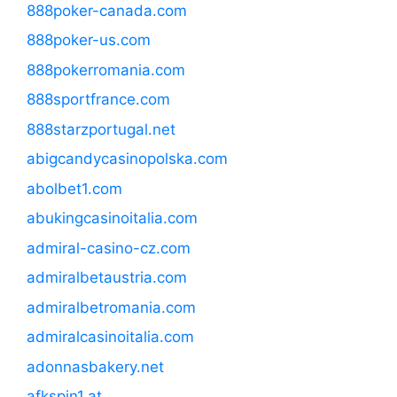
888poker-canada.com
888poker-us.com
888pokerromania.com
888sportfrance.com
888starzportugal.net
abigcandycasinopolska.com
abolbet1.com
abukingcasinoitalia.com
admiral-casino-cz.com
admiralbetaustria.com
admiralbetromania.com
admiralcasinoitalia.com
adonnasbakery.net
afkspin1.at