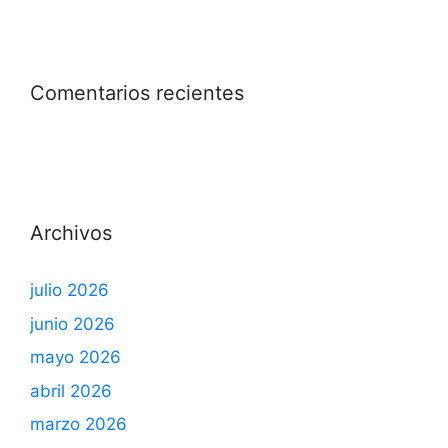
Comentarios recientes
Archivos
julio 2026
junio 2026
mayo 2026
abril 2026
marzo 2026