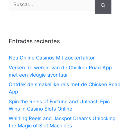
Buscar:
Entradas recientes
Neu Online Casinos Mit Zockerfaktor
Verken de wereld van de Chicken Road App
met een vleugje avontuur
Ontdek de smakelijke reis met de Chicken Road
App
Spin the Reels of Fortune and Unleash Epic
Wins in Casino Slots Online
Whirling Reels and Jackpot Dreams Unlocking
the Magic of Slot Machines