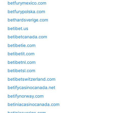
betfurymexico.com
betfurypolska.com
bethardsverige.com
betibet.us
betibetcanada.com
betibetie.com
betibetit.com
betibetnl.com
betibetsl.com
betibetswitzerland.com
betifycasinocanada.net
betifynorway.com
betiniacasinocanada.com
betiniasverige.com