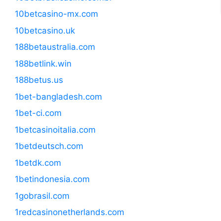
10betcasino-mx.com
10betcasino.uk
188betaustralia.com
188betlink.win
188betus.us
1bet-bangladesh.com
1bet-ci.com
1betcasinoitalia.com
1betdeutsch.com
1betdk.com
1betindonesia.com
1gobrasil.com
1redcasinonetherlands.com