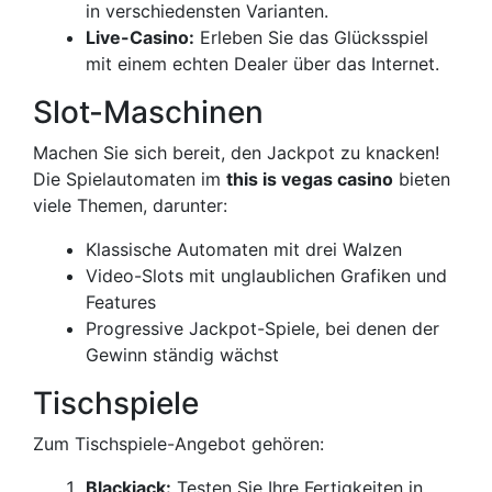
in verschiedensten Varianten.
Live-Casino:
Erleben Sie das Glücksspiel
mit einem echten Dealer über das Internet.
Slot-Maschinen
Machen Sie sich bereit, den Jackpot zu knacken!
Die Spielautomaten im
this is vegas casino
bieten
viele Themen, darunter:
Klassische Automaten mit drei Walzen
Video-Slots mit unglaublichen Grafiken und
Features
Progressive Jackpot-Spiele, bei denen der
Gewinn ständig wächst
Tischspiele
Zum Tischspiele-Angebot gehören:
Blackjack:
Testen Sie Ihre Fertigkeiten in