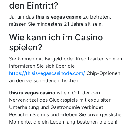
den Eintritt?
Ja, um das
this is vegas casino
zu betreten,
müssen Sie mindestens 21 Jahre alt sein.
Wie kann ich im Casino
spielen?
Sie können mit Bargeld oder Kreditkarten spielen.
Informieren Sie sich über die
https://thisisvegascasinode.com/
Chip-Optionen
an den verschiedenen Tischen.
this is vegas casino
ist ein Ort, der den
Nervenkitzel des Glücksspiels mit exquisiter
Unterhaltung und Gastronomie verbindet.
Besuchen Sie uns und erleben Sie unvergessliche
Momente, die ein Leben lang bestehen bleiben!