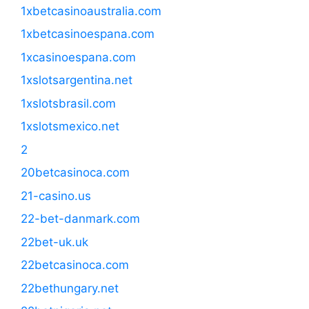
1xbetcasinoaustralia.com
1xbetcasinoespana.com
1xcasinoespana.com
1xslotsargentina.net
1xslotsbrasil.com
1xslotsmexico.net
2
20betcasinoca.com
21-casino.us
22-bet-danmark.com
22bet-uk.uk
22betcasinoca.com
22bethungary.net