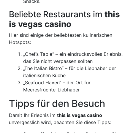
Snacks.
Beliebte Restaurants im
this
is vegas casino
Hier sind einige der beliebtesten kulinarischen
Hotspots:
„Chef’s Table“ – ein eindrucksvolles Erlebnis,
das Sie nicht verpassen sollten
„The Italian Bistro“ – für die Liebhaber der
italienischen Küche
„Seafood Haven“ – der Ort für
Meeresfrüchte-Liebhaber
Tipps für den Besuch
Damit Ihr Erlebnis im
this is vegas casino
unvergesslich wird, beachten Sie diese Tipps: