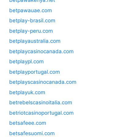
betpawakenya.net
betpawauae.com
betplay-brasil.com
betplay-peru.com
betplayaustralia.com
betplaycasinocanada.com
betplaypl.com
betplayportugal.com
betplayscasinocanada.com
betplayuk.com
betrebelscasinoitalia.com
betriotcasinoportugal.com
betsafeee.com
betsafesuomi.com