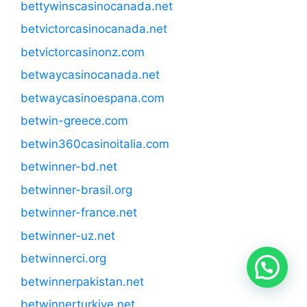
bettywinscasinocanada.net
betvictorcasinocanada.net
betvictorcasinonz.com
betwaycasinocanada.net
betwaycasinoespana.com
betwin-greece.com
betwin360casinoitalia.com
betwinner-bd.net
betwinner-brasil.org
betwinner-france.net
betwinner-uz.net
betwinnerci.org
betwinnerpakistan.net
betwinnerturkiye.net