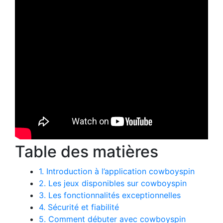
Table des matières
1. Introduction à l’application cowboyspin
2. Les jeux disponibles sur cowboyspin
3. Les fonctionnalités exceptionnelles
4. Sécurité et fiabilité
5. Comment débuter avec cowboyspin