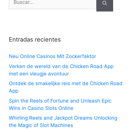
Entradas recientes
Neu Online Casinos Mit Zockerfaktor
Verken de wereld van de Chicken Road App
met een vleugje avontuur
Ontdek de smakelijke reis met de Chicken Road
App
Spin the Reels of Fortune and Unleash Epic
Wins in Casino Slots Online
Whirling Reels and Jackpot Dreams Unlocking
the Magic of Slot Machines