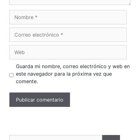
Nombre
Correo
electrónico
Web
Guarda mi nombre, correo electrónico y web en
este navegador para la próxima vez que
comente.
Buscar: