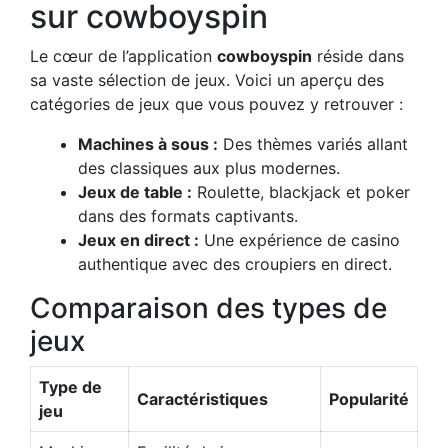
sur cowboyspin
Le cœur de l’application
cowboyspin
réside dans
sa vaste sélection de jeux. Voici un aperçu des
catégories de jeux que vous pouvez y retrouver :
Machines à sous :
Des thèmes variés allant
des classiques aux plus modernes.
Jeux de table :
Roulette, blackjack et poker
dans des formats captivants.
Jeux en direct :
Une expérience de casino
authentique avec des croupiers en direct.
Comparaison des types de
jeux
Type de
Caractéristiques
Popularité
jeu