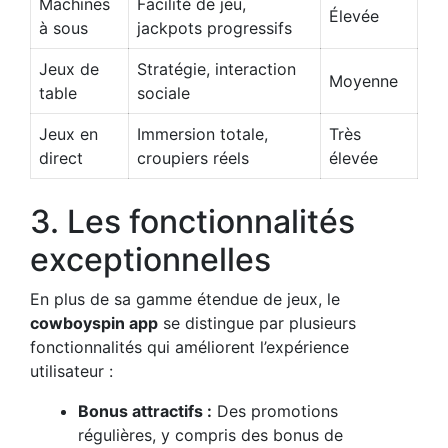
Machines
Facilité de jeu,
Élevée
à sous
jackpots progressifs
Jeux de
Stratégie, interaction
Moyenne
table
sociale
Jeux en
Immersion totale,
Très
direct
croupiers réels
élevée
3. Les fonctionnalités
exceptionnelles
En plus de sa gamme étendue de jeux, le
cowboyspin app
se distingue par plusieurs
fonctionnalités qui améliorent l’expérience
utilisateur :
Bonus attractifs :
Des promotions
régulières, y compris des bonus de