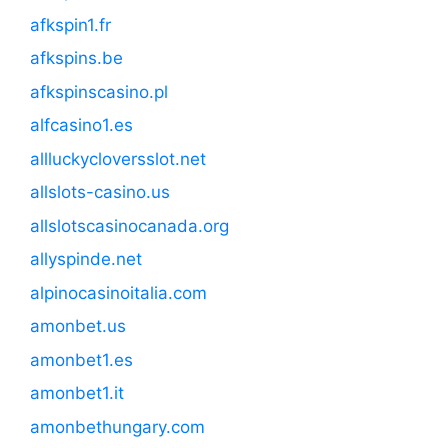
afkspin1.fr
afkspins.be
afkspinscasino.pl
alfcasino1.es
allluckycloversslot.net
allslots-casino.us
allslotscasinocanada.org
allyspinde.net
alpinocasinoitalia.com
amonbet.us
amonbet1.es
amonbet1.it
amonbethungary.com