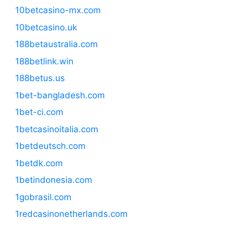
10betcasino-mx.com
10betcasino.uk
188betaustralia.com
188betlink.win
188betus.us
1bet-bangladesh.com
1bet-ci.com
1betcasinoitalia.com
1betdeutsch.com
1betdk.com
1betindonesia.com
1gobrasil.com
1redcasinonetherlands.com