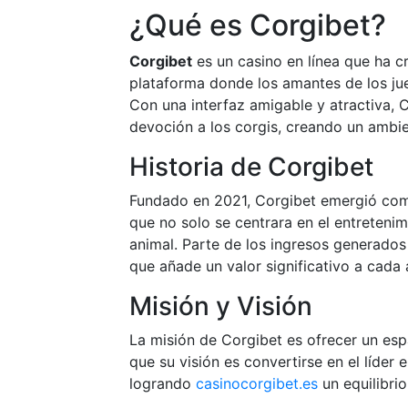
¿Qué es Corgibet?
Corgibet
es un casino en línea que ha c
plataforma donde los amantes de los jue
Con una interfaz amigable y atractiva, 
devoción a los corgis, creando un ambie
Historia de Corgibet
Fundado en 2021, Corgibet emergió como
que no solo se centrara en el entreteni
animal. Parte de los ingresos generados
que añade un valor significativo a cada 
Misión y Visión
La misión de Corgibet es ofrecer un esp
que su visión es convertirse en el líder 
logrando
casinocorgibet.es
un equilibrio