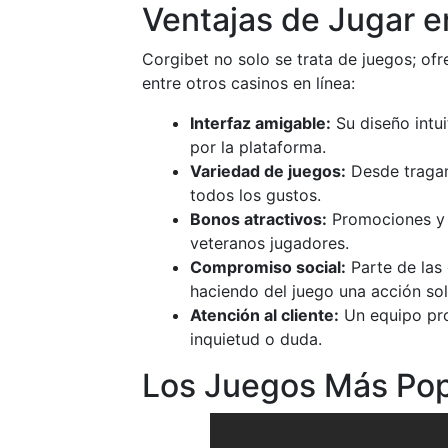
Ventajas de Jugar e
Corgibet no solo se trata de juegos; of
entre otros casinos en línea:
Interfaz amigable:
Su diseño intui
por la plataforma.
Variedad de juegos:
Desde tragam
todos los gustos.
Bonos atractivos:
Promociones y o
veteranos jugadores.
Compromiso social:
Parte de las 
haciendo del juego una acción sol
Atención al cliente:
Un equipo prof
inquietud o duda.
Los Juegos Más Pop