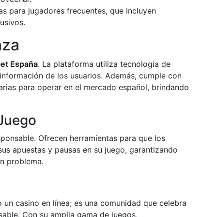
 para jugadores frecuentes, que incluyen
usivos.
nza
et España
. La plataforma utiliza tecnología de
 información de los usuarios. Además, cumple con
sarias para operar en el mercado español, brindando
 Juego
ponsable. Ofrecen herramientas para que los
sus apuestas y pausas en su juego, garantizando
un problema.
 un casino en línea; es una comunidad que celebra
nsable. Con su amplia gama de juegos,