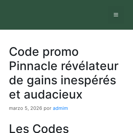
Saltar
al
Menú
contenido
Code promo
Pinnacle révélateur
de gains inespérés
et audacieux
marzo 5, 2026
por
admim
Les Codes