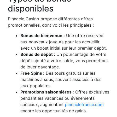
disponibles
Pinnacle Casino propose différentes offres
promotionnelles, dont voici les principales :
Bonus de bienvenue :
Une offre réservée
aux nouveaux joueurs pour les accueillir
avec un boost initial sur leur premier dépôt.
Bonus de dépôt :
Un pourcentage de votre
dépôt ajouté à votre solde, vous permettant
de jouer davantage.
Free Spins :
Des tours gratuits sur les
machines à sous, souvent associés à des
jeux populaires.
Promotions saisonnières :
Offres exclusives
pendant les vacances ou événements
spéciaux, augmentant
pinnaclefrance.com
encore les opportunités de gains.