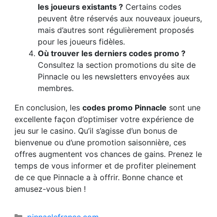
les joueurs existants ?
Certains codes
peuvent être réservés aux nouveaux joueurs,
mais d’autres sont régulièrement proposés
pour les joueurs fidèles.
Où trouver les derniers codes promo ?
Consultez la section promotions du site de
Pinnacle ou les newsletters envoyées aux
membres.
En conclusion, les
codes promo Pinnacle
sont une
excellente façon d’optimiser votre expérience de
jeu sur le casino. Qu’il s’agisse d’un bonus de
bienvenue ou d’une promotion saisonnière, ces
offres augmentent vos chances de gains. Prenez le
temps de vous informer et de profiter pleinement
de ce que Pinnacle a à offrir. Bonne chance et
amusez-vous bien !
Categorías