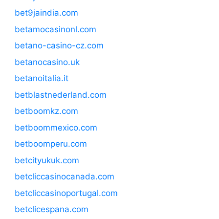
bet9jaindia.com
betamocasinonl.com
betano-casino-cz.com
betanocasino.uk
betanoitalia.it
betblastnederland.com
betboomkz.com
betboommexico.com
betboomperu.com
betcityukuk.com
betcliccasinocanada.com
betcliccasinoportugal.com
betclicespana.com