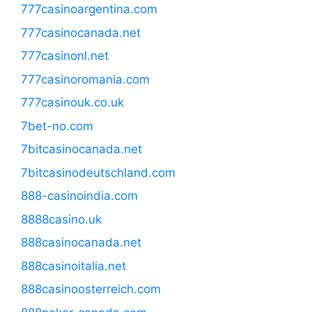
777casinoargentina.com
777casinocanada.net
777casinonl.net
777casinoromania.com
777casinouk.co.uk
7bet-no.com
7bitcasinocanada.net
7bitcasinodeutschland.com
888-casinoindia.com
8888casino.uk
888casinocanada.net
888casinoitalia.net
888casinoosterreich.com