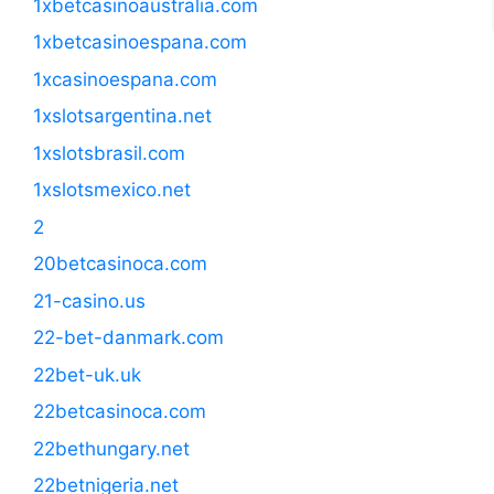
1xbetcasinoaustralia.com
1xbetcasinoespana.com
1xcasinoespana.com
1xslotsargentina.net
1xslotsbrasil.com
1xslotsmexico.net
2
20betcasinoca.com
21-casino.us
22-bet-danmark.com
22bet-uk.uk
22betcasinoca.com
22bethungary.net
22betnigeria.net