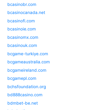
bcasinobr.com
bcasinocanada.net
bcasinofi.com
bcasinoie.com
bcasinomx.com
bcasinouk.com
bcgame-turkiye.com
bcgameaustralia.com
bcgameireland.com
bcgamepl.com
bchsfoundation.org
bd888casino.com
bdmbet-be.net