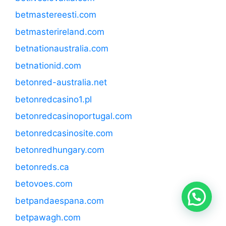
betmastereesti.com
betmasterireland.com
betnationaustralia.com
betnationid.com
betonred-australia.net
betonredcasino1.pl
betonredcasinoportugal.com
betonredcasinosite.com
betonredhungary.com
betonreds.ca
betovoes.com
betpandaespana.com
betpawagh.com