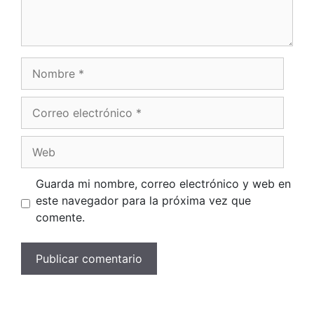
Nombre
Correo
electrónico
Web
Guarda mi nombre, correo electrónico y web en
este navegador para la próxima vez que
comente.