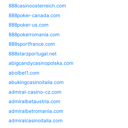
888casinoosterreich.com
888poker-canada.com
888poker-us.com
888pokerromania.com
888sportfrance.com
888starzportugal.net
abigcandycasinopolska.com
abolbet1.com
abukingcasinoitalia.com
admiral-casino-cz.com
admiralbetaustria.com
admiralbetromania.com
admiralcasinoitalia.com