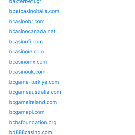
baxterbet1.gr
bbetcasinoitalia.com
bcasinobr.com
bcasinocanada.net
bcasinofi.com
bcasinoie.com
bcasinomx.com
bcasinouk.com
bcgame-turkiye.com
bcgameaustralia.com
bcgameireland.com
bcgamepl.com
bchsfoundation.org
bd888casino.com