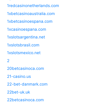
1redcasinonetherlands.com
1xbetcasinoaustralia.com
1xbetcasinoespana.com
1xcasinoespana.com
1xslotsargentina.net
1xslotsbrasil.com
1xslotsmexico.net
2
20betcasinoca.com
21-casino.us
22-bet-danmark.com
22bet-uk.uk
22betcasinoca.com