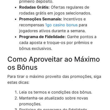
primeiro depósito.
Rodadas Grátis:
Ofertas regulares de
rodadas grátis em jogos selecionados.
Promoções Semanais:
Incentivos e
recompensas
1go casino bonus
para
jogadores ativos durante a semana.
Programa de Fidelidade:
Ganhe pontos a
cada aposta e troque-os por prêmios e
bônus exclusivos.
Como Aproveitar ao Máximo
os Bônus
Para tirar o máximo proveito das promoções, siga
estas dicas:
Leia os termos e condições dos bônus.
Mantenha-se atualizado sobre novas
promoções.
Participe do programa de fidelidade.