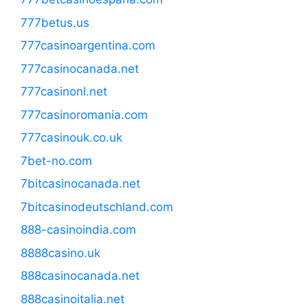
777betus.us
777casinoargentina.com
777casinocanada.net
777casinonl.net
777casinoromania.com
777casinouk.co.uk
7bet-no.com
7bitcasinocanada.net
7bitcasinodeutschland.com
888-casinoindia.com
8888casino.uk
888casinocanada.net
888casinoitalia.net