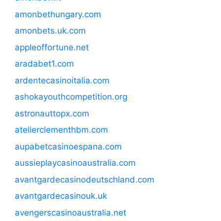
amonbethungary.com
amonbets.uk.com
appleoffortune.net
aradabet1.com
ardentecasinoitalia.com
ashokayouthcompetition.org
astronauttopx.com
atelierclementhbm.com
aupabetcasinoespana.com
aussieplaycasinoaustralia.com
avantgardecasinodeutschland.com
avantgardecasinouk.uk
avengerscasinoaustralia.net