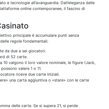
ato e tecnologie all’avanguardia. Dall’eleganza delle
piattaforme online contemporanee, il fascino di
Casinato
iettivo principale è accumulare punti senza
 delle regole fondamentali:
 da due a sei giocatori.
rd di 52 carte.
 10 valgono il loro valore nominale, le figure (Jack,
 possono valere 1 o 11.
ocatore riceve due carte iniziali.
ere» una carta aggiuntiva o «stare» con le carte
omma delle carte. Se si supera 21, si perde