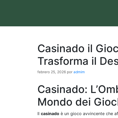
Saltar
al
contenido
Casinado il Gio
Trasforma il De
febrero 25, 2026
por
admim
Casinado: L’Omb
Mondo dei Gioc
Il
casinado
è un gioco avvincente che af