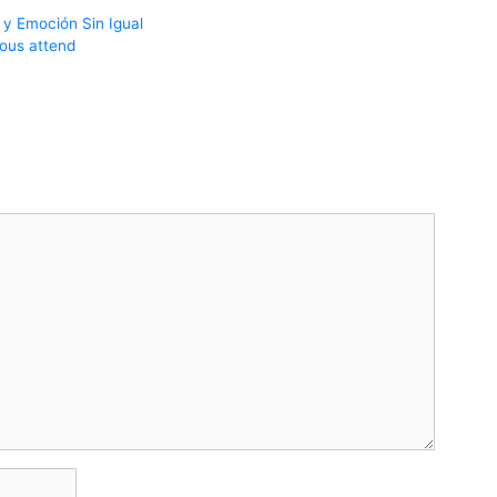
 y Emoción Sin Igual
vous attend