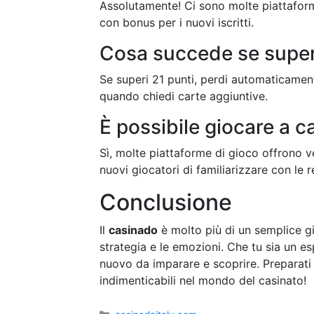
Assolutamente! Ci sono molte piattaforme
con bonus per i nuovi iscritti.
Cosa succede se super
Se superi 21 punti, perdi automaticament
quando chiedi carte aggiuntive.
È possibile giocare a 
Sì, molte piattaforme di gioco offrono v
nuovi giocatori di familiarizzare con le 
Conclusione
Il
casinado
è molto più di un semplice gio
strategia e le emozioni. Che tu sia un e
nuovo da imparare e scoprire. Preparati 
indimenticabili nel mondo del casinato!
Categorías