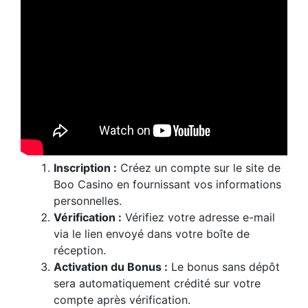
Inscription :
Créez un compte sur le site de
Boo Casino en fournissant vos informations
personnelles.
Vérification :
Vérifiez votre adresse e-mail
via le lien envoyé dans votre boîte de
réception.
Activation du Bonus :
Le bonus sans dépôt
sera automatiquement crédité sur votre
compte après vérification.