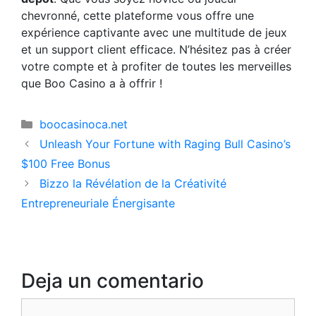
chevronné, cette plateforme vous offre une
expérience captivante avec une multitude de jeux
et un support client efficace. N’hésitez pas à créer
votre compte et à profiter de toutes les merveilles
que Boo Casino a à offrir !
Categorías
boocasinoca.net
Unleash Your Fortune with Raging Bull Casino’s
$100 Free Bonus
Bizzo la Révélation de la Créativité
Entrepreneuriale Énergisante
Deja un comentario
Comentario