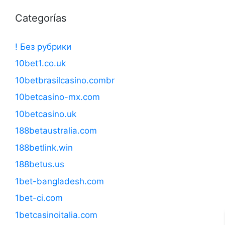
Categorías
! Без рубрики
10bet1.co.uk
10betbrasilcasino.combr
10betcasino-mx.com
10betcasino.uk
188betaustralia.com
188betlink.win
188betus.us
1bet-bangladesh.com
1bet-ci.com
1betcasinoitalia.com