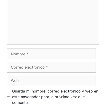
Nombre
Correo
electrónico
Web
Guarda mi nombre, correo electrónico y web en
este navegador para la próxima vez que
comente.