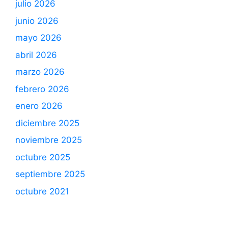
julio 2026
junio 2026
mayo 2026
abril 2026
marzo 2026
febrero 2026
enero 2026
diciembre 2025
noviembre 2025
octubre 2025
septiembre 2025
octubre 2021