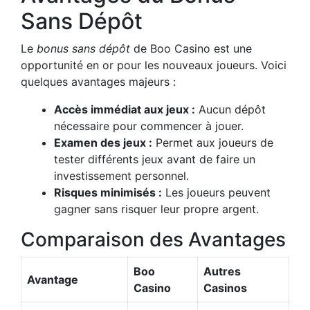
Sans Dépôt
Le
bonus sans dépôt
de Boo Casino est une
opportunité en or pour les nouveaux joueurs. Voici
quelques avantages majeurs :
Accès immédiat aux jeux :
Aucun dépôt
nécessaire pour commencer à jouer.
Examen des jeux :
Permet aux joueurs de
tester différents jeux avant de faire un
investissement personnel.
Risques minimisés :
Les joueurs peuvent
gagner sans risquer leur propre argent.
Comparaison des Avantages
Boo
Autres
Avantage
Casino
Casinos