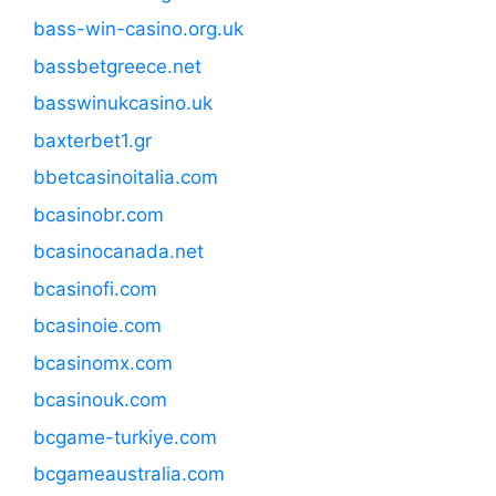
bass-win-casino.org.uk
bassbetgreece.net
basswinukcasino.uk
baxterbet1.gr
bbetcasinoitalia.com
bcasinobr.com
bcasinocanada.net
bcasinofi.com
bcasinoie.com
bcasinomx.com
bcasinouk.com
bcgame-turkiye.com
bcgameaustralia.com