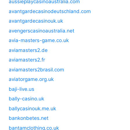
aussieplaycasinoaustralia.com
avantgardecasinodeutschland.com
avantgardecasinouk.uk
avengerscasinoaustralia.net
avia-masters-game.co.uk
aviamasters2.de
aviamasters2.fr
aviamasters2brasil.com
aviatorgame.org.uk
baji-live.us
bally-casino.uk
ballycasinouk.me.uk
bankonbetes.net
bantamclothing.co.uk