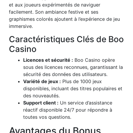
et aux joueurs expérimentés de naviguer
facilement. Son ambiance festive et ses
graphismes colorés ajoutent à l’expérience de jeu
immersive.
Caractéristiques Clés de Boo
Casino
Licences et sécurité :
Boo Casino opère
sous des licences reconnues, garantissant la
sécurité des données des utilisateurs.
Variété de jeux :
Plus de 1000 jeux
disponibles, incluant des titres populaires et
des nouveautés.
Support client :
Un service d’assistance
réactif disponible 24/7 pour répondre à
toutes vos questions.
Avantages du Bonus