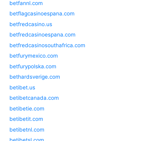
betfannl.com
betflagcasinoespana.com
betfredcasino.us
betfredcasinoespana.com
betfredcasinosouthafrica.com
betfurymexico.com
betfurypolska.com
bethardsverige.com
betibet.us
betibetcanada.com
betibetie.com
betibetit.com
betibetnl.com
betibetsl.com