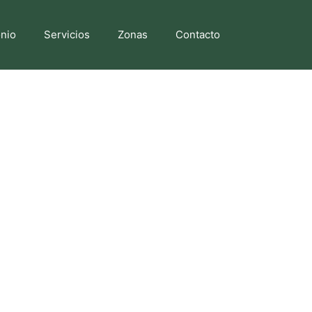
nio
Servicios
Zonas
Contacto