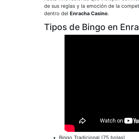
de sus reglas y la emoción de la compet
dentro del
Enracha Casino
.
Tipos de Bingo en Enr
Bingo Tradicional (75 bolas)