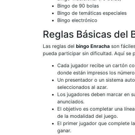
Bingo de 90 bolas
Bingo de temáticas especiales
Bingo electrónico
Reglas Básicas del 
Las reglas del
bingo Enracha
son fácile
pueda participar sin dificultad. Aquí se
Cada jugador recibe un cartón co
donde están impresos los número
Un presentador o un sistema auto
seleccionados al azar.
Los jugadores deben marcar en s
anunciados.
El objetivo es completar una líne
de la modalidad del juego.
El primer jugador que complete la
ganar.