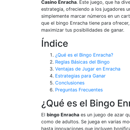
Casino Enracha
. Este juego, que ha div
estrategia, ofreciendo a los jugadores u
simplemente marcar números en un cartón
que el bingo Enracha tiene para ofrecer
maximizar tus posibilidades de ganar.
Índice
¿Qué es el Bingo Enracha?
Reglas Básicas del Bingo
Ventajas de Jugar en Enracha
Estrategias para Ganar
Conclusiones
Preguntas Frecuentes
¿Qué es el Bingo En
El
bingo Enracha
es un juego de azar qu
como de adultos. Se juega en varias mod
hasta innovaciones que incluyen bonific