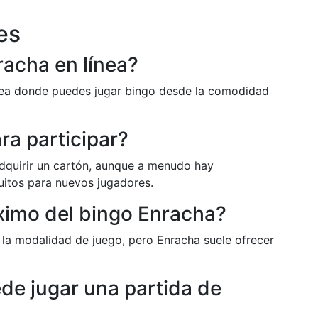
es
racha en línea?
ínea donde puedes jugar bingo desde la comodidad
ra participar?
 adquirir un cartón, aunque a menudo hay
itos para nuevos jugadores.
ximo del bingo Enracha?
 la modalidad de juego, pero Enracha suele ofrecer
de jugar una partida de