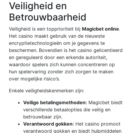
Veiligheid en
Betrouwbaarheid
Veiligheid is een topprioriteit bij
Magicbet online
.
Het casino maakt gebruik van de nieuwste
encryptietechnologieën om je gegevens te
beschermen. Bovendien is het casino gelicentieerd
en gereguleerd door een erkende autoriteit,
waardoor spelers zich kunnen concentreren op
hun spelervaring zonder zich zorgen te maken
over mogelijke risico’s.
Enkele veiligheidskenmerken zijn:
Veilige betalingsmethoden:
Magicbet biedt
verschillende betaalopties die veilig en
betrouwbaar zijn.
Verantwoord gokken:
Het casino promoot
verantwoord gokken en biedt hulpmiddelen