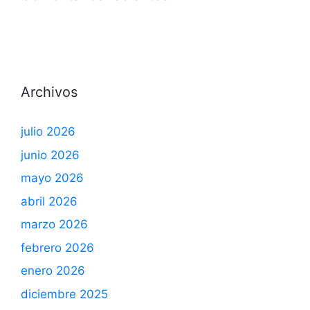
Archivos
julio 2026
junio 2026
mayo 2026
abril 2026
marzo 2026
febrero 2026
enero 2026
diciembre 2025