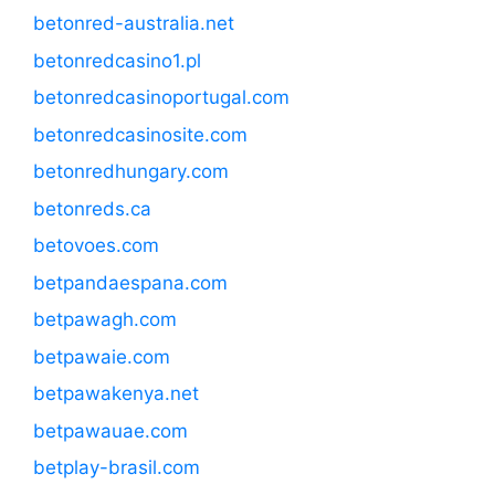
betonred-australia.net
betonredcasino1.pl
betonredcasinoportugal.com
betonredcasinosite.com
betonredhungary.com
betonreds.ca
betovoes.com
betpandaespana.com
betpawagh.com
betpawaie.com
betpawakenya.net
betpawauae.com
betplay-brasil.com