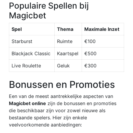
Populaire Spellen bij
Magicbet
Spel
Thema
Maximale Inzet
Starburst
Ruimte
€100
Blackjack Classic
Kaartspel
€500
Live Roulette
Geluk
€300
Bonussen en Promoties
Een van de meest aantrekkelijke aspecten van
Magicbet online
zijn de bonussen en promoties
die beschikbaar zijn voor zowel nieuwe als
bestaande spelers. Hier zijn enkele
veelvoorkomende aanbiedingen: