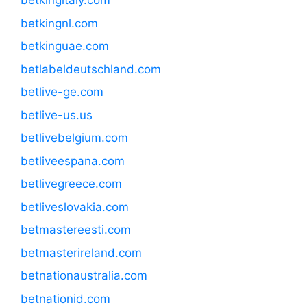
betkingitaly.com
betkingnl.com
betkinguae.com
betlabeldeutschland.com
betlive-ge.com
betlive-us.us
betlivebelgium.com
betliveespana.com
betlivegreece.com
betliveslovakia.com
betmastereesti.com
betmasterireland.com
betnationaustralia.com
betnationid.com