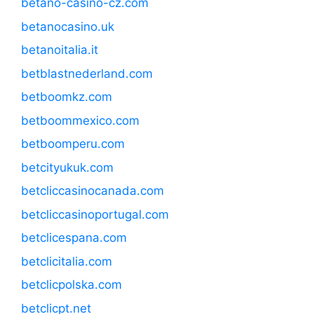
betano-casino-cz.com
betanocasino.uk
betanoitalia.it
betblastnederland.com
betboomkz.com
betboommexico.com
betboomperu.com
betcityukuk.com
betcliccasinocanada.com
betcliccasinoportugal.com
betclicespana.com
betclicitalia.com
betclicpolska.com
betclicpt.net