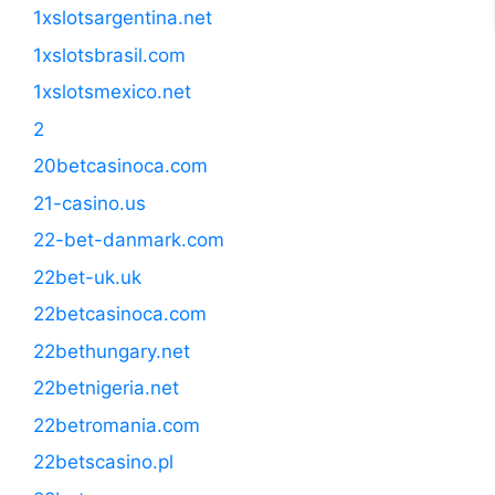
1xslotsargentina.net
1xslotsbrasil.com
1xslotsmexico.net
2
20betcasinoca.com
21-casino.us
22-bet-danmark.com
22bet-uk.uk
22betcasinoca.com
22bethungary.net
22betnigeria.net
22betromania.com
22betscasino.pl