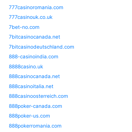
777casinoromania.com
777casinouk.co.uk
7bet-no.com
7bitcasinocanada.net
7bitcasinodeutschland.com
888-casinoindia.com
8888casino.uk
888casinocanada.net
888casinoitalia.net
888casinoosterreich.com
888poker-canada.com
888poker-us.com
888pokerromania.com