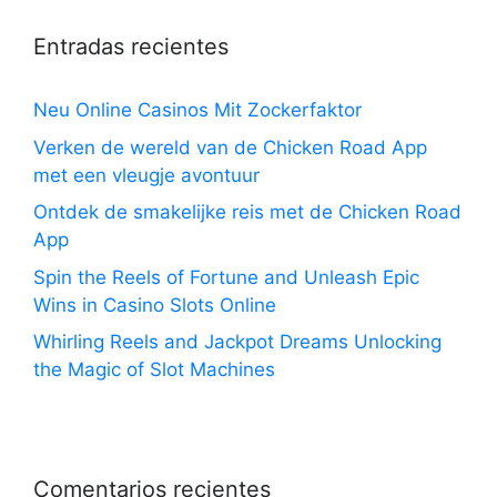
Entradas recientes
Neu Online Casinos Mit Zockerfaktor
Verken de wereld van de Chicken Road App
met een vleugje avontuur
Ontdek de smakelijke reis met de Chicken Road
App
Spin the Reels of Fortune and Unleash Epic
Wins in Casino Slots Online
Whirling Reels and Jackpot Dreams Unlocking
the Magic of Slot Machines
Comentarios recientes