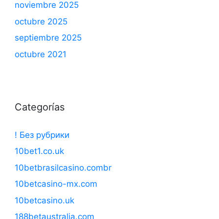
noviembre 2025
octubre 2025
septiembre 2025
octubre 2021
Categorías
! Без рубрики
10bet1.co.uk
10betbrasilcasino.combr
10betcasino-mx.com
10betcasino.uk
188betaustralia.com