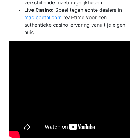
verschillende inzetmogelijkheden.
Live Casino:
Speel tegen echte dealers in
magicbetnl.com
real-time voor een
authentieke casino-ervaring vanuit je eigen
huis.