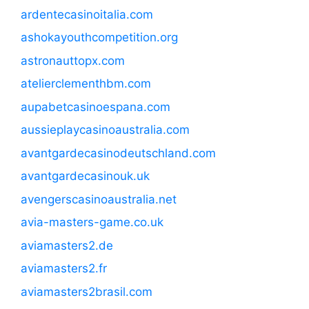
ardentecasinoitalia.com
ashokayouthcompetition.org
astronauttopx.com
atelierclementhbm.com
aupabetcasinoespana.com
aussieplaycasinoaustralia.com
avantgardecasinodeutschland.com
avantgardecasinouk.uk
avengerscasinoaustralia.net
avia-masters-game.co.uk
aviamasters2.de
aviamasters2.fr
aviamasters2brasil.com