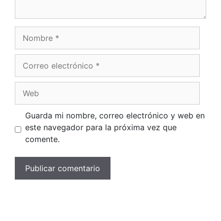
Nombre
Correo
electrónico
Web
Guarda mi nombre, correo electrónico y web en
este navegador para la próxima vez que
comente.