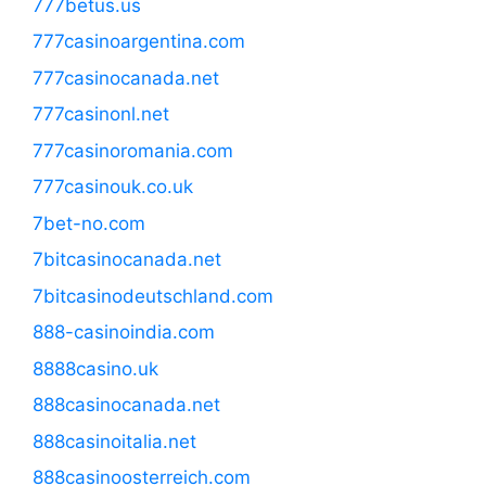
777betus.us
777casinoargentina.com
777casinocanada.net
777casinonl.net
777casinoromania.com
777casinouk.co.uk
7bet-no.com
7bitcasinocanada.net
7bitcasinodeutschland.com
888-casinoindia.com
8888casino.uk
888casinocanada.net
888casinoitalia.net
888casinoosterreich.com