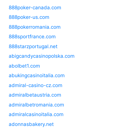
888poker-canada.com
888poker-us.com
888pokerromania.com
888sportfrance.com
888starzportugal.net
abigcandycasinopolska.com
abolbet1.com
abukingcasinoitalia.com
admiral-casino-cz.com
admiralbetaustria.com
admiralbetromania.com
admiralcasinoitalia.com
adonnasbakery.net