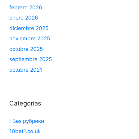
febrero 2026
enero 2026
diciembre 2025
noviembre 2025
octubre 2025
septiembre 2025
octubre 2021
Categorías
! Без рубрики
10bet1.co.uk