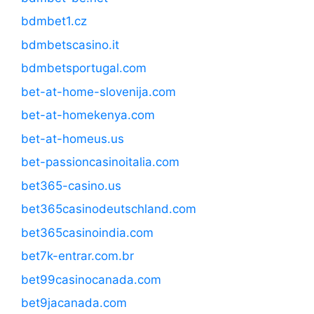
bdmbet1.cz
bdmbetscasino.it
bdmbetsportugal.com
bet-at-home-slovenija.com
bet-at-homekenya.com
bet-at-homeus.us
bet-passioncasinoitalia.com
bet365-casino.us
bet365casinodeutschland.com
bet365casinoindia.com
bet7k-entrar.com.br
bet99casinocanada.com
bet9jacanada.com