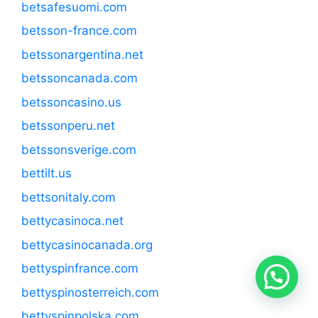
betsafesuomi.com
betsson-france.com
betssonargentina.net
betssoncanada.com
betssoncasino.us
betssonperu.net
betssonsverige.com
bettilt.us
bettsonitaly.com
bettycasinoca.net
bettycasinocanada.org
bettyspinfrance.com
bettyspinosterreich.com
bettyspinpolska.com