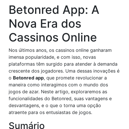
Betonred App: A
Nova Era dos
Cassinos Online
Nos últimos anos, os cassinos online ganharam
imensa popularidade, e com isso, novas
plataformas têm surgido para atender à demanda
crescente dos jogadores. Uma dessas inovações é
o
Betonred app
, que promete revolucionar a
maneira como interagimos com o mundo dos
jogos de azar. Neste artigo, exploraremos as
funcionalidades do Betonred, suas vantagens e
desvantagens, e o que o torna uma opção
atraente para os entusiastas de jogos.
Sumário