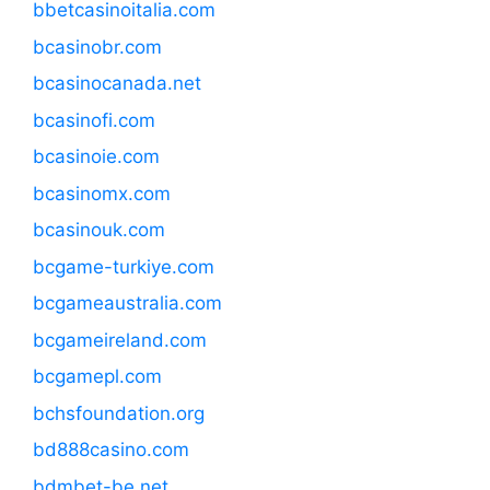
bbetcasinoitalia.com
bcasinobr.com
bcasinocanada.net
bcasinofi.com
bcasinoie.com
bcasinomx.com
bcasinouk.com
bcgame-turkiye.com
bcgameaustralia.com
bcgameireland.com
bcgamepl.com
bchsfoundation.org
bd888casino.com
bdmbet-be.net