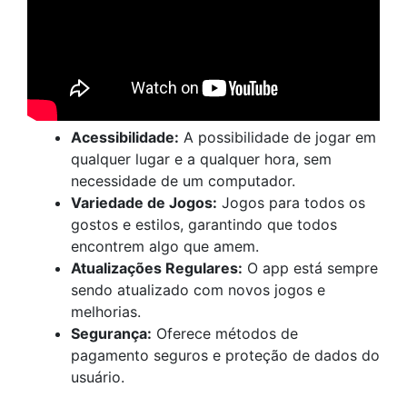
Acessibilidade:
A possibilidade de jogar em
qualquer lugar e a qualquer hora, sem
necessidade de um computador.
Variedade de Jogos:
Jogos para todos os
gostos e estilos, garantindo que todos
encontrem algo que amem.
Atualizações Regulares:
O app está sempre
sendo atualizado com novos jogos e
melhorias.
Segurança:
Oferece métodos de
pagamento seguros e proteção de dados do
usuário.