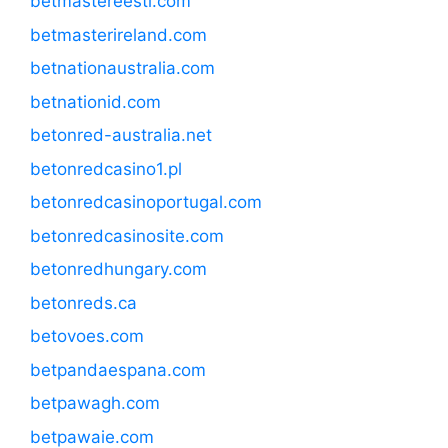
betmastereesti.com
betmasterireland.com
betnationaustralia.com
betnationid.com
betonred-australia.net
betonredcasino1.pl
betonredcasinoportugal.com
betonredcasinosite.com
betonredhungary.com
betonreds.ca
betovoes.com
betpandaespana.com
betpawagh.com
betpawaie.com