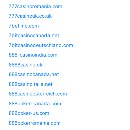
777casinoromania.com
777casinouk.co.uk
7bet-no.com
7bitcasinocanada.net
7bitcasinodeutschland.com
888-casinoindia.com
8888casino.uk
888casinocanada.net
888casinoitalia.net
888casinoosterreich.com
888poker-canada.com
888poker-us.com
888pokerromania.com