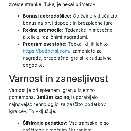
zveste stranke. Tukaj je nekaj primerov:
Bonusi dobrodošlice:
Običajno vključujejo
bonus na prvi depozit in brezplačne igre.
Redne promocije:
Tedenske in mesečne
akcije z različnimi nagradami.
Program zvestobe:
Točka, ki jih lahko
https://betibetsl.com/
zamenjate za
nagrade, brezplačne igre ali ekskluzivne
dogodke.
Varnost in zanesljivost
Varnost je pri spletnem igranju izjemno
pomembna.
BetiBet kazinoji
uporabljajo
najnovejšo tehnologijo za zaščito podatkov
igralcev. To vključuje:
Šifriranje podatkov:
Vse transakcije so
zaščitene z močnim šifriranjem.