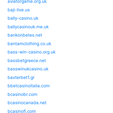
aviatorgame.org.uk
baji-live.us
bally-casino.uk
ballycasinouk.me.uk
bankonbetes.net
bantamclothing.co.uk
bass-win-casino.org.uk
bassbetgreece.net
basswinukcasino.uk
baxterbet1.gr
bbetcasinoitalia.com
bcasinobr.com
bcasinocanada.net
bcasinofi.com