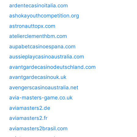
ardentecasinoitalia.com
ashokayouthcompetition.org
astronauttopx.com
atelierclementhbm.com
aupabetcasinoespana.com
aussieplaycasinoaustralia.com
avantgardecasinodeutschland.com
avantgardecasinouk.uk
avengerscasinoaustralia.net
avia-masters-game.co.uk
aviamasters2.de
aviamasters2.fr
aviamasters2brasil.com