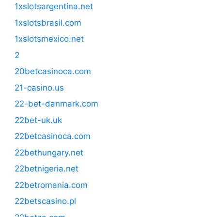
1xslotsargentina.net
1xslotsbrasil.com
1xslotsmexico.net
2
20betcasinoca.com
21-casino.us
22-bet-danmark.com
22bet-uk.uk
22betcasinoca.com
22bethungary.net
22betnigeria.net
22betromania.com
22betscasino.pl