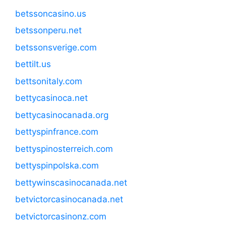
betssoncasino.us
betssonperu.net
betssonsverige.com
bettilt.us
bettsonitaly.com
bettycasinoca.net
bettycasinocanada.org
bettyspinfrance.com
bettyspinosterreich.com
bettyspinpolska.com
bettywinscasinocanada.net
betvictorcasinocanada.net
betvictorcasinonz.com