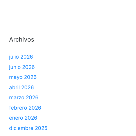
Archivos
julio 2026
junio 2026
mayo 2026
abril 2026
marzo 2026
febrero 2026
enero 2026
diciembre 2025