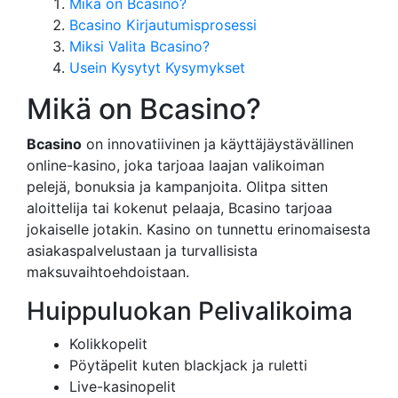
Mikä on Bcasino?
Bcasino Kirjautumisprosessi
Miksi Valita Bcasino?
Usein Kysytyt Kysymykset
Mikä on Bcasino?
Bcasino
on innovatiivinen ja käyttäjäystävällinen
online-kasino, joka tarjoaa laajan valikoiman
pelejä, bonuksia ja kampanjoita. Olitpa sitten
aloittelija tai kokenut pelaaja, Bcasino tarjoaa
jokaiselle jotakin. Kasino on tunnettu erinomaisesta
asiakaspalvelustaan ja turvallisista
maksuvaihtoehdoistaan.
Huippuluokan Pelivalikoima
Kolikkopelit
Pöytäpelit kuten blackjack ja ruletti
Live-kasinopelit