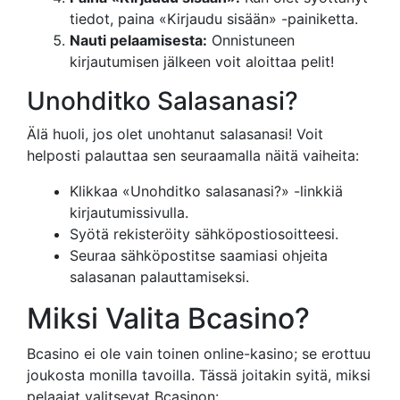
tiedot, paina «Kirjaudu sisään» -painiketta.
Nauti pelaamisesta:
Onnistuneen
kirjautumisen jälkeen voit aloittaa pelit!
Unohditko Salasanasi?
Älä huoli, jos olet unohtanut salasanasi! Voit
helposti palauttaa sen seuraamalla näitä vaiheita:
Klikkaa «Unohditko salasanasi?» -linkkiä
kirjautumissivulla.
Syötä rekisteröity sähköpostiosoitteesi.
Seuraa sähköpostitse saamiasi ohjeita
salasanan palauttamiseksi.
Miksi Valita Bcasino?
Bcasino ei ole vain toinen online-kasino; se erottuu
joukosta monilla tavoilla. Tässä joitakin syitä, miksi
pelaajat valitsevat Bcasinon: