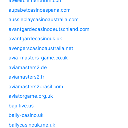
atelierclementhbm.com
aupabetcasinoespana.com
aussieplaycasinoaustralia.com
avantgardecasinodeutschland.com
avantgardecasinouk.uk
avengerscasinoaustralia.net
avia-masters-game.co.uk
aviamasters2.de
aviamasters2.fr
aviamasters2brasil.com
aviatorgame.org.uk
baji-live.us
bally-casino.uk
ballycasinouk.me.uk