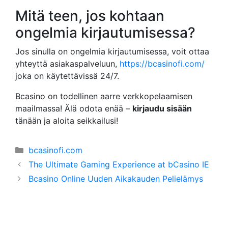
Mitä teen, jos kohtaan
ongelmia kirjautumisessa?
Jos sinulla on ongelmia kirjautumisessa, voit ottaa
yhteyttä asiakaspalveluun,
https://bcasinofi.com/
joka on käytettävissä 24/7.
Bcasino on todellinen aarre verkkopelaamisen
maailmassa! Älä odota enää –
kirjaudu sisään
tänään ja aloita seikkailusi!
Categorías
bcasinofi.com
The Ultimate Gaming Experience at bCasino IE
Bcasino Online Uuden Aikakauden Pelielämys