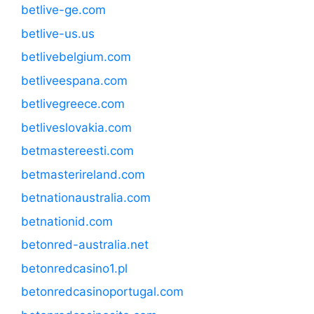
betlive-ge.com
betlive-us.us
betlivebelgium.com
betliveespana.com
betlivegreece.com
betliveslovakia.com
betmastereesti.com
betmasterireland.com
betnationaustralia.com
betnationid.com
betonred-australia.net
betonredcasino1.pl
betonredcasinoportugal.com