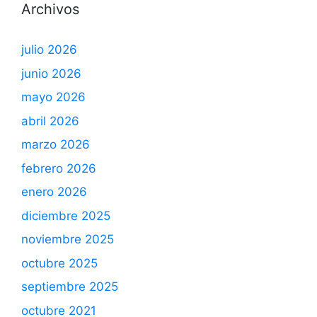
Archivos
julio 2026
junio 2026
mayo 2026
abril 2026
marzo 2026
febrero 2026
enero 2026
diciembre 2025
noviembre 2025
octubre 2025
septiembre 2025
octubre 2021