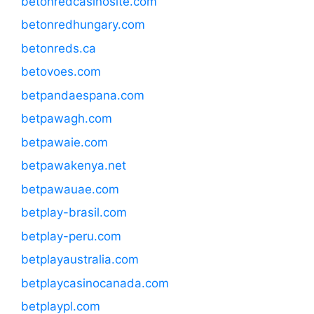
betonredcasinosite.com
betonredhungary.com
betonreds.ca
betovoes.com
betpandaespana.com
betpawagh.com
betpawaie.com
betpawakenya.net
betpawauae.com
betplay-brasil.com
betplay-peru.com
betplayaustralia.com
betplaycasinocanada.com
betplaypl.com