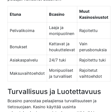
Muut
Etuna
Bcasino
Kasinosivustot
Laaja ja
Pelivalikoima
Rajoitettu
monipuolinen
Kattavat ja
Vain
Bonukset
houkuttelevat
perusbonuksia
Asiakaspalvelu
24/7 tuki
Rajoitettu tuki
Monipuoliset
Rajoitetut
Maksuvaihtoehdot
ja turvalliset
vaihtoehdot
Turvallisuus ja Luotettavuus
Bcasino panostaa pelaajiensa turvallisuuteen ja
tietosuojaan. Kasino käyttää uusinta