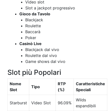
Video slot
Slot a jackpot progressivo
Gioco da Tavolo
Blackjack
Roulette
Baccarà
Poker
Casinò Live
Blackjack dal vivo
Roulette dal vivo
Game shows dal vivo
Slot più Popolari
Nome
RTP
Caratteristiche
Tipo
Slot
(%)
Speciali
Wilds
Starburst
Video Slot
96.09%
espandibili