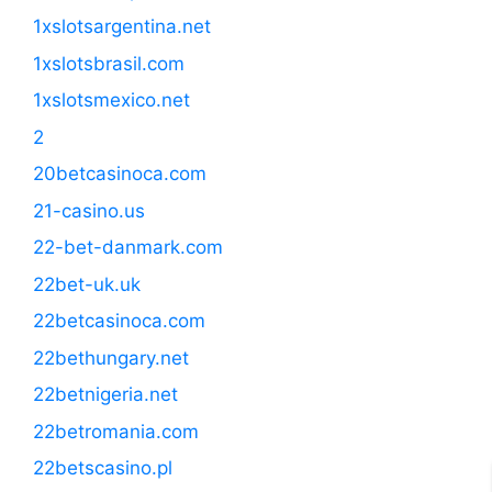
1xslotsargentina.net
1xslotsbrasil.com
1xslotsmexico.net
2
20betcasinoca.com
21-casino.us
22-bet-danmark.com
22bet-uk.uk
22betcasinoca.com
22bethungary.net
22betnigeria.net
22betromania.com
22betscasino.pl