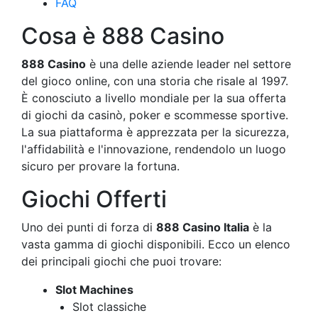
FAQ
Cosa è 888 Casino
888 Casino
è una delle aziende leader nel settore
del gioco online, con una storia che risale al 1997.
È conosciuto a livello mondiale per la sua offerta
di giochi da casinò, poker e scommesse sportive.
La sua piattaforma è apprezzata per la sicurezza,
l'affidabilità e l'innovazione, rendendolo un luogo
sicuro per provare la fortuna.
Giochi Offerti
Uno dei punti di forza di
888 Casino Italia
è la
vasta gamma di giochi disponibili. Ecco un elenco
dei principali giochi che puoi trovare:
Slot Machines
Slot classiche