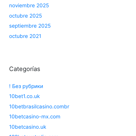
noviembre 2025
octubre 2025
septiembre 2025
octubre 2021
Categorías
! Без рубрики
10bet1.co.uk
10betbrasilcasino.combr
10betcasino-mx.com
10betcasino.uk