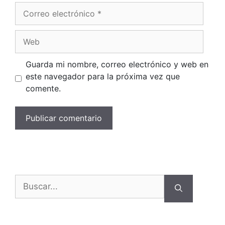
Correo
electrónico
Web
Guarda mi nombre, correo electrónico y web en
este navegador para la próxima vez que
comente.
Buscar: