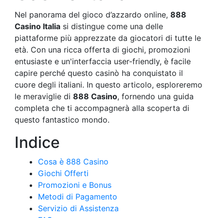
Nel panorama del gioco d’azzardo online,
888
Casino Italia
si distingue come una delle
piattaforme più apprezzate da giocatori di tutte le
età. Con una ricca offerta di giochi, promozioni
entusiaste e un'interfaccia user-friendly, è facile
capire perché questo casinò ha conquistato il
cuore degli italiani. In questo articolo, esploreremo
le meraviglie di
888 Casino
, fornendo una guida
completa che ti accompagnerà alla scoperta di
questo fantastico mondo.
Indice
Cosa è 888 Casino
Giochi Offerti
Promozioni e Bonus
Metodi di Pagamento
Servizio di Assistenza