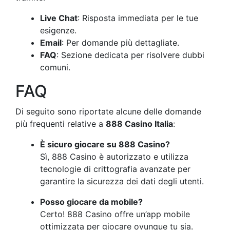
Live Chat
: Risposta immediata per le tue
esigenze.
Email
: Per domande più dettagliate.
FAQ
: Sezione dedicata per risolvere dubbi
comuni.
FAQ
Di seguito sono riportate alcune delle domande
più frequenti relative a
888 Casino Italia
:
È sicuro giocare su 888 Casino?
Sì, 888 Casino è autorizzato e utilizza
tecnologie di crittografia avanzate per
garantire la sicurezza dei dati degli utenti.
Posso giocare da mobile?
Certo! 888 Casino offre un’app mobile
ottimizzata per giocare ovunque tu sia.