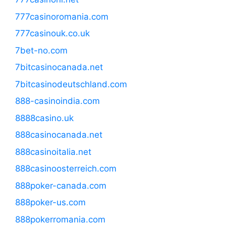
777casinoromania.com
777casinouk.co.uk
7bet-no.com
7bitcasinocanada.net
7bitcasinodeutschland.com
888-casinoindia.com
8888casino.uk
888casinocanada.net
888casinoitalia.net
888casinoosterreich.com
888poker-canada.com
888poker-us.com
888pokerromania.com