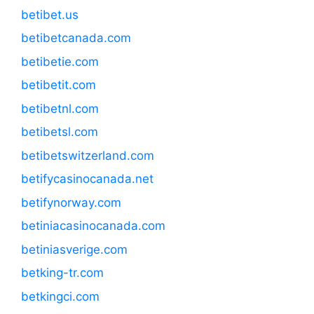
betibet.us
betibetcanada.com
betibetie.com
betibetit.com
betibetnl.com
betibetsl.com
betibetswitzerland.com
betifycasinocanada.net
betifynorway.com
betiniacasinocanada.com
betiniasverige.com
betking-tr.com
betkingci.com