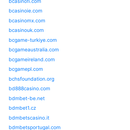
bcasinofi.com
bcasinoie.com
bcasinomx.com
bcasinouk.com
bcgame-turkiye.com
bcgameaustralia.com
bcgameireland.com
bcgamepl.com
bchsfoundation.org
bd888casino.com
bdmbet-be.net
bdmbet1.cz
bdmbetscasino.it
bdmbetsportugal.com