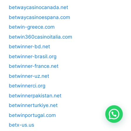
betwaycasinocanada.net
betwaycasinoespana.com
betwin-greece.com
betwin360casinoitalia.com
betwinner-bd.net
betwinner-brasil.org
betwinner-france.net
betwinner-uz.net
betwinnerci.org
betwinnerpakistan.net
betwinnerturkiye.net
betwinportugal.com
betx-us.us