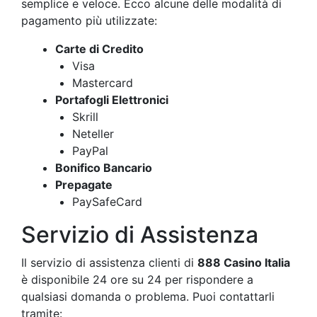
semplice e veloce. Ecco alcune delle modalità di
pagamento più utilizzate:
Carte di Credito
Visa
Mastercard
Portafogli Elettronici
Skrill
Neteller
PayPal
Bonifico Bancario
Prepagate
PaySafeCard
Servizio di Assistenza
Il servizio di assistenza clienti di
888 Casino Italia
è disponibile 24 ore su 24 per rispondere a
qualsiasi domanda o problema. Puoi contattarli
tramite: