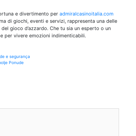
fortuna e divertimento per
admiralcasinoitalia.com
ma di giochi, eventi e servizi, rappresenta una delle
i del gioco d’azzardo. Che tu sia un esperto o un
le per vivere emozioni indimenticabili.
ade e segurança
jbolje Ponude