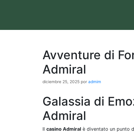
Saltar
al
contenido
Avventure di Fo
Admiral
diciembre 25, 2025
por
admim
Galassia di Emo
Admiral
Il
casino Admiral
è diventato un punto di