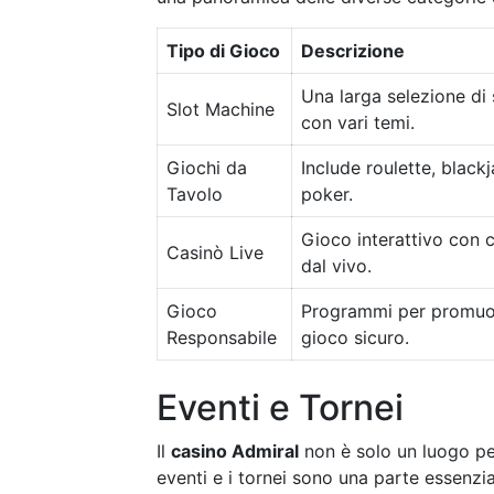
Tipo di Gioco
Descrizione
Una larga selezione di 
Slot Machine
con vari temi.
Giochi da
Include roulette, black
Tavolo
poker.
Gioco interattivo con 
Casinò Live
dal vivo.
Gioco
Programmi per promuov
Responsabile
gioco sicuro.
Eventi e Tornei
Il
casino Admiral
non è solo un luogo per
eventi e i tornei sono una parte essenzia