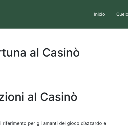
Inicio
Quelo
rtuna al Casinò
zioni al Casinò
 riferimento per gli amanti del gioco d’azzardo e