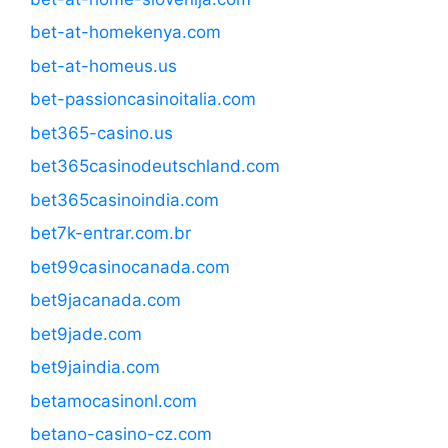
bet-at-homekenya.com
bet-at-homeus.us
bet-passioncasinoitalia.com
bet365-casino.us
bet365casinodeutschland.com
bet365casinoindia.com
bet7k-entrar.com.br
bet99casinocanada.com
bet9jacanada.com
bet9jade.com
bet9jaindia.com
betamocasinonl.com
betano-casino-cz.com