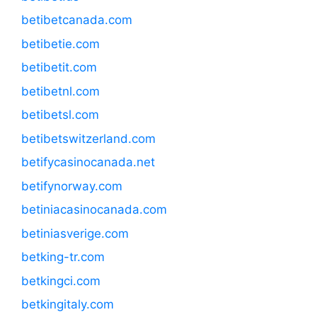
betibetcanada.com
betibetie.com
betibetit.com
betibetnl.com
betibetsl.com
betibetswitzerland.com
betifycasinocanada.net
betifynorway.com
betiniacasinocanada.com
betiniasverige.com
betking-tr.com
betkingci.com
betkingitaly.com