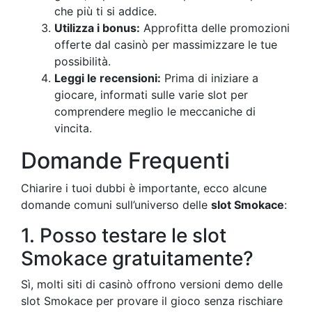
che più ti si addice.
Utilizza i bonus:
Approfitta delle promozioni
offerte dal casinò per massimizzare le tue
possibilità.
Leggi le recensioni:
Prima di iniziare a
giocare, informati sulle varie slot per
comprendere meglio le meccaniche di
vincita.
Domande Frequenti
Chiarire i tuoi dubbi è importante, ecco alcune
domande comuni sull’universo delle
slot Smokace
:
1. Posso testare le slot
Smokace gratuitamente?
Sì, molti siti di casinò offrono versioni demo delle
slot Smokace per provare il gioco senza rischiare