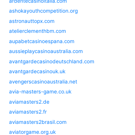
ardentecasinoitalia.com
ashokayouthcompetition.org
astronauttopx.com
atelierclementhbm.com
aupabetcasinoespana.com
aussieplaycasinoaustralia.com
avantgardecasinodeutschland.com
avantgardecasinouk.uk
avengerscasinoaustralia.net
avia-masters-game.co.uk
aviamasters2.de
aviamasters2.fr
aviamasters2brasil.com
aviatorgame.org.uk