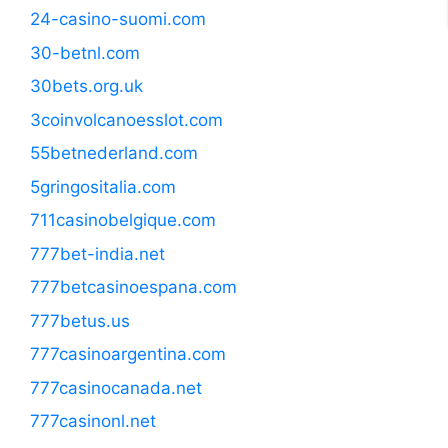
24-casino-suomi.com
30-betnl.com
30bets.org.uk
3coinvolcanoesslot.com
55betnederland.com
5gringositalia.com
711casinobelgique.com
777bet-india.net
777betcasinoespana.com
777betus.us
777casinoargentina.com
777casinocanada.net
777casinonl.net