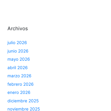
Archivos
julio 2026
junio 2026
mayo 2026
abril 2026
marzo 2026
febrero 2026
enero 2026
diciembre 2025
noviembre 2025