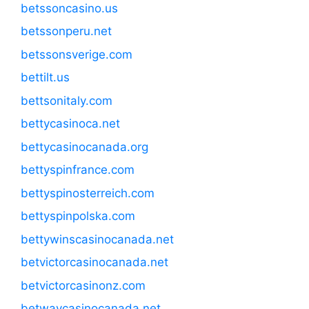
betssoncasino.us
betssonperu.net
betssonsverige.com
bettilt.us
bettsonitaly.com
bettycasinoca.net
bettycasinocanada.org
bettyspinfrance.com
bettyspinosterreich.com
bettyspinpolska.com
bettywinscasinocanada.net
betvictorcasinocanada.net
betvictorcasinonz.com
betwaycasinocanada.net