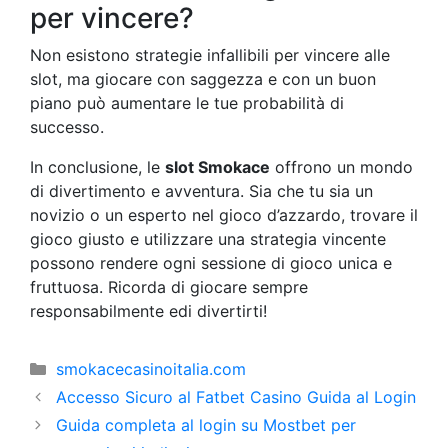
per vincere?
Non esistono strategie infallibili per vincere alle
slot, ma giocare con saggezza e con un buon
piano può aumentare le tue probabilità di
successo.
In conclusione, le
slot Smokace
offrono un mondo
di divertimento e avventura. Sia che tu sia un
novizio o un esperto nel gioco d’azzardo, trovare il
gioco giusto e utilizzare una strategia vincente
possono rendere ogni sessione di gioco unica e
fruttuosa. Ricorda di giocare sempre
responsabilmente edi divertirti!
Categorías
smokacecasinoitalia.com
Accesso Sicuro al Fatbet Casino Guida al Login
Guida completa al login su Mostbet per