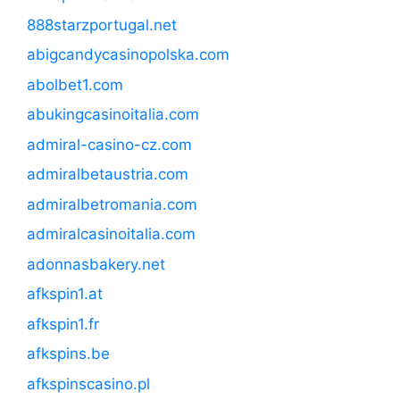
888starzportugal.net
abigcandycasinopolska.com
abolbet1.com
abukingcasinoitalia.com
admiral-casino-cz.com
admiralbetaustria.com
admiralbetromania.com
admiralcasinoitalia.com
adonnasbakery.net
afkspin1.at
afkspin1.fr
afkspins.be
afkspinscasino.pl