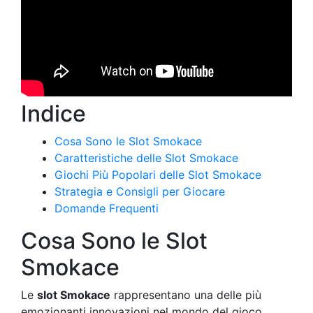
Indice
Cosa Sono le Slot Smokace
Caratteristiche delle Slot Smokace
Giochi Più Popolari delle Slot Smokace
Strategia e Consigli per Giocare
Domande Frequenti
Cosa Sono le Slot
Smokace
Le
slot Smokace
rappresentano una delle più
emozionanti innovazioni nel mondo del gioco