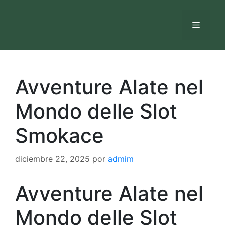
Saltar
al
Menú
contenido
Avventure Alate nel
Mondo delle Slot
Smokace
diciembre 22, 2025
por
admim
Avventure Alate nel
Mondo delle Slot