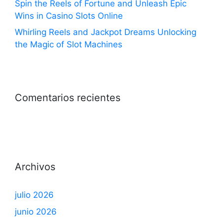
Spin the Reels of Fortune and Unleash Epic
Wins in Casino Slots Online
Whirling Reels and Jackpot Dreams Unlocking
the Magic of Slot Machines
Comentarios recientes
Archivos
julio 2026
junio 2026