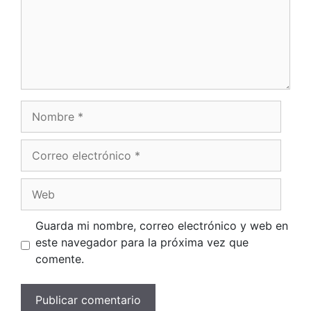
Nombre
Correo
electrónico
Web
Guarda mi nombre, correo electrónico y web en
este navegador para la próxima vez que
comente.