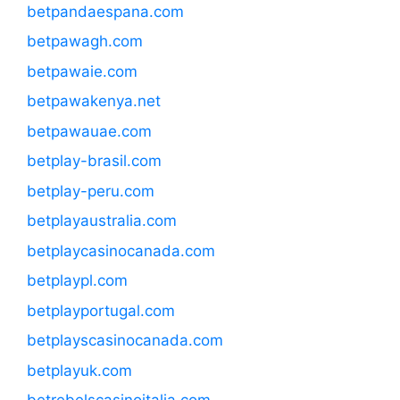
betpandaespana.com
betpawagh.com
betpawaie.com
betpawakenya.net
betpawauae.com
betplay-brasil.com
betplay-peru.com
betplayaustralia.com
betplaycasinocanada.com
betplaypl.com
betplayportugal.com
betplayscasinocanada.com
betplayuk.com