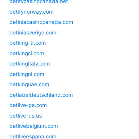
betifycasinocanada.net
betifynorway.com
betiniacasinocanada.com
betiniasverige.com
betking-tr.com
betkingci.com
betkingitaly.com
betkingnl.com
betkinguae.com
betlabeldeutschland.com
betlive-ge.com
betlive-us.us
betlivebelgium.com
betliveespana.com