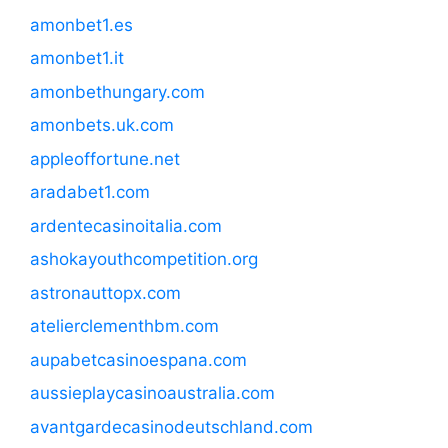
amonbet1.es
amonbet1.it
amonbethungary.com
amonbets.uk.com
appleoffortune.net
aradabet1.com
ardentecasinoitalia.com
ashokayouthcompetition.org
astronauttopx.com
atelierclementhbm.com
aupabetcasinoespana.com
aussieplaycasinoaustralia.com
avantgardecasinodeutschland.com