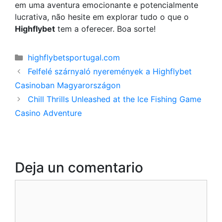
em uma aventura emocionante e potencialmente
lucrativa, não hesite em explorar tudo o que o
Highflybet
tem a oferecer. Boa sorte!
Categorías
highflybetsportugal.com
Felfelé szárnyaló nyeremények a Highflybet
Casinoban Magyarországon
Chill Thrills Unleashed at the Ice Fishing Game
Casino Adventure
Deja un comentario
Comentario