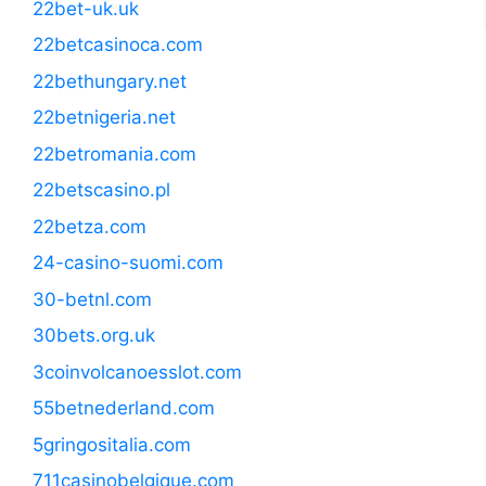
22bet-uk.uk
22betcasinoca.com
22bethungary.net
22betnigeria.net
22betromania.com
22betscasino.pl
22betza.com
24-casino-suomi.com
30-betnl.com
30bets.org.uk
3coinvolcanoesslot.com
55betnederland.com
5gringositalia.com
711casinobelgique.com