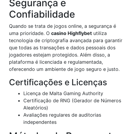
Segurança e
Confiabilidade
Quando se trata de jogos online, a segurança é
uma prioridade. O
casino Highflybet
utiliza
tecnologia de criptografia avançada para garantir
que todas as transações e dados pessoais dos
jogadores estejam protegidos. Além disso, a
plataforma é licenciada e regulamentada,
oferecendo um ambiente de jogo seguro e justo.
Certificações e Licenças
Licença de Malta Gaming Authority
Certificação de RNG (Gerador de Números
Aleatórios)
Avaliações regulares de auditorias
independentes