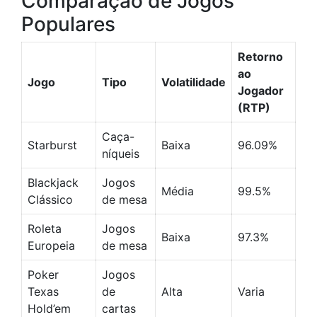
Comparação de Jogos
Populares
Retorno
ao
Jogo
Tipo
Volatilidade
Jogador
(RTP)
Caça-
Starburst
Baixa
96.09%
níqueis
Blackjack
Jogos
Média
99.5%
Clássico
de mesa
Roleta
Jogos
Baixa
97.3%
Europeia
de mesa
Poker
Jogos
Texas
de
Alta
Varia
Hold’em
cartas