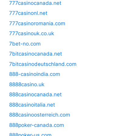
777casinocanada.net
777casinonl.net
777casinoromania.com
777casinouk.co.uk
7bet-no.com
7bitcasinocanada.net
7bitcasinodeutschland.com
888-casinoindia.com
8888casino.uk
888casinocanada.net
888casinoitalia.net
888casinoosterreich.com
888poker-canada.com
888poker-us.com