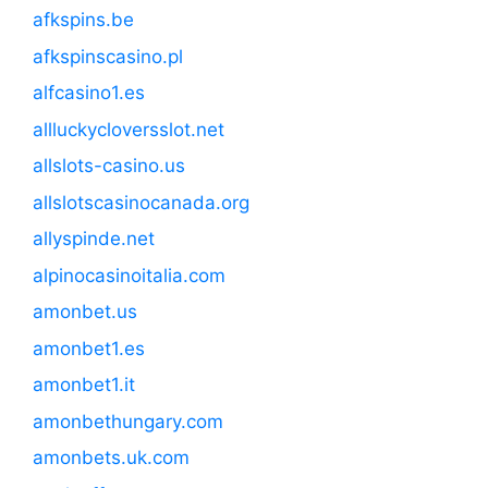
afkspins.be
afkspinscasino.pl
alfcasino1.es
allluckycloversslot.net
allslots-casino.us
allslotscasinocanada.org
allyspinde.net
alpinocasinoitalia.com
amonbet.us
amonbet1.es
amonbet1.it
amonbethungary.com
amonbets.uk.com