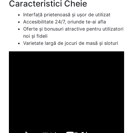
Caracteristici Cheie
Interfață prietenoasă și ușor de utilizat
Accesibilitate 24/7, oriunde te-ai afla
Oferte și bonusuri atractive pentru utilizatori
noi și fideli
Varietate largă de jocuri de masă și sloturi