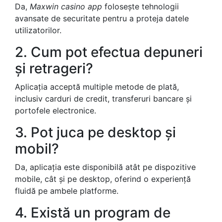
Da,
Maxwin casino app
folosește tehnologii
avansate de securitate pentru a proteja datele
utilizatorilor.
2. Cum pot efectua depuneri
și retrageri?
Aplicația acceptă multiple metode de plată,
inclusiv carduri de credit, transferuri bancare și
portofele electronice.
3. Pot juca pe desktop și
mobil?
Da, aplicația este disponibilă atât pe dispozitive
mobile, cât și pe desktop, oferind o experiență
fluidă pe ambele platforme.
4. Există un program de