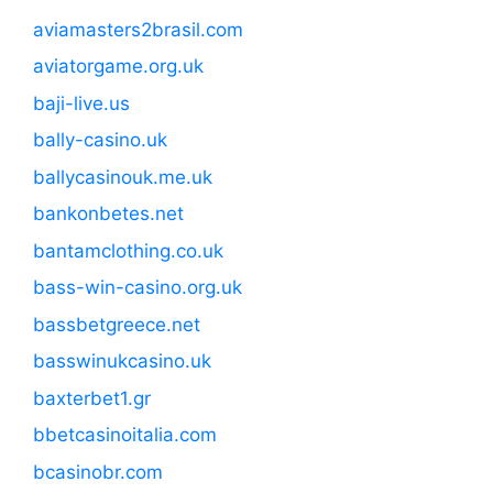
aviamasters2brasil.com
aviatorgame.org.uk
baji-live.us
bally-casino.uk
ballycasinouk.me.uk
bankonbetes.net
bantamclothing.co.uk
bass-win-casino.org.uk
bassbetgreece.net
basswinukcasino.uk
baxterbet1.gr
bbetcasinoitalia.com
bcasinobr.com