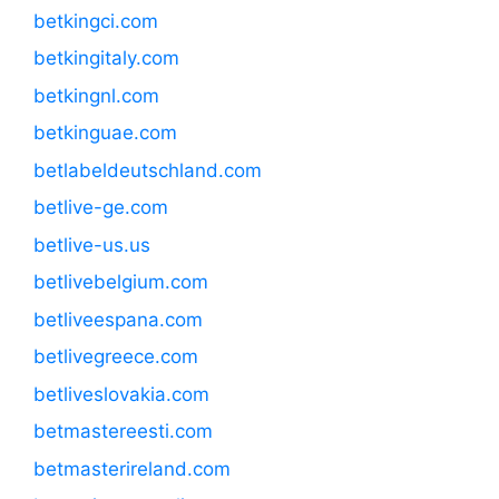
betkingci.com
betkingitaly.com
betkingnl.com
betkinguae.com
betlabeldeutschland.com
betlive-ge.com
betlive-us.us
betlivebelgium.com
betliveespana.com
betlivegreece.com
betliveslovakia.com
betmastereesti.com
betmasterireland.com