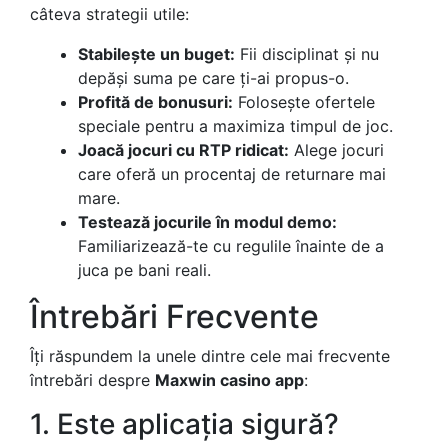
câteva strategii utile:
Stabilește un buget:
Fii disciplinat și nu
depăși suma pe care ți-ai propus-o.
Profită de bonusuri:
Folosește ofertele
speciale pentru a maximiza timpul de joc.
Joacă jocuri cu RTP ridicat:
Alege jocuri
care oferă un procentaj de returnare mai
mare.
Testează jocurile în modul demo:
Familiarizează-te cu regulile înainte de a
juca pe bani reali.
Întrebări Frecvente
Îți răspundem la unele dintre cele mai frecvente
întrebări despre
Maxwin casino app
:
1. Este aplicația sigură?