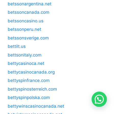
betssonargentina.net
betssoncanada.com
betssoncasino.us
betssonperu.net
betssonsverige.com
bettilt.us
bettsonitaly.com
bettycasinoca.net
bettycasinocanada.org
bettyspinfrance.com
bettyspinosterreich.com
bettyspinpolska.com
bettywinscasinocanada.net