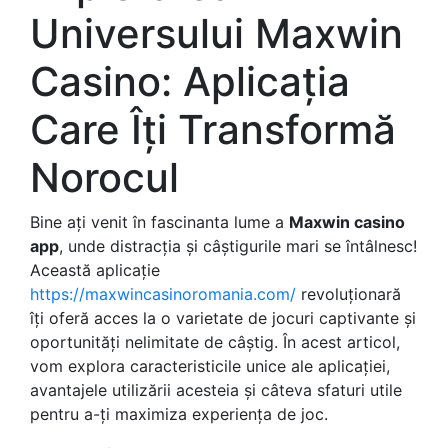
Universului Maxwin
Casino: Aplicația
Care Îți Transformă
Norocul
Bine ați venit în fascinanta lume a
Maxwin casino
app
, unde distracția și câștigurile mari se întâlnesc!
Această aplicație
https://maxwincasinoromania.com/
revoluționară
îți oferă acces la o varietate de jocuri captivante și
oportunități nelimitate de câștig. În acest articol,
vom explora caracteristicile unice ale aplicației,
avantajele utilizării acesteia și câteva sfaturi utile
pentru a-ți maximiza experiența de joc.