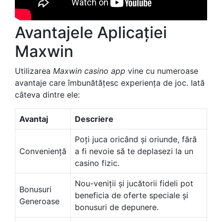
Avantajele Aplicației
Maxwin
Utilizarea
Maxwin casino app
vine cu numeroase
avantaje care îmbunătățesc experiența de joc. Iată
câteva dintre ele:
Avantaj
Descriere
Poți juca oricând și oriunde, fără
Conveniență
a fi nevoie să te deplasezi la un
casino fizic.
Nou-veniții și jucătorii fideli pot
Bonusuri
beneficia de oferte speciale și
Generoase
bonusuri de depunere.