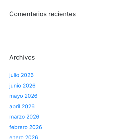
Comentarios recientes
Archivos
julio 2026
junio 2026
mayo 2026
abril 2026
marzo 2026
febrero 2026
enero 2026