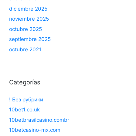
diciembre 2025
noviembre 2025
octubre 2025
septiembre 2025
octubre 2021
Categorías
! Без рубрики
10bet1.co.uk
10betbrasilcasino.combr
10betcasino-mx.com