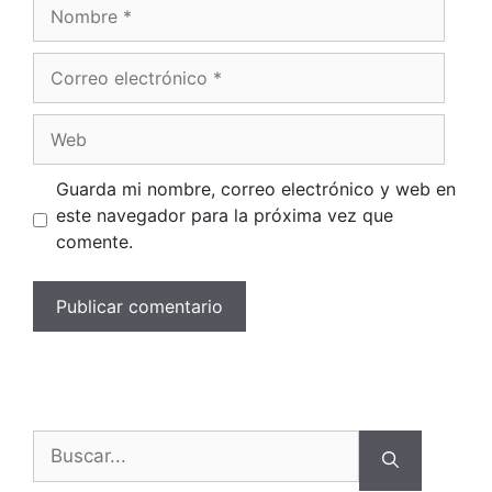
Nombre
Correo
electrónico
Web
Guarda mi nombre, correo electrónico y web en
este navegador para la próxima vez que
comente.
Buscar: