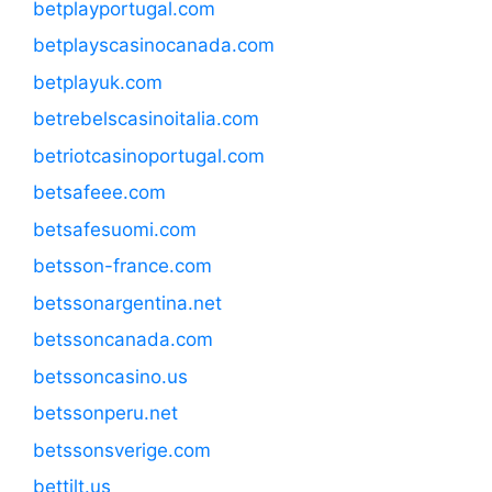
betplayportugal.com
betplayscasinocanada.com
betplayuk.com
betrebelscasinoitalia.com
betriotcasinoportugal.com
betsafeee.com
betsafesuomi.com
betsson-france.com
betssonargentina.net
betssoncanada.com
betssoncasino.us
betssonperu.net
betssonsverige.com
bettilt.us