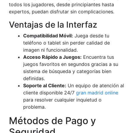
todos los jugadores, desde principiantes hasta
expertos, puedan disfrutar sin complicaciones.
Ventajas de la Interfaz
Compatibilidad Móvil:
Juega desde tu
teléfono o tablet sin perder calidad de
imagen ni funcionalidad.
Acceso Rápido a Juegos:
Encuentra tus
juegos favoritos en segundos gracias a su
sistema de búsqueda y categorías bien
definidas.
Soporte al Cliente:
Un equipo de atención al
cliente disponible 24/7
gran madrid online
para resolver cualquier inquietud o
problema.
Métodos de Pago y
Seguridad