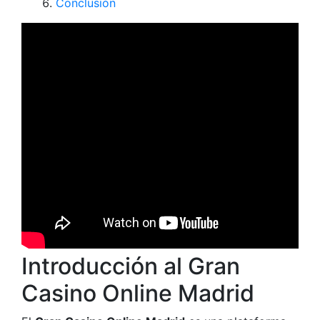
Conclusión
Introducción al Gran
Casino Online Madrid