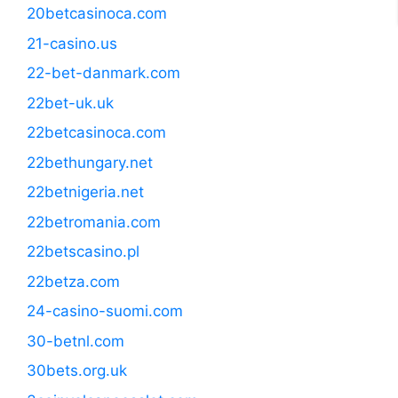
20betcasinoca.com
21-casino.us
22-bet-danmark.com
22bet-uk.uk
22betcasinoca.com
22bethungary.net
22betnigeria.net
22betromania.com
22betscasino.pl
22betza.com
24-casino-suomi.com
30-betnl.com
30bets.org.uk