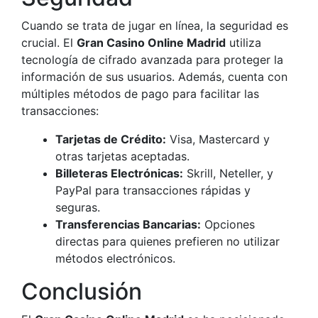
Cuando se trata de jugar en línea, la seguridad es
crucial. El
Gran Casino Online Madrid
utiliza
tecnología de cifrado avanzada para proteger la
información de sus usuarios. Además, cuenta con
múltiples métodos de pago para facilitar las
transacciones:
Tarjetas de Crédito:
Visa, Mastercard y
otras tarjetas aceptadas.
Billeteras Electrónicas:
Skrill, Neteller, y
PayPal para transacciones rápidas y
seguras.
Transferencias Bancarias:
Opciones
directas para quienes prefieren no utilizar
métodos electrónicos.
Conclusión