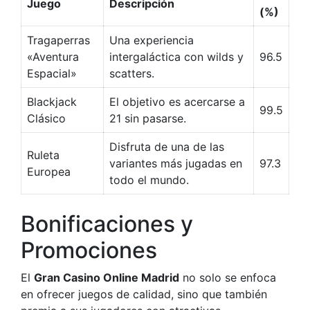
Juego
Descripción
(%)
Tragaperras
Una experiencia
«Aventura
intergaláctica con wilds y
96.5
Espacial»
scatters.
Blackjack
El objetivo es acercarse a
99.5
Clásico
21 sin pasarse.
Disfruta de una de las
Ruleta
variantes más jugadas en
97.3
Europea
todo el mundo.
Bonificaciones y
Promociones
El
Gran Casino Online Madrid
no solo se enfoca
en ofrecer juegos de calidad, sino que también