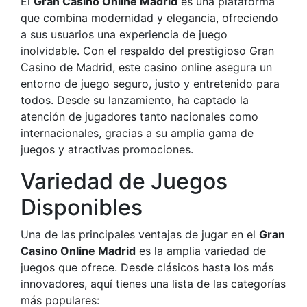
El
Gran Casino Online Madrid
es una plataforma
que combina modernidad y elegancia, ofreciendo
a sus usuarios una experiencia de juego
inolvidable. Con el respaldo del prestigioso Gran
Casino de Madrid, este casino online asegura un
entorno de juego seguro, justo y entretenido para
todos. Desde su lanzamiento, ha captado la
atención de jugadores tanto nacionales como
internacionales, gracias a su amplia gama de
juegos y atractivas promociones.
Variedad de Juegos
Disponibles
Una de las principales ventajas de jugar en el
Gran
Casino Online Madrid
es la amplia variedad de
juegos que ofrece. Desde clásicos hasta los más
innovadores, aquí tienes una lista de las categorías
más populares: