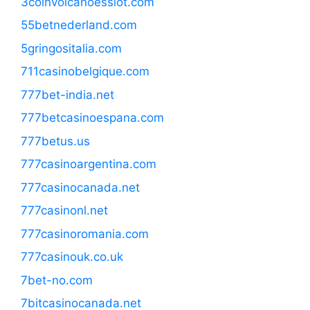
3coinvolcanoesslot.com
55betnederland.com
5gringositalia.com
711casinobelgique.com
777bet-india.net
777betcasinoespana.com
777betus.us
777casinoargentina.com
777casinocanada.net
777casinonl.net
777casinoromania.com
777casinouk.co.uk
7bet-no.com
7bitcasinocanada.net