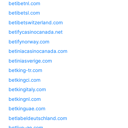
betibetnl.com
betibetsl.com
betibetswitzerland.com
betifycasinocanada.net
betifynorway.com
betiniacasinocanada.com
betiniasverige.com
betking-tr.com
betkingci.com
betkingitaly.com
betkingnl.com
betkinguae.com
betlabeldeutschland.com
betlive-ge.com