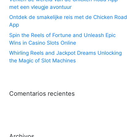
met een vleugje avontuur
Ontdek de smakelijke reis met de Chicken Road
App
Spin the Reels of Fortune and Unleash Epic
Wins in Casino Slots Online
Whirling Reels and Jackpot Dreams Unlocking
the Magic of Slot Machines
Comentarios recientes
Archivos