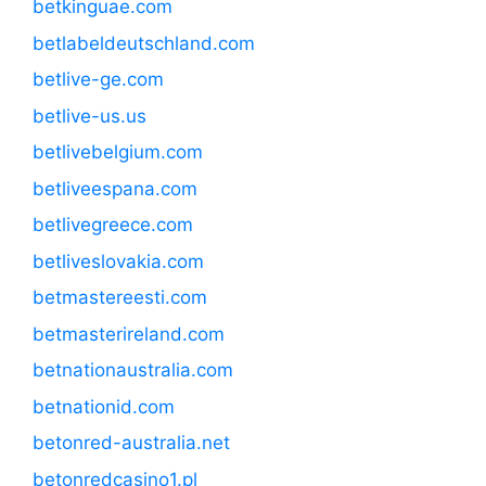
betkinguae.com
betlabeldeutschland.com
betlive-ge.com
betlive-us.us
betlivebelgium.com
betliveespana.com
betlivegreece.com
betliveslovakia.com
betmastereesti.com
betmasterireland.com
betnationaustralia.com
betnationid.com
betonred-australia.net
betonredcasino1.pl