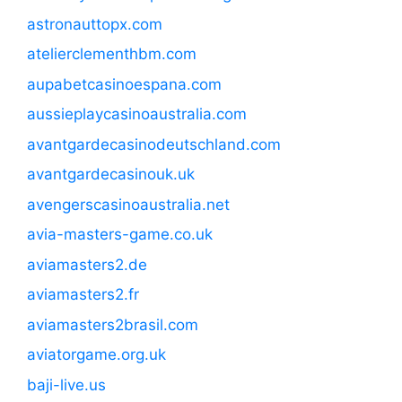
astronauttopx.com
atelierclementhbm.com
aupabetcasinoespana.com
aussieplaycasinoaustralia.com
avantgardecasinodeutschland.com
avantgardecasinouk.uk
avengerscasinoaustralia.net
avia-masters-game.co.uk
aviamasters2.de
aviamasters2.fr
aviamasters2brasil.com
aviatorgame.org.uk
baji-live.us