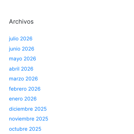
Archivos
julio 2026
junio 2026
mayo 2026
abril 2026
marzo 2026
febrero 2026
enero 2026
diciembre 2025
noviembre 2025
octubre 2025