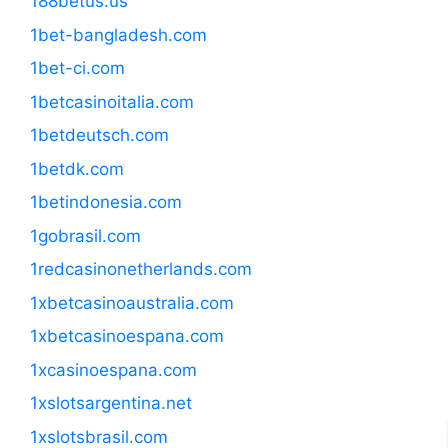
188betus.us
1bet-bangladesh.com
1bet-ci.com
1betcasinoitalia.com
1betdeutsch.com
1betdk.com
1betindonesia.com
1gobrasil.com
1redcasinonetherlands.com
1xbetcasinoaustralia.com
1xbetcasinoespana.com
1xcasinoespana.com
1xslotsargentina.net
1xslotsbrasil.com