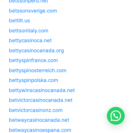
betssonperu.net
betssonsverige.com
bettilt.us
bettsonitaly.com
bettycasinoca.net
bettycasinocanada.org
bettyspinfrance.com
bettyspinosterreich.com
bettyspinpolska.com
bettywinscasinocanada.net
betvictorcasinocanada.net
betvictorcasinonz.com
betwaycasinocanada.net
betwaycasinoespana.com