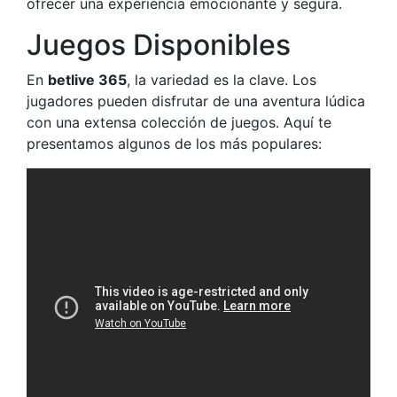
ofrecer una experiencia emocionante y segura.
Juegos Disponibles
En
betlive 365
, la variedad es la clave. Los
jugadores pueden disfrutar de una aventura lúdica
con una extensa colección de juegos. Aquí te
presentamos algunos de los más populares: