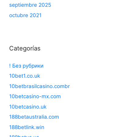
septiembre 2025
octubre 2021
Categorías
! Без рубрики
10bet1.co.uk
10betbrasilcasino.combr
10betcasino-mx.com
10betcasino.uk
188betaustralia.com
188betlink.win