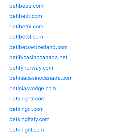
betibetie.com
betibetit.com
betibetnl.com
betibetsl.com
betibetswitzerland.com
betifycasinocanada.net
betifynorway.com
betiniacasinocanada.com
betiniasverige.com
betking-tr.com
betkingci.com
betkingitaly.com
betkingnl.com