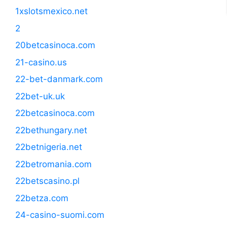
1xslotsmexico.net
2
20betcasinoca.com
21-casino.us
22-bet-danmark.com
22bet-uk.uk
22betcasinoca.com
22bethungary.net
22betnigeria.net
22betromania.com
22betscasino.pl
22betza.com
24-casino-suomi.com