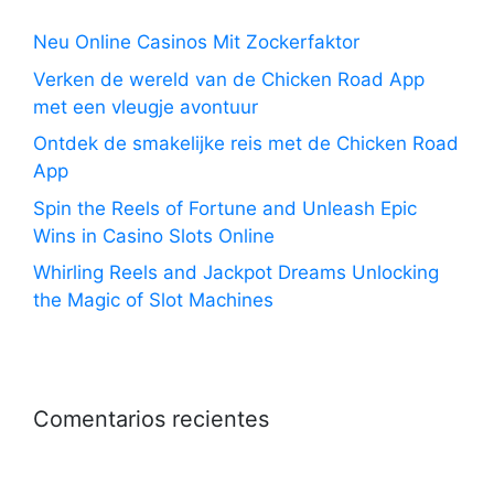
Neu Online Casinos Mit Zockerfaktor
Verken de wereld van de Chicken Road App
met een vleugje avontuur
Ontdek de smakelijke reis met de Chicken Road
App
Spin the Reels of Fortune and Unleash Epic
Wins in Casino Slots Online
Whirling Reels and Jackpot Dreams Unlocking
the Magic of Slot Machines
Comentarios recientes