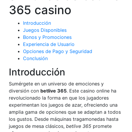
365 casino
Introducción
Juegos Disponibles
Bonos y Promociones
Experiencia de Usuario
Opciones de Pago y Seguridad
Conclusión
Introducción
Sumérgete en un universo de emociones y
diversión con
betlive 365
. Este casino online ha
revolucionado la forma en que los jugadores
experimentan los juegos de azar, ofreciendo una
amplia gama de opciones que se adaptan a todos
los gustos. Desde máquinas tragamonedas hasta
juegos de mesa clásicos,
betlive 365
promete