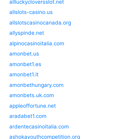
allluckycloversslot.net
allslots-casino.us
allslotscasinocanada.org
allyspinde.net
alpinocasinoitalia.com
amonbet.us
amonbet1.es
amonbet1.it
amonbethungary.com
amonbets.uk.com
appleoffortune.net
aradabet1.com
ardentecasinoitalia.com
ashokayouthcompetition.org