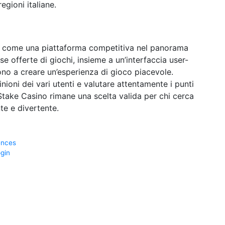
egioni italiane.
ta come una piattaforma competitiva nel panorama
se offerte di giochi, insieme a un’interfaccia user-
cono a creare un’esperienza di gioco piacevole.
nioni dei vari utenti e valutare attentamente i punti
, Stake Casino rimane una scelta valida per chi cerca
te e divertente.
ences
gin