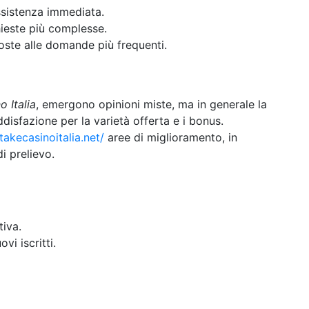
ssistenza immediata.
ieste più complesse.
oste alle domande più frequenti.
o Italia
, emergono opinioni miste, ma in generale la
disfazione per la varietà offerta e i bonus.
stakecasinoitalia.net/
aree di miglioramento, in
i prelievo.
tiva.
i iscritti.