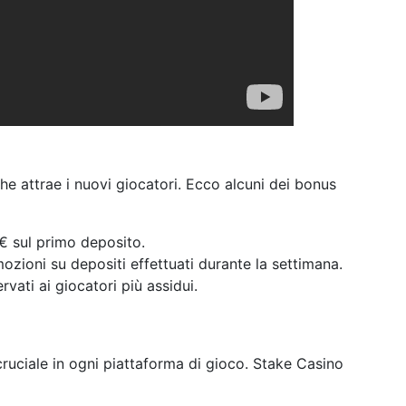
e attrae i nuovi giocatori. Ecco alcuni dei bonus
€ sul primo deposito.
zioni su depositi effettuati durante la settimana.
rvati ai giocatori più assidui.
cruciale in ogni piattaforma di gioco. Stake Casino