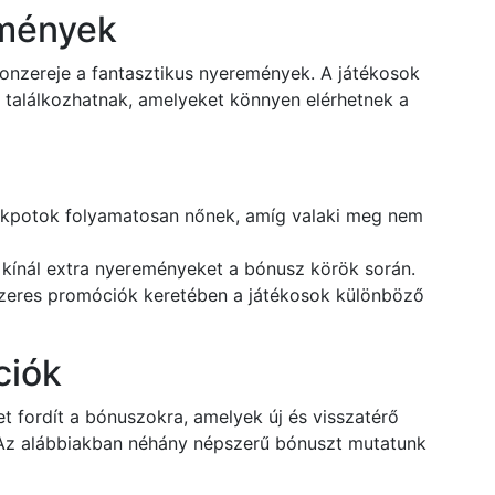
emények
nzereje a fantasztikus nyeremények. A játékosok
találkozhatnak, amelyeket könnyen elérhetnek a
ckpotok folyamatosan nőnek, amíg valaki meg nem
 kínál extra nyereményeket a bónusz körök során.
eres promóciók keretében a játékosok különböző
ciók
t fordít a bónuszokra, amelyek új és visszatérő
 Az alábbiakban néhány népszerű bónuszt mutatunk