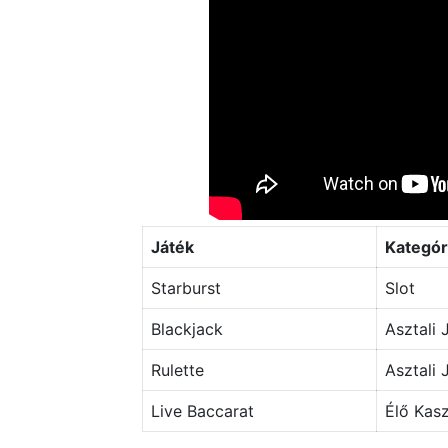
Játék
Kategór
Starburst
Slot
Blackjack
Asztali 
Rulette
Asztali 
Live Baccarat
Élő Kas