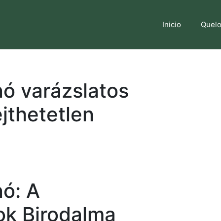
Inicio
Quelo
ó varázslatos
jthetetlen
ó: A
ok Birodalma