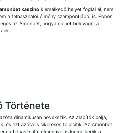
amonbet kaszinó
kiemelkedő helyet foglal el, nem
nem a felhasználói élmény szempontjából is. Ebben
nleges az Amonbet, hogyan lehet belevágni a
ránk.
 Története
azóta dinamikusan növekszik. Az alapítók célja,
, és ezt azóta is sikeresen teljesítik. Az Amonbet
em a felhasználói élménnyel is kiemelkedik a