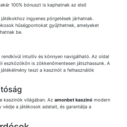
 akár 100% bónuszt is kaphatnak az első
játékokhoz ingyenes pörgetések járhatnak.
ékosok hűségpontokat gyűjthetnek, amelyeket
hatnak be.
y
 rendkívül intuitív és könnyen navigálható. Az oldal
obil eszközökön is zökkenőmentesen játszhassunk. A
játékélmény teszi a kaszinót a felhasználók
atóság
ne kaszinók világában. Az
amonbet kaszinó
modern
y védje a játékosok adatait, és garantálja a
érdések