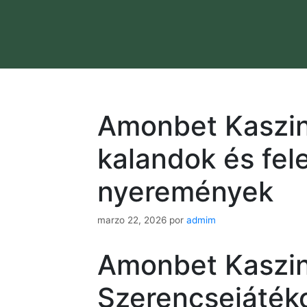
Saltar
al
contenido
Amonbet Kaszin
kalandok és fele
nyeremények
marzo 22, 2026
por
admim
Amonbet Kaszin
Szerencsejáték