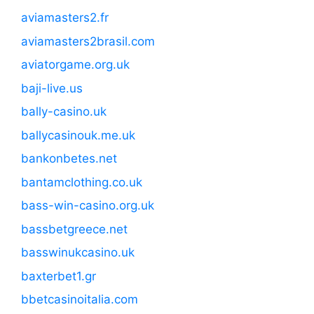
aviamasters2.fr
aviamasters2brasil.com
aviatorgame.org.uk
baji-live.us
bally-casino.uk
ballycasinouk.me.uk
bankonbetes.net
bantamclothing.co.uk
bass-win-casino.org.uk
bassbetgreece.net
basswinukcasino.uk
baxterbet1.gr
bbetcasinoitalia.com