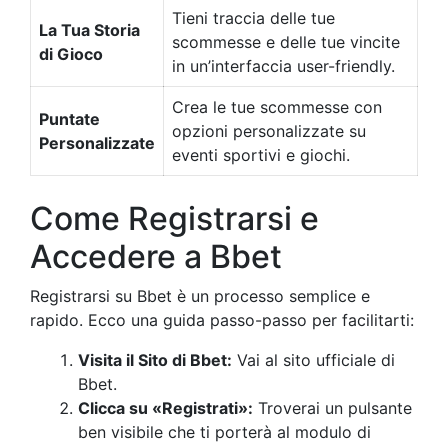
Tieni traccia delle tue
La Tua Storia
scommesse e delle tue vincite
di Gioco
in un’interfaccia user-friendly.
Crea le tue scommesse con
Puntate
opzioni personalizzate su
Personalizzate
eventi sportivi e giochi.
Come Registrarsi e
Accedere a Bbet
Registrarsi su Bbet è un processo semplice e
rapido. Ecco una guida passo-passo per facilitarti:
Visita il Sito di Bbet:
Vai al sito ufficiale di
Bbet.
Clicca su «Registrati»:
Troverai un pulsante
ben visibile che ti porterà al modulo di