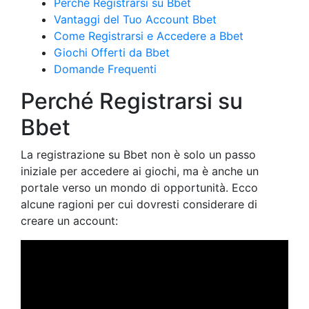
Perché Registrarsi su Bbet
Vantaggi del Tuo Account Bbet
Come Registrarsi e Accedere a Bbet
Giochi Offerti da Bbet
Domande Frequenti
Perché Registrarsi su
Bbet
La registrazione su Bbet non è solo un passo
iniziale per accedere ai giochi, ma è anche un
portale verso un mondo di opportunità. Ecco
alcune ragioni per cui dovresti considerare di
creare un account: