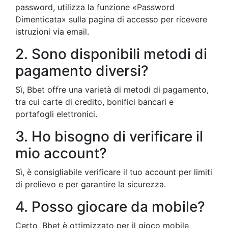
password, utilizza la funzione «Password
Dimenticata» sulla pagina di accesso per ricevere
istruzioni via email.
2. Sono disponibili metodi di
pagamento diversi?
Sì, Bbet offre una varietà di metodi di pagamento,
tra cui carte di credito, bonifici bancari e
portafogli elettronici.
3. Ho bisogno di verificare il
mio account?
Sì, è consigliabile verificare il tuo account per limiti
di prelievo e per garantire la sicurezza.
4. Posso giocare da mobile?
Certo, Bbet è ottimizzato per il gioco mobile,