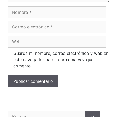
Nombre
Correo
electrónico
Web
Guarda mi nombre, correo electrónico y web en
este navegador para la próxima vez que
comente.
Buscar: