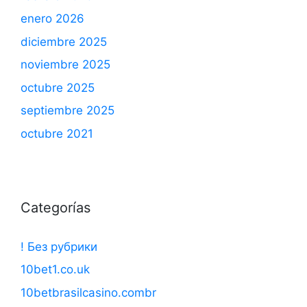
enero 2026
diciembre 2025
noviembre 2025
octubre 2025
septiembre 2025
octubre 2021
Categorías
! Без рубрики
10bet1.co.uk
10betbrasilcasino.combr