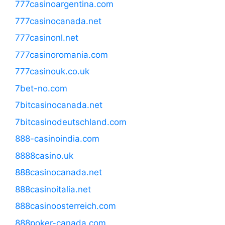
777casinoargentina.com
777casinocanada.net
777casinonl.net
777casinoromania.com
777casinouk.co.uk
7bet-no.com
7bitcasinocanada.net
7bitcasinodeutschland.com
888-casinoindia.com
8888casino.uk
888casinocanada.net
888casinoitalia.net
888casinoosterreich.com
888poker-canada.com