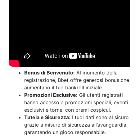
Bonus di Benvenuto:
Al momento della
registrazione, Bbet offre generosi bonus che
aumentano il tuo bankroll iniziale.
Promozioni Esclusive:
Gli utenti registrati
hanno accesso a promozioni speciali, eventi
esclusivi e tornei con premi cospicui.
Tutela e Sicurezza:
I tuoi dati sono al sicuro
grazie a misure di sicurezza all’avanguardia,
garantendo un gioco responsabile.