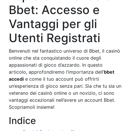
Bbet: Accesso e
Vantaggi per gli
Utenti Registrati
Benvenuti nel fantastico universo di Bbet, il casinò
online che sta conquistando il cuore degli
appassionati di gioco d’azzardo. In questo
articolo, approfondiremo l’importanza dell’
bbet
accedi
e come il tuo account può offrirti
un’esperienza di gioco senza pari. Sia che tu sia un
veterano dei casinò online o un novizio, ci sono
vantaggi eccezionali nell’avere un account Bbet.
Scopriamoli insieme!
Indice