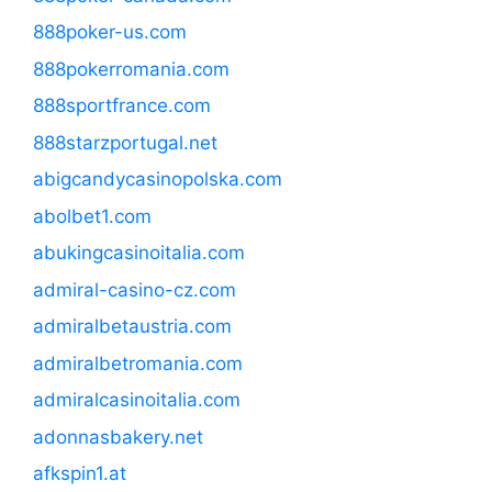
888poker-us.com
888pokerromania.com
888sportfrance.com
888starzportugal.net
abigcandycasinopolska.com
abolbet1.com
abukingcasinoitalia.com
admiral-casino-cz.com
admiralbetaustria.com
admiralbetromania.com
admiralcasinoitalia.com
adonnasbakery.net
afkspin1.at