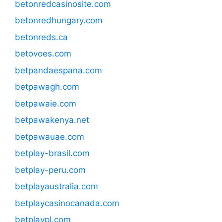
betonredcasinosite.com
betonredhungary.com
betonreds.ca
betovoes.com
betpandaespana.com
betpawagh.com
betpawaie.com
betpawakenya.net
betpawauae.com
betplay-brasil.com
betplay-peru.com
betplayaustralia.com
betplaycasinocanada.com
betplaypl.com