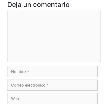
Deja un comentario
Comentario
Nombre
Correo
electrónico
Web