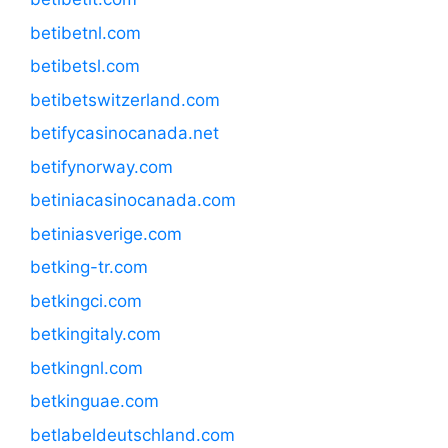
betibetnl.com
betibetsl.com
betibetswitzerland.com
betifycasinocanada.net
betifynorway.com
betiniacasinocanada.com
betiniasverige.com
betking-tr.com
betkingci.com
betkingitaly.com
betkingnl.com
betkinguae.com
betlabeldeutschland.com