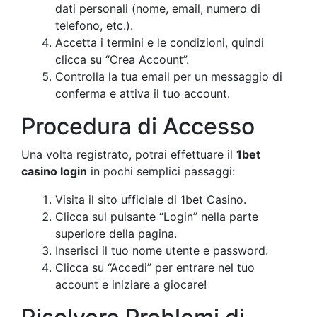
dati personali (nome, email, numero di
telefono, etc.).
Accetta i termini e le condizioni, quindi
clicca su “Crea Account”.
Controlla la tua email per un messaggio di
conferma e attiva il tuo account.
Procedura di Accesso
Una volta registrato, potrai effettuare il
1bet
casino login
in pochi semplici passaggi:
Visita il sito ufficiale di 1bet Casino.
Clicca sul pulsante “Login” nella parte
superiore della pagina.
Inserisci il tuo nome utente e password.
Clicca su “Accedi” per entrare nel tuo
account e iniziare a giocare!