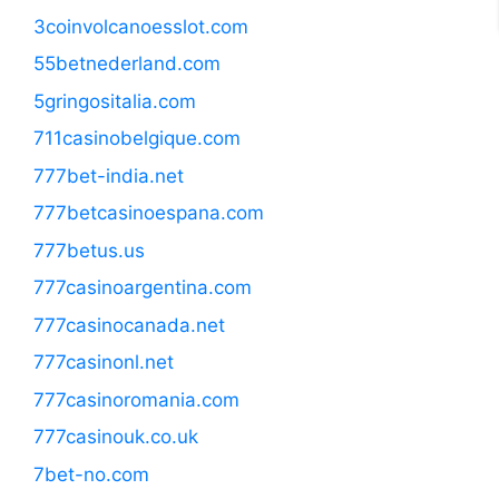
3coinvolcanoesslot.com
55betnederland.com
5gringositalia.com
711casinobelgique.com
777bet-india.net
777betcasinoespana.com
777betus.us
777casinoargentina.com
777casinocanada.net
777casinonl.net
777casinoromania.com
777casinouk.co.uk
7bet-no.com