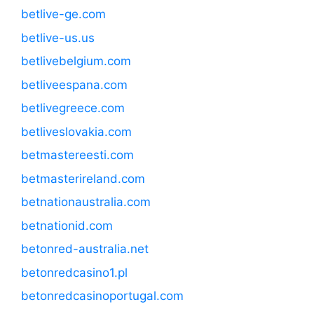
betlive-ge.com
betlive-us.us
betlivebelgium.com
betliveespana.com
betlivegreece.com
betliveslovakia.com
betmastereesti.com
betmasterireland.com
betnationaustralia.com
betnationid.com
betonred-australia.net
betonredcasino1.pl
betonredcasinoportugal.com