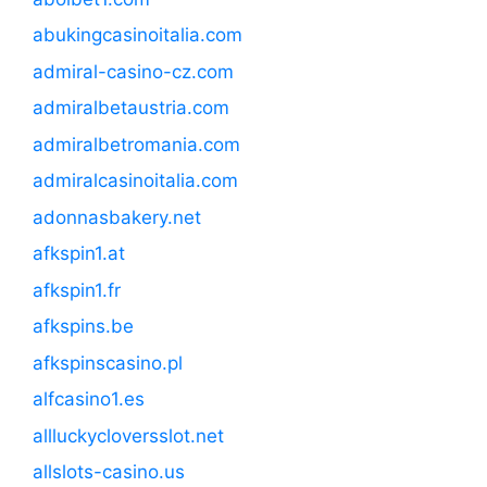
abukingcasinoitalia.com
admiral-casino-cz.com
admiralbetaustria.com
admiralbetromania.com
admiralcasinoitalia.com
adonnasbakery.net
afkspin1.at
afkspin1.fr
afkspins.be
afkspinscasino.pl
alfcasino1.es
allluckycloversslot.net
allslots-casino.us