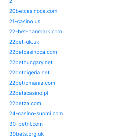
2
20betcasinoca.com
21-casino.us
22-bet-danmark.com
22bet-uk.uk
22betcasinoca.com
22bethungary.net
22betnigeria.net
22betromania.com
22betscasino.pl
22betza.com
24-casino-suomi.com
30-betnl.com
30bets.org.uk