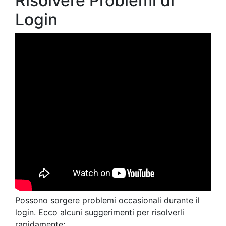
Risolvere Problemi di
Login
Possono sorgere problemi occasionali durante il
login. Ecco alcuni suggerimenti per risolverli
rapidamente: