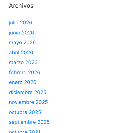
Archivos
julio 2026
junio 2026
mayo 2026
abril 2026
marzo 2026
febrero 2026
enero 2026
diciembre 2025
noviembre 2025
octubre 2025
septiembre 2025
octubre 2021