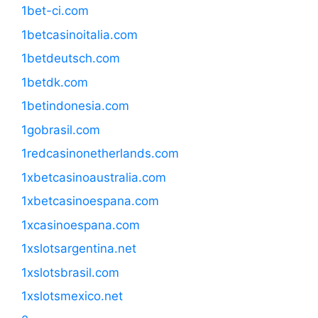
1bet-ci.com
1betcasinoitalia.com
1betdeutsch.com
1betdk.com
1betindonesia.com
1gobrasil.com
1redcasinonetherlands.com
1xbetcasinoaustralia.com
1xbetcasinoespana.com
1xcasinoespana.com
1xslotsargentina.net
1xslotsbrasil.com
1xslotsmexico.net