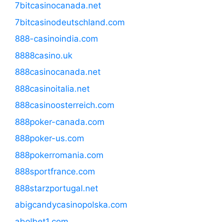
7bitcasinocanada.net
7bitcasinodeutschland.com
888-casinoindia.com
8888casino.uk
888casinocanada.net
888casinoitalia.net
888casinoosterreich.com
888poker-canada.com
888poker-us.com
888pokerromania.com
888sportfrance.com
888starzportugal.net
abigcandycasinopolska.com
abolbet1.com