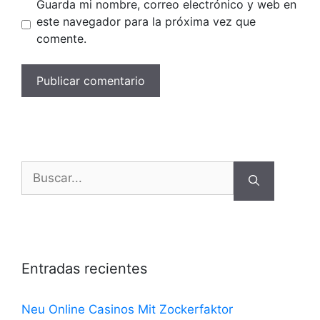
Guarda mi nombre, correo electrónico y web en
este navegador para la próxima vez que
comente.
Buscar:
Entradas recientes
Neu Online Casinos Mit Zockerfaktor