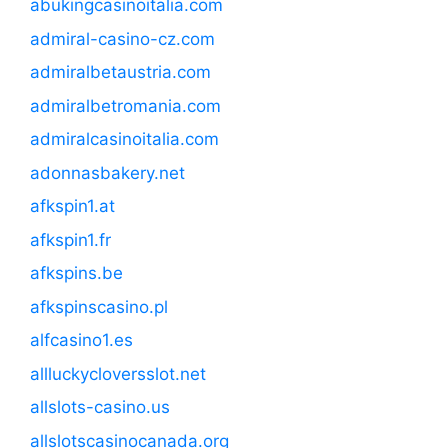
abukingcasinoitalia.com
admiral-casino-cz.com
admiralbetaustria.com
admiralbetromania.com
admiralcasinoitalia.com
adonnasbakery.net
afkspin1.at
afkspin1.fr
afkspins.be
afkspinscasino.pl
alfcasino1.es
allluckycloversslot.net
allslots-casino.us
allslotscasinocanada.org