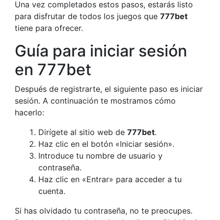
Una vez completados estos pasos, estarás listo
para disfrutar de todos los juegos que
777bet
tiene para ofrecer.
Guía para iniciar sesión
en 777bet
Después de registrarte, el siguiente paso es iniciar
sesión. A continuación te mostramos cómo
hacerlo:
Dirígete al sitio web de
777bet
.
Haz clic en el botón «Iniciar sesión».
Introduce tu nombre de usuario y
contraseña.
Haz clic en «Entrar» para acceder a tu
cuenta.
Si has olvidado tu contraseña, no te preocupes.