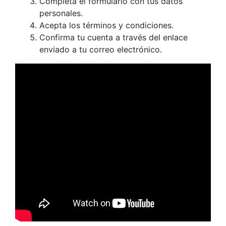
Completa el formulario con tus datos
personales.
Acepta los términos y condiciones.
Confirma tu cuenta a través del enlace
enviado a tu correo electrónico.