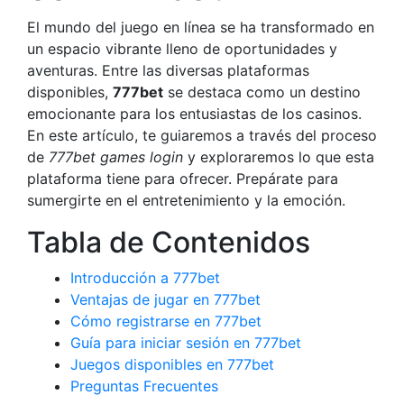
El mundo del juego en línea se ha transformado en
un espacio vibrante lleno de oportunidades y
aventuras. Entre las diversas plataformas
disponibles,
777bet
se destaca como un destino
emocionante para los entusiastas de los casinos.
En este artículo, te guiaremos a través del proceso
de
777bet games login
y exploraremos lo que esta
plataforma tiene para ofrecer. Prepárate para
sumergirte en el entretenimiento y la emoción.
Tabla de Contenidos
Introducción a 777bet
Ventajas de jugar en 777bet
Cómo registrarse en 777bet
Guía para iniciar sesión en 777bet
Juegos disponibles en 777bet
Preguntas Frecuentes