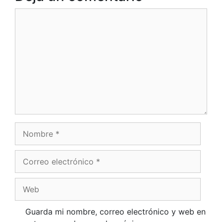
Comentario
Nombre
Correo
electrónico
Web
Guarda mi nombre, correo electrónico y web en