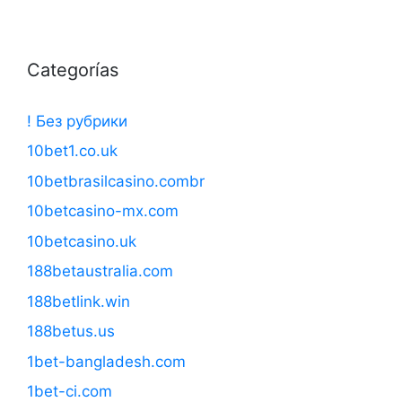
Categorías
! Без рубрики
10bet1.co.uk
10betbrasilcasino.combr
10betcasino-mx.com
10betcasino.uk
188betaustralia.com
188betlink.win
188betus.us
1bet-bangladesh.com
1bet-ci.com