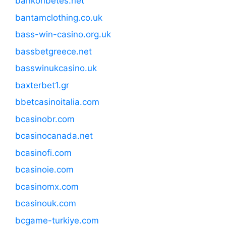
bankonbetes.net
bantamclothing.co.uk
bass-win-casino.org.uk
bassbetgreece.net
basswinukcasino.uk
baxterbet1.gr
bbetcasinoitalia.com
bcasinobr.com
bcasinocanada.net
bcasinofi.com
bcasinoie.com
bcasinomx.com
bcasinouk.com
bcgame-turkiye.com