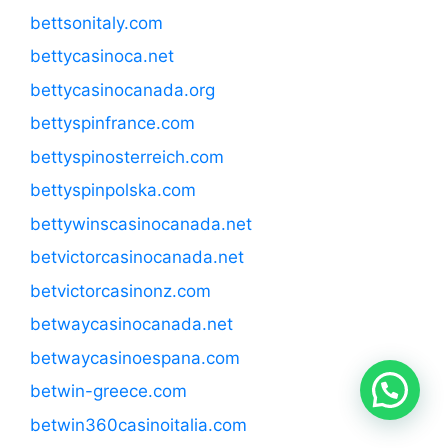
bettsonitaly.com
bettycasinoca.net
bettycasinocanada.org
bettyspinfrance.com
bettyspinosterreich.com
bettyspinpolska.com
bettywinscasinocanada.net
betvictorcasinocanada.net
betvictorcasinonz.com
betwaycasinocanada.net
betwaycasinoespana.com
betwin-greece.com
betwin360casinoitalia.com