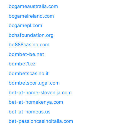
bcgameaustralia.com
bcgameireland.com
bcgamepl.com
bchsfoundation.org
bd888casino.com
bdmbet-be.net
bdmbet1.cz
bdmbetscasino.it
bdmbetsportugal.com
bet-at-home-slovenija.com
bet-at-homekenya.com
bet-at-homeus.us
bet-passioncasinoitalia.com