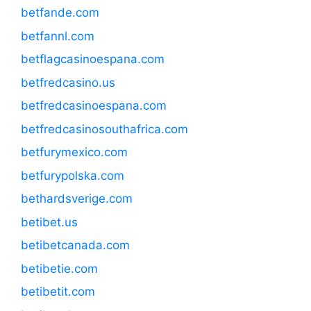
betfande.com
betfannl.com
betflagcasinoespana.com
betfredcasino.us
betfredcasinoespana.com
betfredcasinosouthafrica.com
betfurymexico.com
betfurypolska.com
bethardsverige.com
betibet.us
betibetcanada.com
betibetie.com
betibetit.com