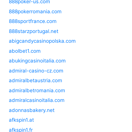
888poker-us.com
888pokerromania.com
888sportfrance.com
888starzportugal.net
abigcandycasinopolska.com
abolbet1.com
abukingcasinoitalia.com
admiral-casino-cz.com
admiralbetaustria.com
admiralbetromania.com
admiralcasinoitalia.com
adonnasbakery.net
afkspin1.at
afkspin1.fr