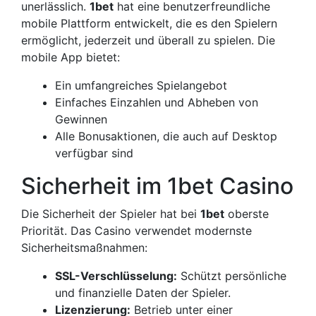
unerlässlich.
1bet
hat eine benutzerfreundliche
mobile Plattform entwickelt, die es den Spielern
ermöglicht, jederzeit und überall zu spielen. Die
mobile App bietet:
Ein umfangreiches Spielangebot
Einfaches Einzahlen und Abheben von
Gewinnen
Alle Bonusaktionen, die auch auf Desktop
verfügbar sind
Sicherheit im 1bet Casino
Die Sicherheit der Spieler hat bei
1bet
oberste
Priorität. Das Casino verwendet modernste
Sicherheitsmaßnahmen:
SSL-Verschlüsselung:
Schützt persönliche
und finanzielle Daten der Spieler.
Lizenzierung:
Betrieb unter einer