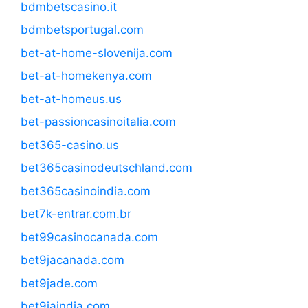
bdmbetscasino.it
bdmbetsportugal.com
bet-at-home-slovenija.com
bet-at-homekenya.com
bet-at-homeus.us
bet-passioncasinoitalia.com
bet365-casino.us
bet365casinodeutschland.com
bet365casinoindia.com
bet7k-entrar.com.br
bet99casinocanada.com
bet9jacanada.com
bet9jade.com
bet9jaindia.com