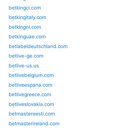
betkingci.com
betkingitaly.com
betkingnl.com
betkinguae.com
betlabeldeutschland.com
betlive-ge.com
betlive-us.us
betlivebelgium.com
betliveespana.com
betlivegreece.com
betliveslovakia.com
betmastereesti.com
betmasterireland.com