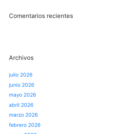
Comentarios recientes
Archivos
julio 2026
junio 2026
mayo 2026
abril 2026
marzo 2026
febrero 2026