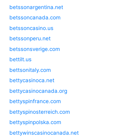
betssonargentina.net
betssoncanada.com
betssoncasino.us
betssonperu.net
betssonsverige.com
bettilt.us
bettsonitaly.com
bettycasinoca.net
bettycasinocanada.org
bettyspinfrance.com
bettyspinosterreich.com
bettyspinpolska.com
bettywinscasinocanada.net