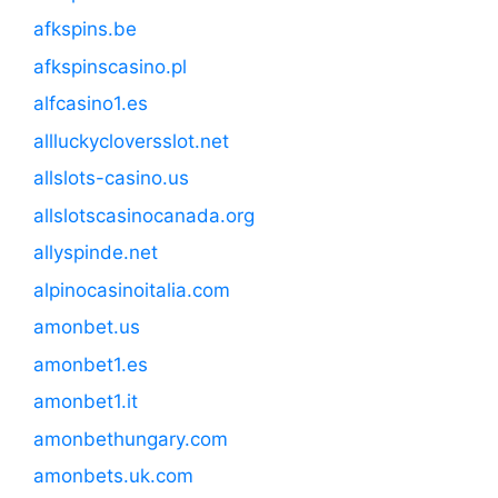
afkspins.be
afkspinscasino.pl
alfcasino1.es
allluckycloversslot.net
allslots-casino.us
allslotscasinocanada.org
allyspinde.net
alpinocasinoitalia.com
amonbet.us
amonbet1.es
amonbet1.it
amonbethungary.com
amonbets.uk.com