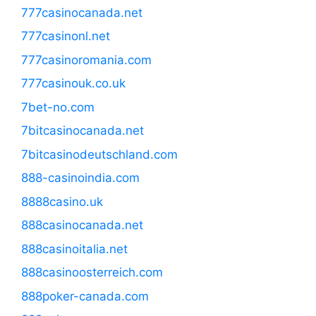
777casinocanada.net
777casinonl.net
777casinoromania.com
777casinouk.co.uk
7bet-no.com
7bitcasinocanada.net
7bitcasinodeutschland.com
888-casinoindia.com
8888casino.uk
888casinocanada.net
888casinoitalia.net
888casinoosterreich.com
888poker-canada.com