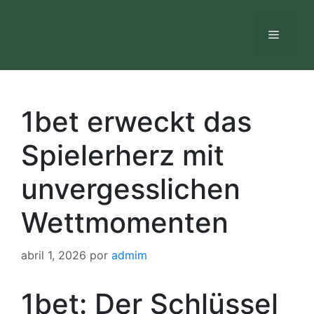
Saltar
al
Menú
contenido
1bet erweckt das
Spielerherz mit
unvergesslichen
Wettmomenten
abril 1, 2026
por
admim
1bet: Der Schlüssel