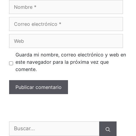
Nombre
Correo
electrónico
Web
Guarda mi nombre, correo electrónico y web en
este navegador para la próxima vez que
comente.
Buscar: