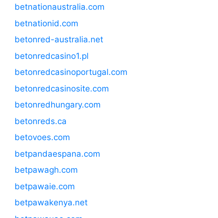
betnationaustralia.com
betnationid.com
betonred-australia.net
betonredcasino1.pl
betonredcasinoportugal.com
betonredcasinosite.com
betonredhungary.com
betonreds.ca
betovoes.com
betpandaespana.com
betpawagh.com
betpawaie.com
betpawakenya.net