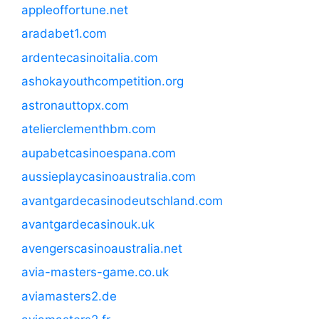
appleoffortune.net
aradabet1.com
ardentecasinoitalia.com
ashokayouthcompetition.org
astronauttopx.com
atelierclementhbm.com
aupabetcasinoespana.com
aussieplaycasinoaustralia.com
avantgardecasinodeutschland.com
avantgardecasinouk.uk
avengerscasinoaustralia.net
avia-masters-game.co.uk
aviamasters2.de